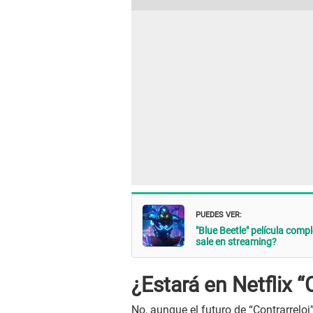
PUEDES VER:
"Blue Beetle" película com
sale en streaming?
¿Estará en Netflix “
No, aunque el futuro de “Contrarreloj