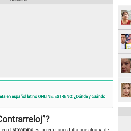
pleta en español latino ONLINE, ESTRENO: ¿Dónde y cuándo
Contrarreloj”?
” en el
streaming
es incierto, pues falta que alguna de