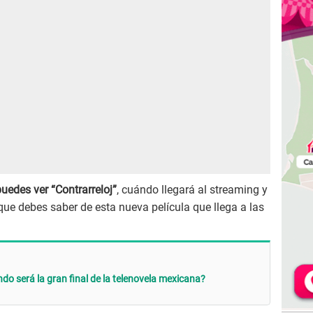
uedes ver “Contrarreloj”
, cuándo llegará al streaming y
ue debes saber de esta nueva película que llega a las
ndo será la gran final de la telenovela mexicana?