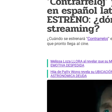
‘Contrarreloj’
en español la
ESTRENO: ¿dó
streaming?
¿Cuándo se estrenará "
Contrarreloj
" 
que pronto llega al cine.
Melissa Loza LLORA al revelar que su M
EMOTIVA DESPEDIDA
Hija de Patty Wong revela su UBICACIÓN
ASTRONÓMICA DEUDA