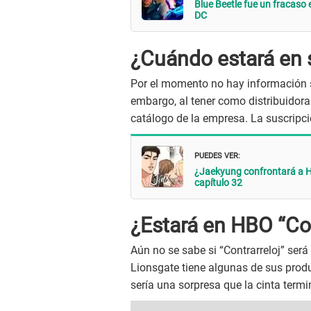
Blue Beetle fue un fracaso e
DC
¿Cuándo estará en s
Por el momento no hay información so
embargo, al tener como distribuidor
catálogo de la empresa. La suscripci
PUEDES VER:
¿Jaekyung confrontará a He
capítulo 32
¿Estará en HBO “Con
Aún no se sabe si “Contrarreloj” será
Lionsgate tiene algunas de sus prod
sería una sorpresa que la cinta termi