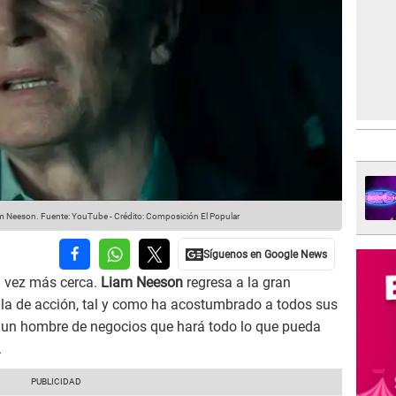
iam Neeson.
Fuente: YouTube
-
Crédito: Composición El Popular
a vez más cerca.
Liam Neeson
regresa a la gran
la de acción, tal y como ha acostumbrado a todos sus
á a un hombre de negocios que hará todo lo que pueda
.