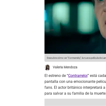
Descubre cómo ver "Contrarreloj", la nueva película de L
Valeria Mendoza
El estreno de “
Contrarreloj
” está cad
pantalla con una emocionante pelícu
fans. El actor británico interpretar
para salvar a su familia de la muerte