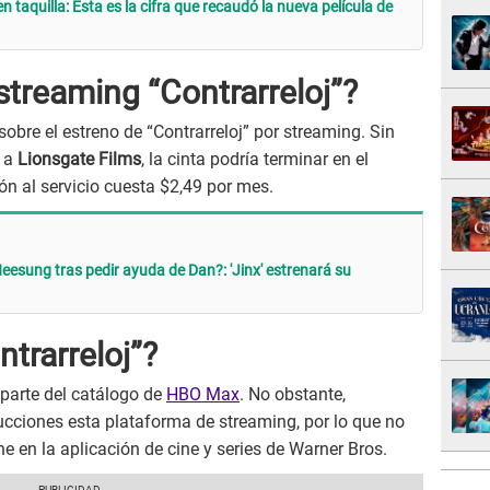
n taquilla: Esta es la cifra que recaudó la nueva película de
treaming “Contrarreloj”?
bre el estreno de “Contrarreloj” por streaming. Sin
a a
Lionsgate Films
, la cinta podría terminar en el
ón al servicio cuesta $2,49 por mes.
esung tras pedir ayuda de Dan?: 'Jinx' estrenará su
trarreloj”?
 parte del catálogo de
HBO Max
. No obstante,
ucciones esta plataforma de streaming, por lo que no
ne en la aplicación de cine y series de Warner Bros.