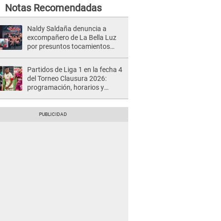
Notas Recomendadas
Naldy Saldaña denuncia a
excompañero de La Bella Luz
por presuntos tocamientos
indebidos e intento de besarla
Partidos de Liga 1 en la fecha 4
del Torneo Clausura 2026:
programación, horarios y
dónde ver