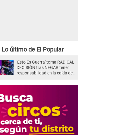
Lo último de El Popular
'Esto Es Guerra' toma RADICAL
DECISIÓN tras NEGAR tener
responsabilidad en la caída de
Kevin Díaz desde 8 metros de
altura