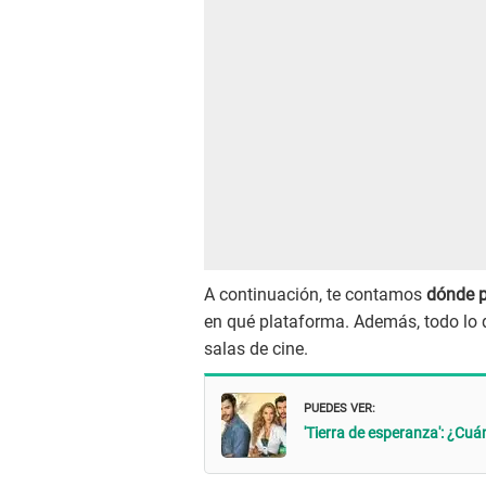
A continuación, te contamos
dónde p
en qué plataforma. Además, todo lo q
salas de cine.
PUEDES VER:
'Tierra de esperanza': ¿Cuá