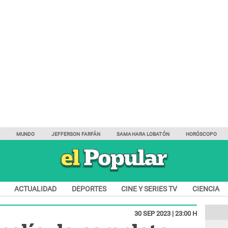
Y
MUNDO
JEFFERSON FARFÁN
SAMAHARA LOBATÓN
HORÓSCOPO
ACTUALIDAD
DEPORTES
CINE Y SERIES TV
CIENCIA
30 SEP 2023 | 23:00 H