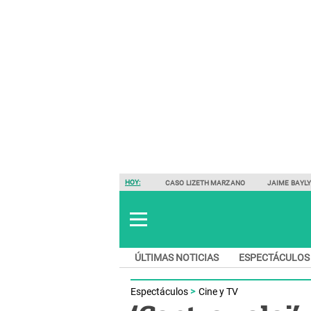
HOY:
CASO LIZETH MARZANO
JAIME BAYL
ÚLTIMAS NOTICIAS
ESPECTÁCULOS
Espectáculos
Cine y TV