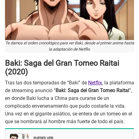
Te damos el orden cronológico para ver Baki, desde el primer anime hasta
la adaptación de Netflix.
Baki: Saga del Gran Torneo Raitai
(2020)
Tras las dos temporadas de “Baki” de
Netflix
, la plataforma
de streaming anunció “
Baki: Saga del Gran Torneo Raitai
”,
en donde Baki lucha a China para curarse de un
complicado envenenamiento que pudo costarle la vida.
Una vez en el gigante asiático, se entera de un torneo en el
que se nombrará al hombre más fuerte de todo el país.
PUEDES VER: