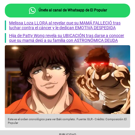
Únete al canal de Whatsapp de El Popular
Melissa Loza LLORA al revelar que su MAMÁ FALLECIÓ tras
luchar contra el cáncer y le dedican EMOTIVA DESPEDIDA
Hija de Patty Wong revela su UBICACIÓN tras darse a conocer
que su mamá dejó a su familia con ASTRONÓMICA DEUDA
Este es el orden cronológico para ver Baki completo.
Fuente: GLR
-
Crédito: Composición El
Popular