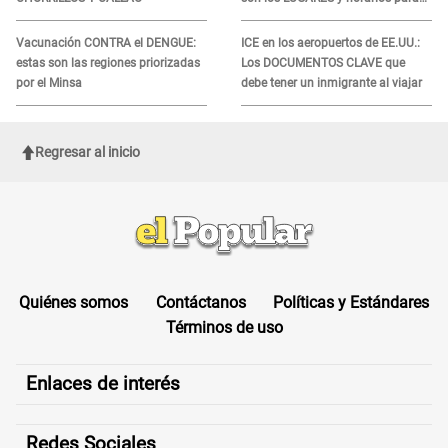
recibir la ayuda
Vacunación CONTRA el DENGUE:
ICE en los aeropuertos de EE.UU.:
estas son las regiones priorizadas
Los DOCUMENTOS CLAVE que
por el Minsa
debe tener un inmigrante al viajar
Regresar al inicio
Quiénes somos
Contáctanos
Políticas y Estándares
Términos de uso
Enlaces de interés
Redes Sociales