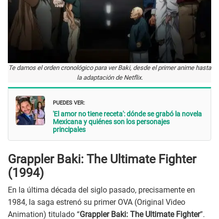
Te damos el orden cronológico para ver Baki, desde el primer anime hasta
la adaptación de Netflix.
PUEDES VER:
'El amor no tiene receta': dónde se grabó la novela
Mexicana y quiénes son los personajes
principales
Grappler Baki: The Ultimate Fighter
(1994)
En la última década del siglo pasado, precisamente en
1984, la saga estrenó su primer OVA (Original Video
Animation) titulado “
Grappler Baki: The Ultimate Fighter
”.