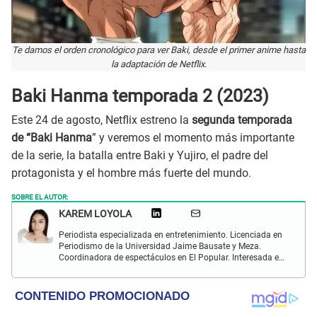
Te damos el orden cronológico para ver Baki, desde el primer anime hasta
la adaptación de Netflix.
Baki Hanma temporada 2 (2023)
Este 24 de agosto, Netflix estreno la
segunda temporada
de “Baki Hanma
” y veremos el momento más importante
de la serie, la batalla entre Baki y Yujiro, el padre del
protagonista y el hombre más fuerte del mundo.
SOBRE EL AUTOR:
KAREM LOYOLA
Periodista especializada en entretenimiento. Licenciada en
Periodismo de la Universidad Jaime Bausate y Meza.
Coordinadora de espectáculos en El Popular. Interesada en
el crecimiento personal, aprendizaje y lo kármico.