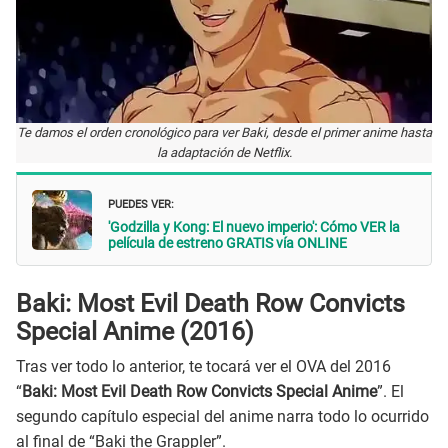
Te damos el orden cronológico para ver Baki, desde el primer anime hasta
la adaptación de Netflix.
PUEDES VER:
'Godzilla y Kong: El nuevo imperio': Cómo VER la
película de estreno GRATIS vía ONLINE
Baki: Most Evil Death Row Convicts
Special Anime (2016)
Tras ver todo lo anterior, te tocará ver el OVA del 2016
“
Baki: Most Evil Death Row Convicts Special Anime
”. El
segundo capítulo especial del anime narra todo lo ocurrido
al final de “Baki the Grappler”.