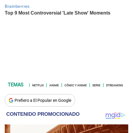
NETFLIX
ANIME
CÓMIC Y ANIME
SERIE
STREAMING
Prefiero a El Popular en Google