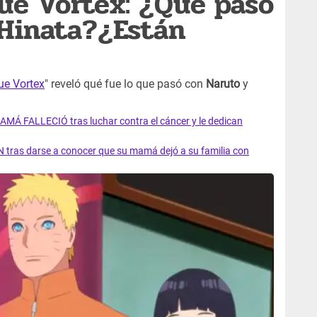
ue Vortex: ¿Qué pasó
 Hinata?¿Están
ue Vortex
" reveló qué fue lo que pasó con
Naruto
y
AMÁ FALLECIÓ tras luchar contra el cáncer y le dedican
 tras darse a conocer que su mamá dejó a su familia con