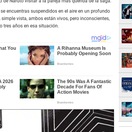
de Naruto visitar a la pareja más querida de la saga.
se encuentras suspendidos en el aire en un profundo
simple vista, ambos están vivos, pero inconscientes,
o tres años en esa situación.