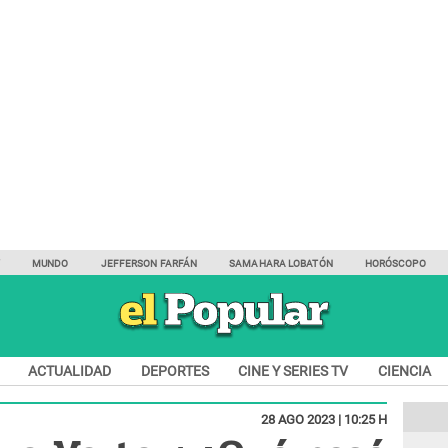
Y
MUNDO
JEFFERSON FARFÁN
SAMAHARA LOBATÓN
HORÓSCOPO
ACTUALIDAD
DEPORTES
CINE Y SERIES TV
CIENCIA
28 AGO 2023 | 10:25 H