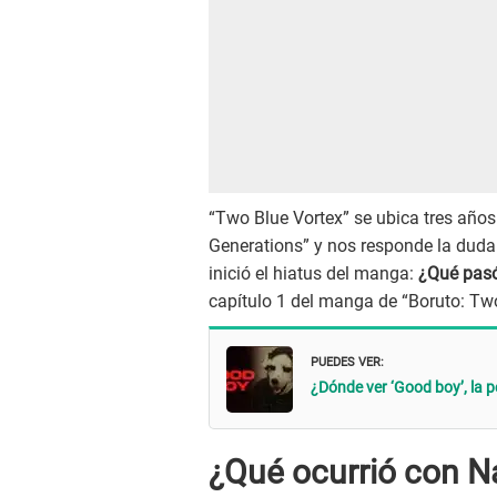
“Two Blue Vortex” se ubica tres años
Generations” y nos responde la dud
inició el hiatus del manga:
¿Qué pasó
capítulo 1 del manga de “Boruto: Two
PUEDES VER:
¿Dónde ver ‘Good boy’, la 
¿Qué ocurrió con N