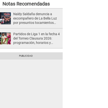
Notas Recomendadas
Naldy Saldaña denuncia a
excompañero de La Bella Luz
por presuntos tocamientos
indebidos e intento de besarla
Partidos de Liga 1 en la fecha 4
del Torneo Clausura 2026:
programación, horarios y
dónde ver