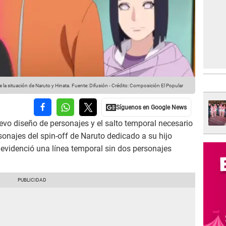
e la situación de Naruto y Hinata.
Fuente: Difusión
-
Crédito: Composición El Popular
uevo diseño de personajes y el salto temporal necesario
sonajes del spin-off de Naruto dedicado a su hijo
evidenció una línea temporal sin dos personajes