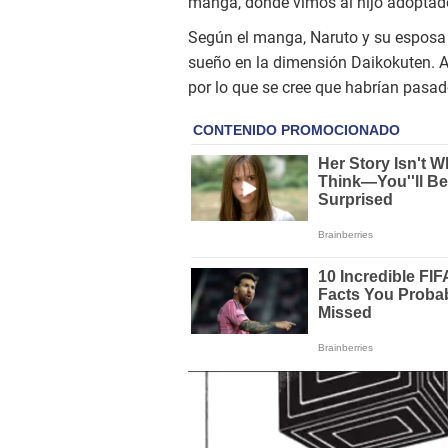
manga, donde vimos al hijo adoptado 
Según el manga, Naruto y su esposa 
sueño en la dimensión Daikokuten. A 
por lo que se cree que habrían pasad