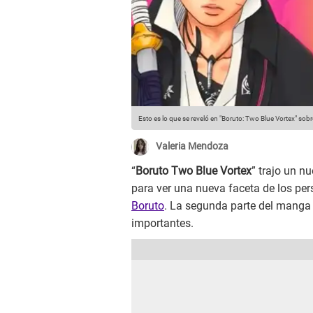
Esto es lo que se reveló en "Boruto: Two Blue Vortex" sobr
Valeria Mendoza
“
Boruto Two Blue Vortex
” trajo un n
para ver una nueva faceta de los per
Boruto
. La segunda parte del manga 
importantes.