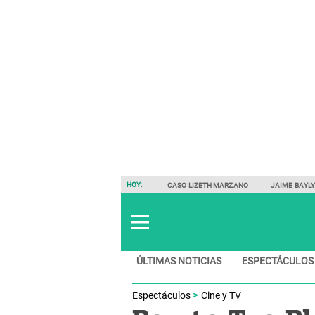
HOY:
CASO LIZETH MARZANO
JAIME BAYL
ÚLTIMAS NOTICIAS
ESPECTÁCULOS
Espectáculos
Cine y TV