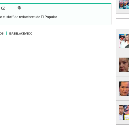
r el staff de redactores de El Popular.
DOS
ISABEL ACEVEDO