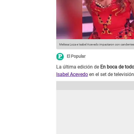
Melissa Loza e Isabel Acevedo impactaron con candentes
El Popular
La última edición de
En boca de tod
Isabel Acevedo
en el set de televisión