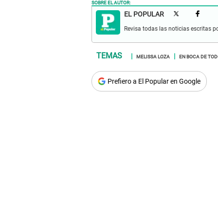
SOBRE EL AUTOR:
EL POPULAR
Revisa todas las noticias escritas po
MELISSA LOZA
EN BOCA DE TO
Prefiero a El Popular en Google