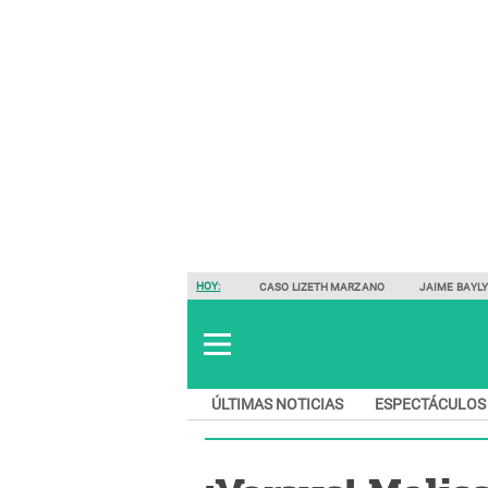
HOY:
CASO LIZETH MARZANO
JAIME BAYL
ÚLTIMAS NOTICIAS
ESPECTÁCULOS