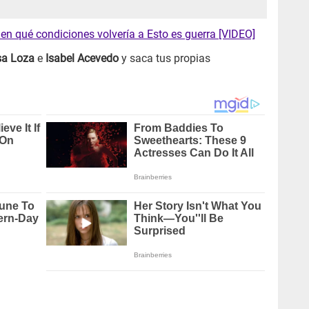
en qué condiciones volvería a Esto es guerra [VIDEO]
sa Loza
e
Isabel Acevedo
y saca tus propias