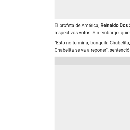
El profeta de América,
Reinaldo Dos
S
respectivos votos. Sin embargo, quie
"Esto no termina, tranquila Chabelit
Chabelita se va a reponer", sentenció 