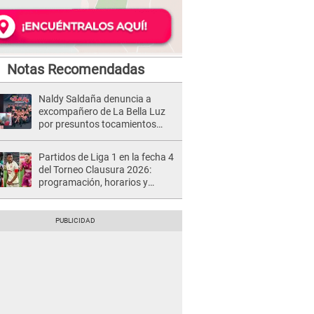
Notas Recomendadas
Naldy Saldaña denuncia a
excompañero de La Bella Luz
por presuntos tocamientos
indebidos e intento de besarla
Partidos de Liga 1 en la fecha 4
del Torneo Clausura 2026:
programación, horarios y
dónde ver