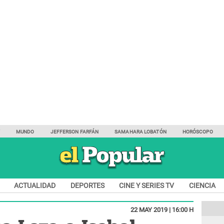
Y
MUNDO
JEFFERSON FARFÁN
SAMAHARA LOBATÓN
HORÓSCOPO
ACTUALIDAD
DEPORTES
CINE Y SERIES TV
CIENCIA
22 MAY 2019 | 16:00 H