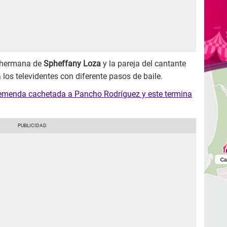
a hermana de
Spheffany Loza
y la pareja del cantante
los televidentes con diferente pasos de baile.
remenda cachetada a Pancho Rodríguez y este termina