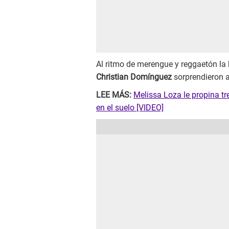
Al ritmo de merengue y reggaetón l
Christian Domínguez
sorprendieron a 
LEE MÁS:
Melissa Loza le propina t
en el suelo [VIDEO]