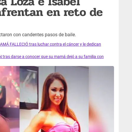
sa Loza e Isabel
frentan en reto de
taron con candentes pasos de baile.
AMÁ FALLECIÓ tras luchar contra el cáncer y le dedican
 tras darse a conocer que su mamá dejó a su familia con