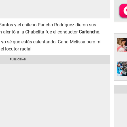
antos y el chileno Pancho Rodríguez dieron sus
n alentó a la Chabelita fue el conductor
Carloncho
.
a, yo sé que estás calentando. Gana Melissa pero mi
el locutor radial.