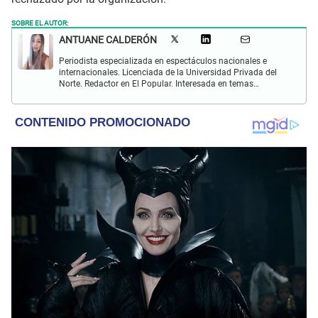
SOBRE EL AUTOR:
ANTUANE CALDERÓN
Periodista especializada en espectáculos nacionales e
internacionales. Licenciada de la Universidad Privada del
Norte. Redactor en El Popular. Interesada en temas
relacionados al entretenimiento, cultura, redes sociales, cine
y televisión.