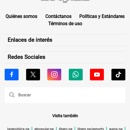
Quiénes somos
Contáctanos
Políticas y Estándares
Términos de uso
Enlaces de interés
Redes Sociales
Visita también
larepublica.pe
elpopular.pe
libero.pe
libero.pe/esports
wapa.pe