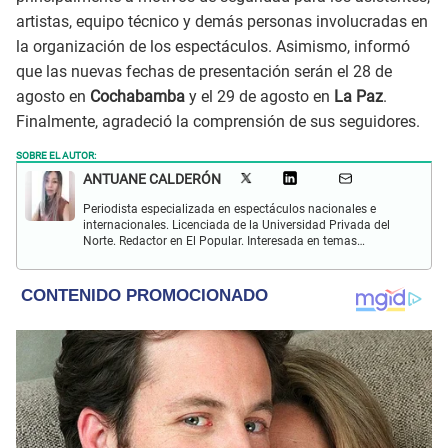
artistas, equipo técnico y demás personas involucradas en
la organización de los espectáculos. Asimismo, informó
que las nuevas fechas de presentación serán el 28 de
agosto en
Cochabamba
y el 29 de agosto en
La Paz
.
Finalmente, agradeció la comprensión de sus seguidores.
SOBRE EL AUTOR:
ANTUANE CALDERÓN
Periodista especializada en espectáculos nacionales e
internacionales. Licenciada de la Universidad Privada del
Norte. Redactor en El Popular. Interesada en temas
relacionados al entretenimiento, cultura, redes sociales, cine
y televisión.