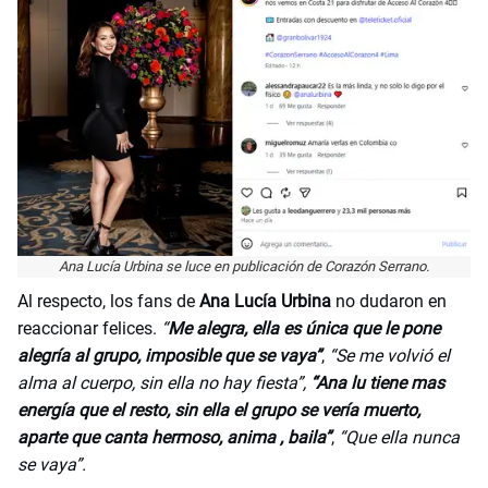
Ana Lucía Urbina se luce en publicación de Corazón Serrano.
Al respecto, los fans de
Ana Lucía Urbina
no dudaron en
reaccionar felices.
“
Me alegra, ella es única que le pone
alegría al grupo, imposible que se vaya”
,
“Se me volvió el
alma al cuerpo, sin ella no hay fiesta”,
“Ana lu tiene mas
energía que el resto, sin ella el grupo se vería muerto,
aparte que canta hermoso, anima , baila”
,
“Que ella nunca
se vaya”.