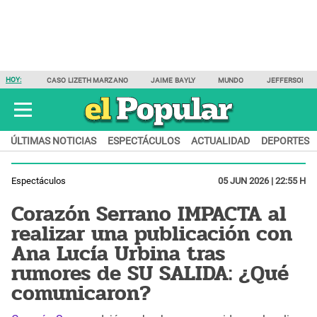
HOY:
CASO LIZETH MARZANO
JAIME BAYLY
MUNDO
JEFFERSON F
ÚLTIMAS NOTICIAS
ESPECTÁCULOS
ACTUALIDAD
DEPORTES
Espectáculos
05 JUN 2026 | 22:55 H
Corazón Serrano IMPACTA al
realizar una publicación con
Ana Lucía Urbina tras
rumores de SU SALIDA: ¿Qué
comunicaron?