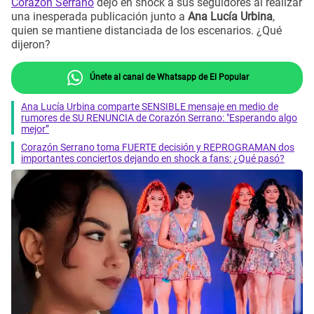
Corazón Serrano
dejó en shock a sus seguidores al realizar
una inesperada publicación junto a
Ana Lucía Urbina
,
quien se mantiene distanciada de los escenarios. ¿Qué
dijeron?
Únete al canal de Whatsapp de El Popular
Ana Lucía Urbina comparte SENSIBLE mensaje en medio de
rumores de SU RENUNCIA de Corazón Serrano: "Esperando algo
mejor”
Corazón Serrano toma FUERTE decisión y REPROGRAMAN dos
importantes conciertos dejando en shock a fans: ¿Qué pasó?