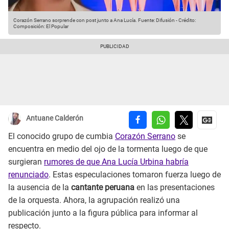
Corazón Serrano sorprende con post junto a Ana Lucía.
Fuente: Difusión
-
Crédito:
Composición: El Popular
Antuane Calderón
El conocido grupo de cumbia
Corazón Serrano
se
encuentra en medio del ojo de la tormenta luego de que
surgieran
rumores de que Ana Lucía Urbina
habría
renunciado
. Estas especulaciones tomaron fuerza luego de
la ausencia de la
cantante peruana
en las presentaciones
de la orquesta. Ahora, la agrupación realizó una
publicación junto a la figura pública para informar al
respecto.