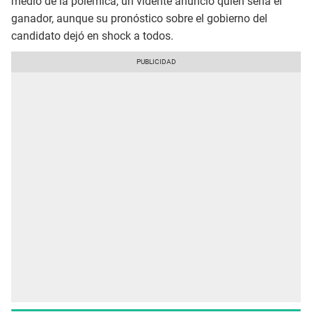
medio de la polémica, un vidente anunció quién sería el
ganador, aunque su pronóstico sobre el gobierno del
candidato dejó en shock a todos.