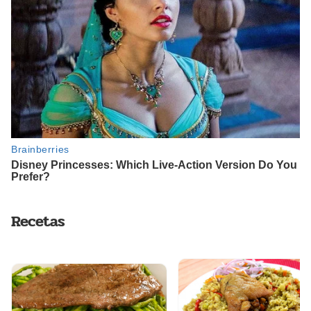
Recetas