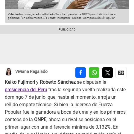
Vidente da como ganador a Roberto Sánchez, pero lanza DURO pronóstico sobre su
gobierno: "En ocho meses..."
Fuente: Instagram
-
Crédito: Composición El Popular
Viviana Regalado
Keiko Fujimori
y
Roberto Sánchez
se disputan la
presidencia del Perú
tras la segunda vuelta realizada este
domingo 7 de junio, que, hasta el momento, arroja un
reñido empate técnico. Si bien la lideresa de Fuerza
Popular fue la ganadora a boca de urna y en los primeros
conteos de la
ONPE
, ahora su rival se posiciona en el
primer lugar con una diferencia mínima de 0,132%. En