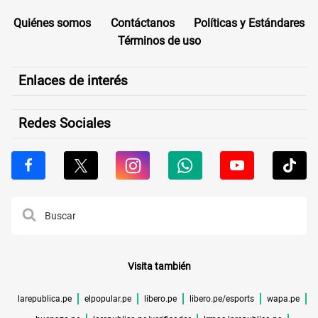
Quiénes somos
Contáctanos
Políticas y Estándares
Términos de uso
Enlaces de interés
Redes Sociales
Visita también
larepublica.pe
elpopular.pe
libero.pe
libero.pe/esports
wapa.pe