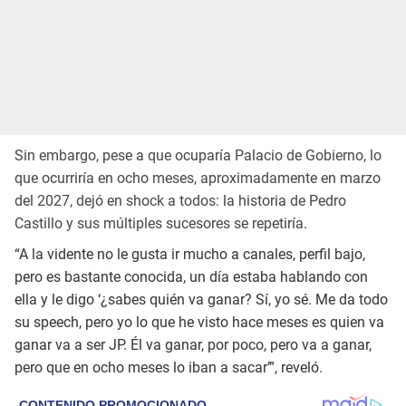
Sin embargo, pese a que ocuparía Palacio de Gobierno, lo
que ocurriría en ocho meses, aproximadamente en marzo
del 2027, dejó en shock a todos: la historia de Pedro
Castillo y sus múltiples sucesores se repetiría.
“A la vidente no le gusta ir mucho a canales, perfil bajo,
pero es bastante conocida, un día estaba hablando con
ella y le digo ‘¿sabes quién va ganar? Sí, yo sé. Me da todo
su speech, pero yo lo que he visto hace meses es quien va
ganar va a ser JP. Él va ganar, por poco, pero va a ganar,
pero que en ocho meses lo iban a sacar’”, reveló.