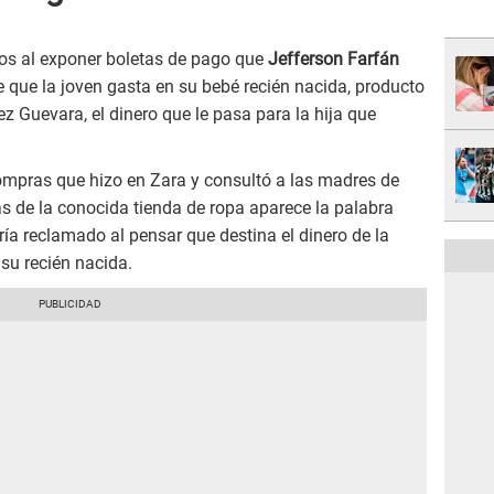
os al exponer boletas de pago que
Jefferson Farfán
 que la joven gasta en su bebé recién nacida, producto
z Guevara, el dinero que le pasa para la hija que
ompras que hizo en Zara y consultó a las madres de
as de la conocida tienda de ropa aparece la palabra
bría reclamado al pensar que destina el dinero de la
 su recién nacida.