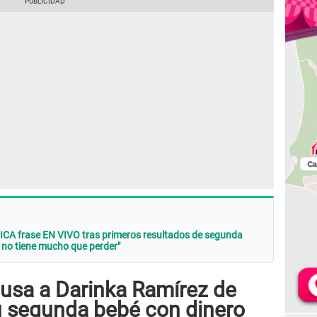
CA frase EN VIVO tras primeros resultados de segunda
e no tiene mucho que perder"
cusa a Darinka Ramírez de
u segunda bebé con dinero