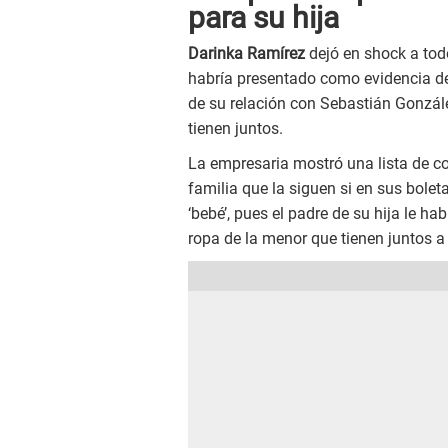
para su hija
Darinka Ramírez
dejó en shock a tod
habría presentado como evidencia de
de su relación con Sebastián Gonzále
tienen juntos.
La empresaria mostró una lista de c
familia que la siguen si en sus bolet
‘bebé’, pues el padre de su hija le ha
ropa de la menor que tienen juntos a