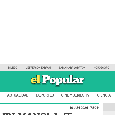
Y
MUNDO
JEFFERSON FARFÁN
SAMAHARA LOBATÓN
HORÓSCOPO
ACTUALIDAD
DEPORTES
CINE Y SERIES TV
CIENCIA
10 JUN 2026 | 7:50 H