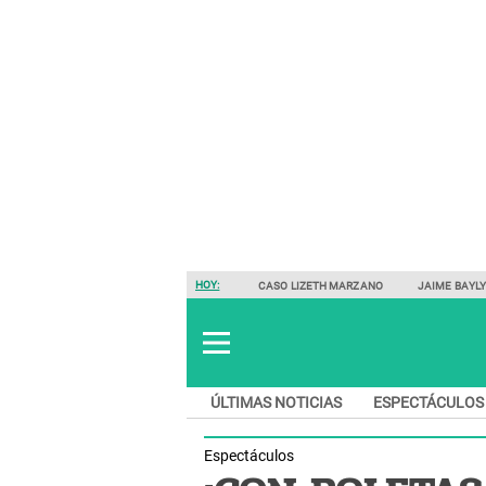
HOY:
CASO LIZETH MARZANO
JAIME BAYL
ÚLTIMAS NOTICIAS
ESPECTÁCULOS
Espectáculos