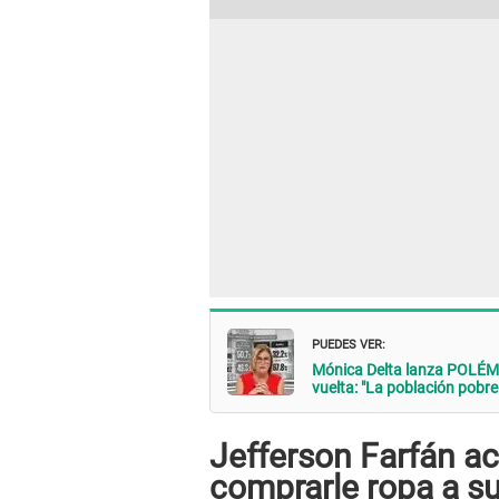
PUEDES VER:
Mónica Delta lanza POLÉMI
vuelta: "La población pobr
Jefferson Farfán a
comprarle ropa a s