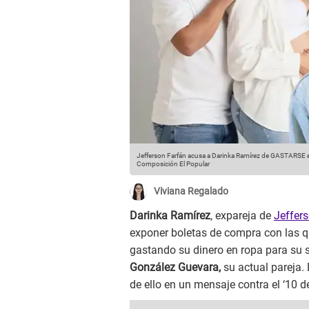
Jefferson Farfán acusa a Darinka Ramírez de GASTARSE el
Composición El Popular
Viviana Regalado
Darinka Ramírez
, expareja de
Jeffer
exponer boletas de compra con las qu
gastando su dinero en ropa para su 
González Guevara,
su actual pareja.
de ello en un mensaje contra el ‘10 de 