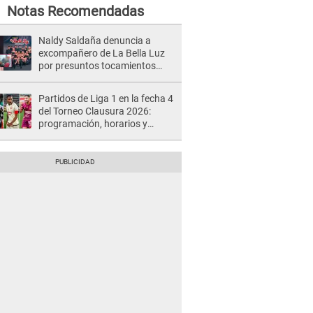
Notas Recomendadas
Naldy Saldaña denuncia a
excompañero de La Bella Luz
por presuntos tocamientos
indebidos e intento de besarla
Partidos de Liga 1 en la fecha 4
del Torneo Clausura 2026:
programación, horarios y
dónde ver