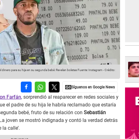
 dinero para su hija en su segunda bebé: Revelan boletas
Fuente: Instagram
-
Crédito:
son Farfán
, sorprendió al reaparecer en redes sociales y
e el padre de su hija le habría reclamado que estaría
segunda bebé, fruto de su relación con
Sebastián
 La joven se mostró indignada y contó la verdad detrás
la calle’.