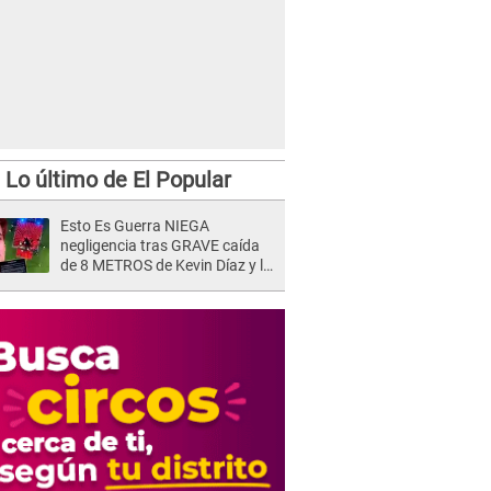
Lo último de El Popular
Esto Es Guerra NIEGA
negligencia tras GRAVE caída
de 8 METROS de Kevin Díaz y lo
SEÑALAN: "No adoptó la
postura correcta"