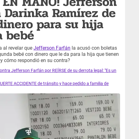
 EN MANO! Jefferson
a Darinka Ramírez de
inero para su hija
a bebé
 al revelar que
Jefferson Farfán
la acusó con boletas
unda bebé con dinero que le da para la hija que tienen
n y cómo respondió en su contra?
ra Jefferson Farfán por REÍRSE de su derrota legal: "Es un
FUERTE ACCIDENTE de tránsito y hace pedido a familia de