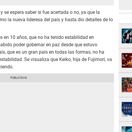
y se espera saber si fue acertada o no, ya que la
mo la nueva lideresa del país y hasta dio detalles de lo
s en 10 años, que no ha tenido estabilidad en
sabido poder gobernar en paz desde que estuvo
ís, que es un gran país en todas las formas, no ha
tabilidad. Se visualiza que Keiko, hija de Fujimori, va
ciendo.