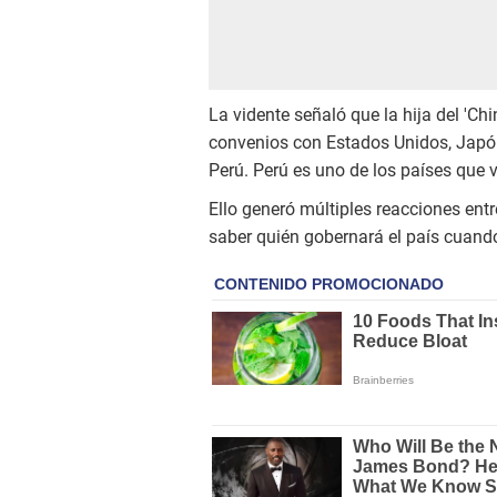
La vidente señaló que la hija del 'Ch
convenios con Estados Unidos, Japó
Perú. Perú es uno de los países que v
Ello generó múltiples reacciones ent
saber quién gobernará el país cuand