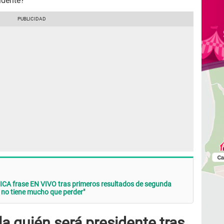
idente?
CA frase EN VIVO tras primeros resultados de segunda
e no tiene mucho que perder"
a quién será presidente tras