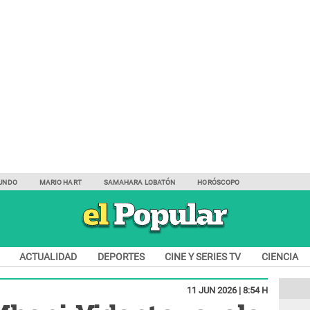
UNDO
MARIO HART
SAMAHARA LOBATÓN
HORÓSCOPO
ACTUALIDAD
DEPORTES
CINE Y SERIES TV
CIENCIA
11 JUN 2026 | 8:54 H