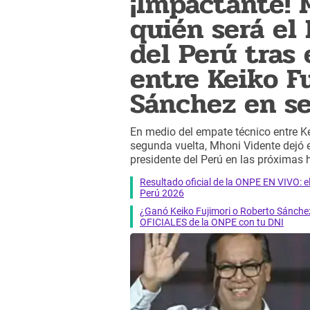
¡Impactante! 
quién será e
del Perú tras
entre Keiko F
Sánchez en s
En medio del empate técnico entre K
segunda vuelta, Mhoni Vidente dejó e
presidente del Perú en las próximas 
Resultado oficial de la ONPE EN VIVO: e
Perú 2026
¿Ganó Keiko Fujimori o Roberto Sánche
OFICIALES de la ONPE con tu DNI