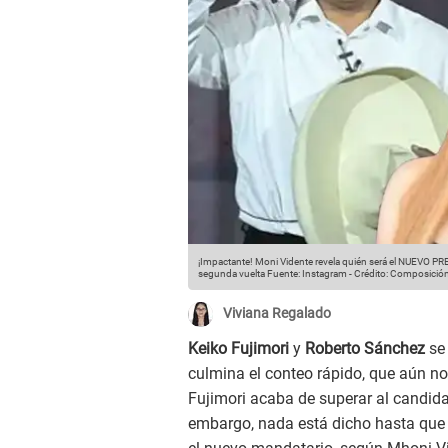
¡Impactante! Moni Vidente revela quién será el NUEVO PR
segunda vuelta
Fuente: Instagram
-
Crédito: Composición
Viviana Regalado
Keiko Fujimori
y
Roberto Sánchez
se 
culmina el conteo rápido, que aún no
Fujimori acaba de superar al candida
embargo, nada está dicho hasta que s