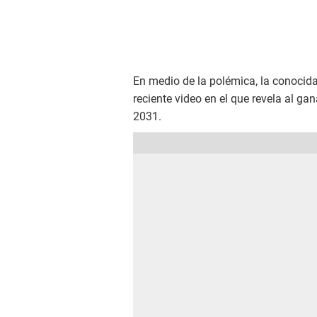
En medio de la polémica, la conocida
reciente video en el que revela al g
2031.