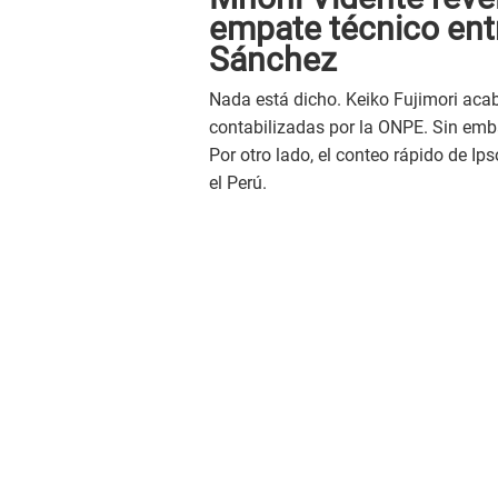
empate técnico entr
Sánchez
Nada está dicho. Keiko Fujimori aca
contabilizadas por la ONPE. Sin emb
Por otro lado, el conteo rápido de I
el Perú.