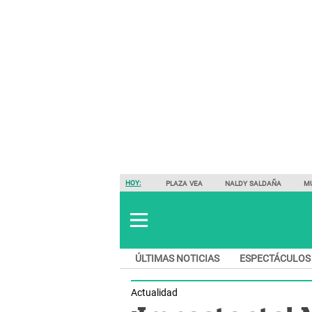
HOY:
PLAZA VEA
NALDY SALDAÑA
M
ÚLTIMAS NOTICIAS
ESPECTÁCULOS
Actualidad