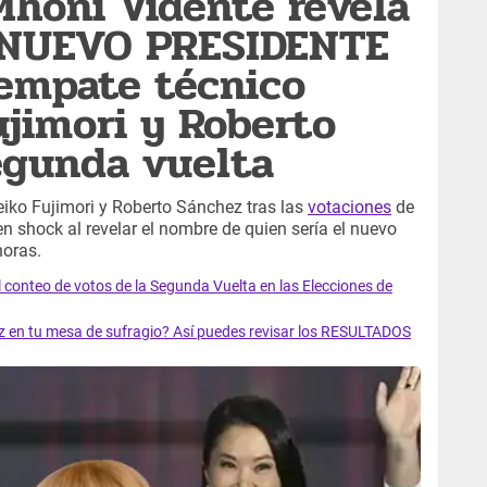
Mhoni Vidente revela
l NUEVO PRESIDENTE
 empate técnico
ujimori y Roberto
egunda vuelta
eiko Fujimori y Roberto Sánchez tras las
votaciones
de
n shock al revelar el nombre de quien sería el nuevo
horas.
l conteo de votos de la Segunda Vuelta en las Elecciones de
z en tu mesa de sufragio? Así puedes revisar los RESULTADOS