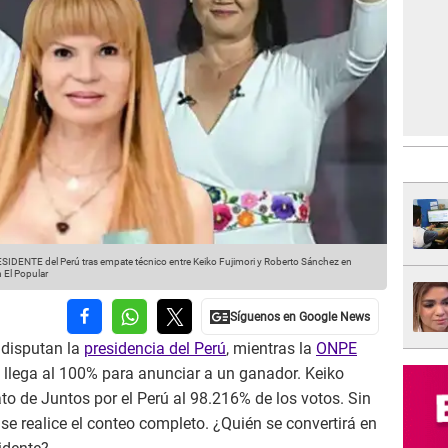
ESIDENTE del Perú tras empate técnico entre Keiko Fujimori y Roberto Sánchez en
 El Popular
disputan la
presidencia del Perú
, mientras la
ONPE
 llega al 100% para anunciar a un ganador. Keiko
to de Juntos por el Perú al 98.216% de los votos. Sin
e realice el conteo completo. ¿Quién se convertirá en