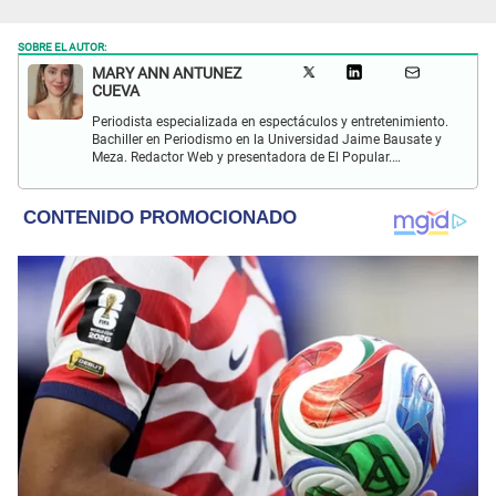
SOBRE EL AUTOR:
MARY ANN ANTUNEZ
CUEVA
Periodista especializada en espectáculos y entretenimiento.
Bachiller en Periodismo en la Universidad Jaime Bausate y
Meza. Redactor Web y presentadora de El Popular.
Interesada en temas relacionados a la coyuntura, farándula
y espectáculos internacional.