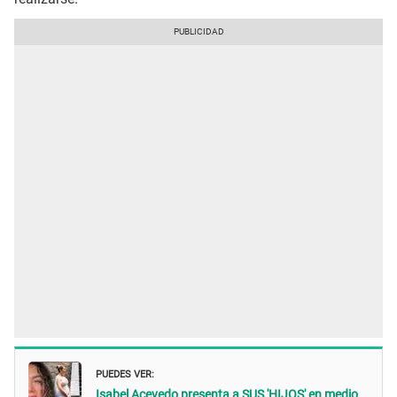
PUEDES VER:
Isabel Acevedo presenta a SUS 'HIJOS' en medio