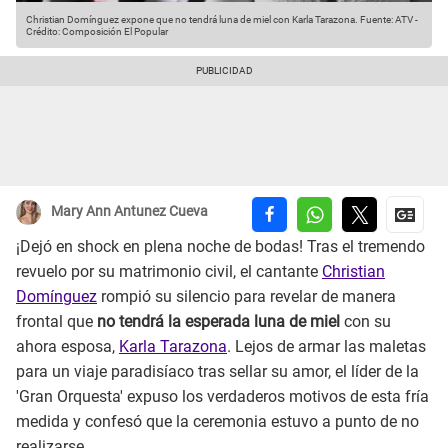
Christian Domínguez expone que no tendrá luna de miel con Karla Tarazona.
Fuente: ATV
-
Crédito: Composición El Popular
Mary Ann Antunez Cueva
¡Dejó en shock en plena noche de bodas! Tras el tremendo
revuelo por su matrimonio civil, el cantante
Christian
Domínguez
rompió su silencio para revelar de manera
frontal que
no tendrá la esperada luna de miel
con su
ahora esposa,
Karla Tarazona
. Lejos de armar las maletas
para un viaje paradisíaco tras sellar su amor, el líder de la
'Gran Orquesta' expuso los verdaderos motivos de esta fría
medida y confesó que la ceremonia estuvo a punto de no
realizarse.