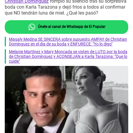
Christian Domínguez
rompió su silencio tras su sorpresiva
boda con Karla Tarazona y dejó fríos a todos al confirmar
que NO tendrán luna de miel. ¿Qué les pasó?
Únete al canal de Whatsapp de El Popular
Magaly Medina SE SINCERA sobre supuesto AMPAY de Christian
Domínguez en el día de su boda y ENFURECE: "Yo lo digo"
Melanie Martínez y Mary Moncada se visten de LUTO por la boda
de Christian Domínguez y ACONSEJAN a Karla Tarazona: "Que lo
cuide"