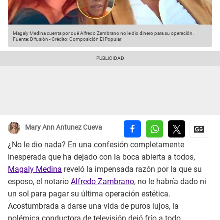
Magaly Medina cuenta por qué Alfredo Zambrano no le dio dinero para su operación.
Fuente: Difusión
-
Crédito: Composición El Popular
Mary Ann Antunez Cueva
¿No le dio nada? En una confesión completamente
inesperada que ha dejado con la boca abierta a todos,
Magaly Medina
reveló la impensada razón por la que su
esposo, el notario
Alfredo Zambrano
, no le habría dado ni
un sol para pagar su última operación estética.
Acostumbrada a darse una vida de puros lujos, la
polémica conductora de televisión dejó frío a todo