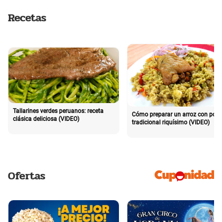
Recetas
Tallarines verdes peruanos: receta
Cómo preparar un arroz con poll
clásica deliciosa (VIDEO)
tradicional riquísimo (VIDEO)
Ofertas