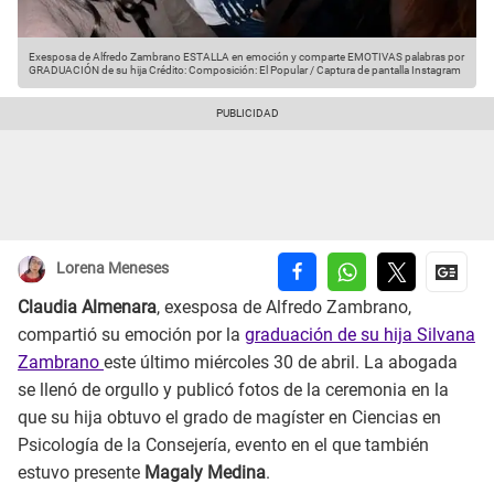
Exesposa de Alfredo Zambrano ESTALLA en emoción y comparte EMOTIVAS palabras por
GRADUACIÓN de su hija
Crédito: Composición: El Popular / Captura de pantalla Instagram
Lorena Meneses
Claudia Almenara
, exesposa de Alfredo Zambrano,
compartió su emoción por la
graduación de su hija Silvana
Zambrano
este último miércoles 30 de abril. La abogada
se llenó de orgullo y publicó fotos de la ceremonia en la
que su hija obtuvo el grado de magíster en Ciencias en
Psicología de la Consejería, evento en el que también
estuvo presente
Magaly Medina
.