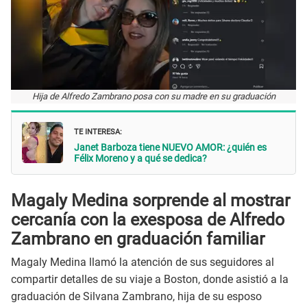
Hija de Alfredo Zambrano posa con su madre en su graduación
TE INTERESA:
Janet Barboza tiene NUEVO AMOR: ¿quién es
Félix Moreno y a qué se dedica?
Magaly Medina sorprende al mostrar
cercanía con la exesposa de Alfredo
Zambrano en graduación familiar
Magaly Medina llamó la atención de sus seguidores al
compartir detalles de su viaje a Boston, donde asistió a la
graduación de Silvana Zambrano, hija de su esposo