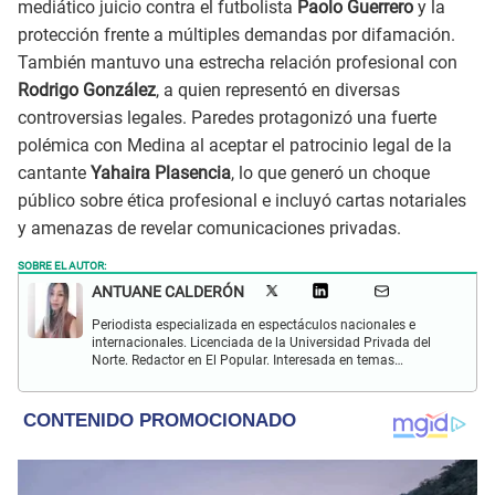
mediático juicio contra el futbolista
Paolo Guerrero
y la
protección frente a múltiples demandas por difamación.
También mantuvo una estrecha relación profesional con
Rodrigo González
, a quien representó en diversas
controversias legales. Paredes protagonizó una fuerte
polémica con Medina al aceptar el patrocinio legal de la
cantante
Yahaira Plasencia
, lo que generó un choque
público sobre ética profesional e incluyó cartas notariales
y amenazas de revelar comunicaciones privadas.
SOBRE EL AUTOR:
ANTUANE CALDERÓN
Periodista especializada en espectáculos nacionales e
internacionales. Licenciada de la Universidad Privada del
Norte. Redactor en El Popular. Interesada en temas
relacionados al entretenimiento, cultura, redes sociales, cine
y televisión.