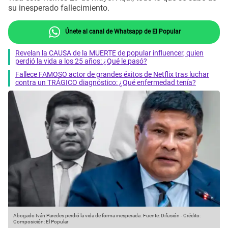
su inesperado fallecimiento.
Únete al canal de Whatsapp de El Popular
Revelan la CAUSA de la MUERTE de popular influencer, quien
perdió la vida a los 25 años: ¿Qué le pasó?
Fallece FAMOSO actor de grandes éxitos de Netflix tras luchar
contra un TRÁGICO diagnóstico: ¿Qué enfermedad tenía?
Abogado Iván Paredes perdió la vida de forma inesperada.
Fuente: Difusión
-
Crédito:
Composición: El Popular