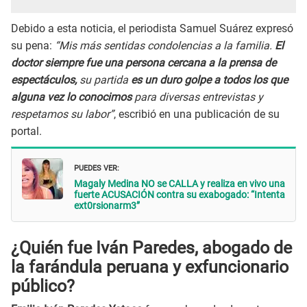
Debido a esta noticia, el periodista Samuel Suárez expresó
su pena:
“Mis más sentidas condolencias a la familia.
El
doctor siempre fue una persona cercana a la prensa de
espectáculos,
su partida
es un duro golpe a todos los que
alguna vez lo conocimos
para diversas entrevistas y
respetamos su labor”
, escribió en una publicación de su
portal.
PUEDES VER:
Magaly Medina NO se CALLA y realiza en vivo una
fuerte ACUSACIÓN contra su exabogado: “Intenta
ext0rsionarm3”
¿Quién fue Iván Paredes, abogado de
la farándula peruana y exfuncionario
público?