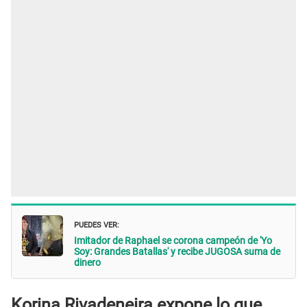
PUEDES VER:
Imitador de Raphael se corona campeón de 'Yo
Soy: Grandes Batallas' y recibe JUGOSA suma de
dinero
Korina Rivadeneira expone lo que