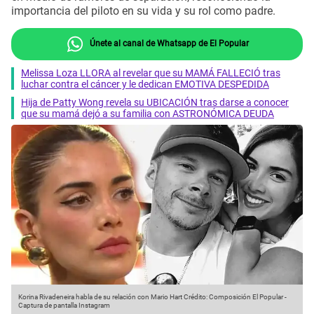
importancia del piloto en su vida y su rol como padre.
Únete al canal de Whatsapp de El Popular
Melissa Loza LLORA al revelar que su MAMÁ FALLECIÓ tras
luchar contra el cáncer y le dedican EMOTIVA DESPEDIDA
Hija de Patty Wong revela su UBICACIÓN tras darse a conocer
que su mamá dejó a su familia con ASTRONÓMICA DEUDA
Korina Rivadeneira habla de su relación con Mario Hart
Crédito: Composición El Popular -
Captura de pantalla Instagram