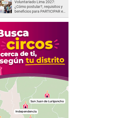
Voluntariado Lima 2027:
¿Cómo postular?, requisitos y
beneficios para PARTICIPAR en
los Juegos Panamericanos