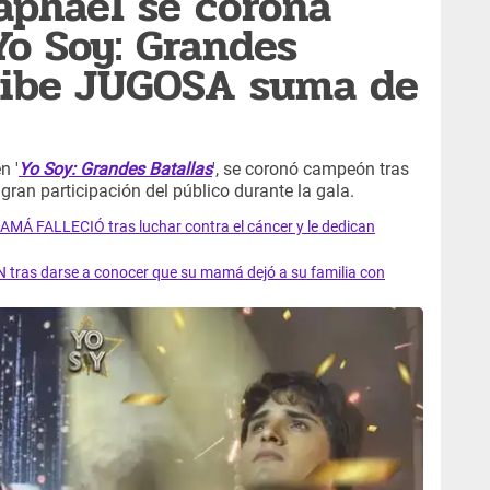
aphael se corona
o Soy: Grandes
ecibe JUGOSA suma de
n '
Yo Soy: Grandes Batallas
', se coronó campeón tras
a gran participación del público durante la gala.
AMÁ FALLECIÓ tras luchar contra el cáncer y le dedican
 tras darse a conocer que su mamá dejó a su familia con