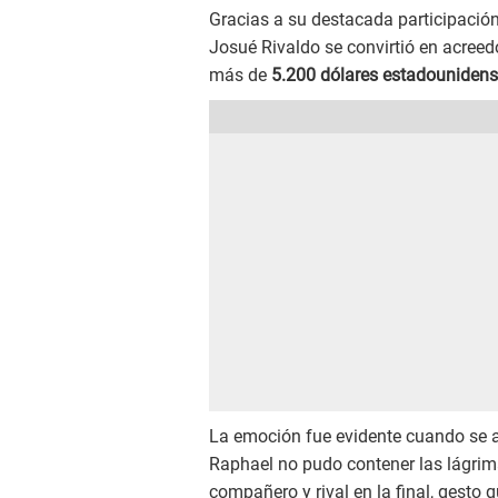
Gracias a su destacada participación 
Josué Rivaldo se convirtió en acree
más de
5.200 dólares estadouniden
La emoción fue evidente cuando se 
Raphael no pudo contener las lágrim
compañero y rival en la final, gesto q