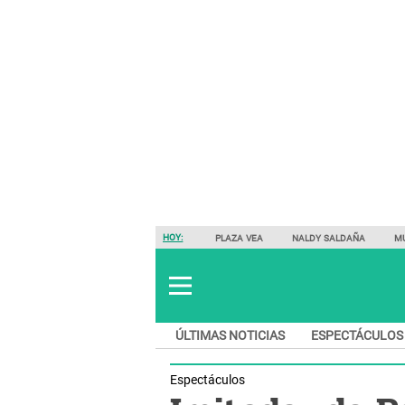
HOY:
PLAZA VEA
NALDY SALDAÑA
M
ÚLTIMAS NOTICIAS
ESPECTÁCULOS
Espectáculos