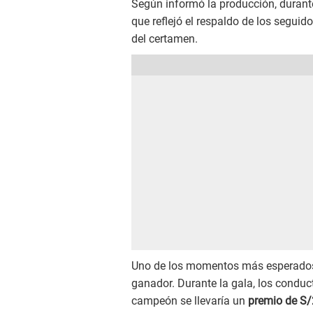
Según informó la producción, durante
que reflejó el respaldo de los seguid
del certamen.
Uno de los momentos más esperados d
ganador. Durante la gala, los condu
campeón se llevaría un
premio de S