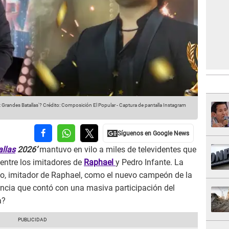
: Grandes Batallas'?
Crédito: Composición El Popular - Captura de pantalla Instagram
llas
2026’
mantuvo en vilo a miles de televidentes que
 entre los imitadores de
Raphael
y Pedro Infante. La
do, imitador de Raphael, como el nuevo campeón de la
ncia que contó con una masiva participación del
a?