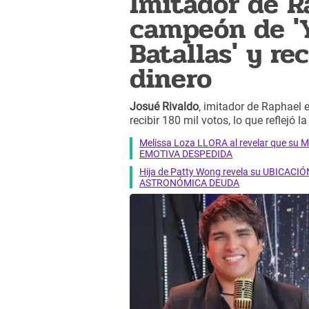
Imitador de R
campeón de 'Y
Batallas' y r
dinero
Josué Rivaldo
, imitador de Raphael e
recibir 180 mil votos, lo que reflejó l
Melissa Loza LLORA al revelar que su M
EMOTIVA DESPEDIDA
Hija de Patty Wong revela su UBICACIÓN
ASTRONÓMICA DEUDA