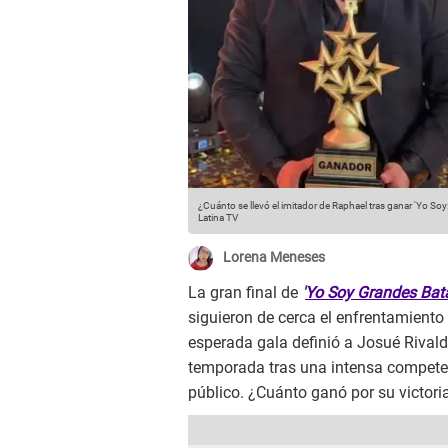
¿Cuánto se llevó el imitador de Raphael tras ganar 'Yo Soy
Latina TV
Lorena Meneses
La gran final de
'
Yo Soy Grandes Bata
siguieron de cerca el enfrentamiento
esperada gala definió a Josué Rival
temporada tras una intensa compete
público. ¿Cuánto ganó por su victori