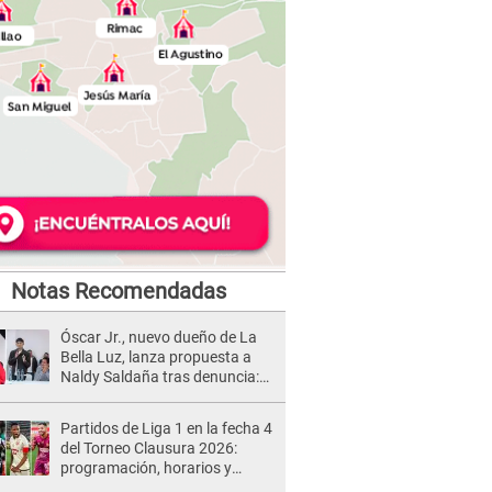
Notas Recomendadas
Óscar Jr., nuevo dueño de La
Bella Luz, lanza propuesta a
Naldy Saldaña tras denuncia:
“Va a haber otro tipo de ley”
Partidos de Liga 1 en la fecha 4
del Torneo Clausura 2026:
programación, horarios y
dónde ver