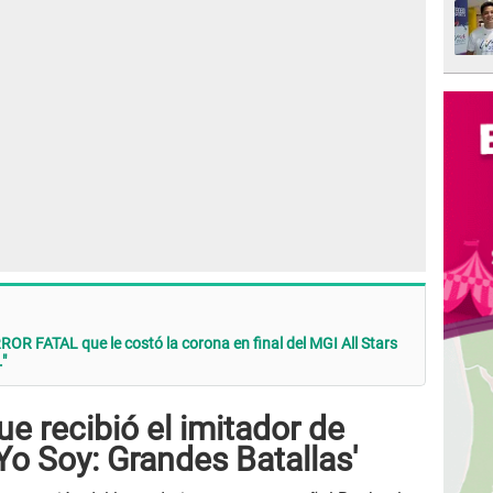
RROR FATAL que le costó la corona en final del MGI All Stars
."
ue recibió el imitador de
Yo Soy: Grandes Batallas'