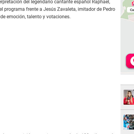
terpretación del legendario cantante español Raphael,
el programa frente a Jesús Zavaleta, imitador de Pedro
de emoción, talento y votaciones.