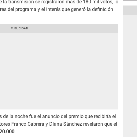
 la transmisión se registraron más de 180 mil votos, lo
ores del programa y el interés que generó la definición
e la noche fue el anuncio del premio que recibiría el
ctores Franco Cabrera y Diana Sánchez revelaron que el
/20.000
.