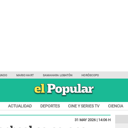
UNDO
MARIO HART
SAMAHARA LOBATÓN
HORÓSCOPO
ACTUALIDAD
DEPORTES
CINE Y SERIES TV
CIENCIA
31 MAY 2026 | 14:06 H