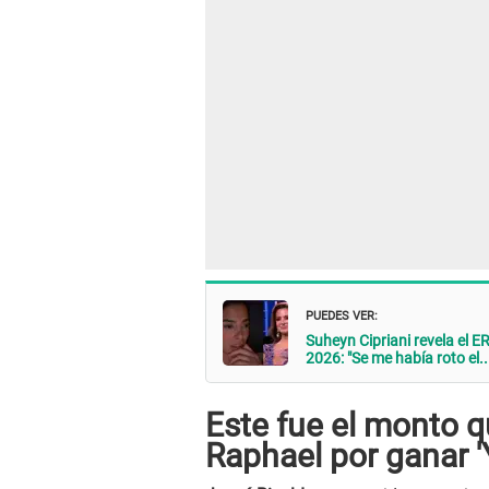
PUEDES VER:
Suheyn Cipriani revela el E
2026: "Se me había roto el..
Este fue el monto q
Raphael por ganar '