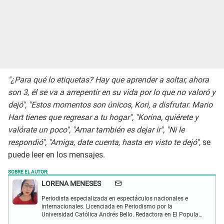
"¿Para qué lo etiquetas? Hay que aprender a soltar, ahora
son 3, él se va a arrepentir en su vida por lo que no valoró y
dejó", "Estos momentos son únicos, Kori, a disfrutar. Mario
Hart tienes que regresar a tu hogar", "Korina, quiérete y
valórate un poco", "Amar también es dejar ir", "Ni le
respondió", "Amiga, date cuenta, hasta en visto te dejó"
, se
puede leer en los mensajes.
SOBRE EL AUTOR:
LORENA MENESES
Periodista especializada en espectáculos nacionales e
internacionales. Licenciada en Periodismo por la
Universidad Católica Andrés Bello. Redactora en El Popular.
Interesada en temas vinculados a la farándula y