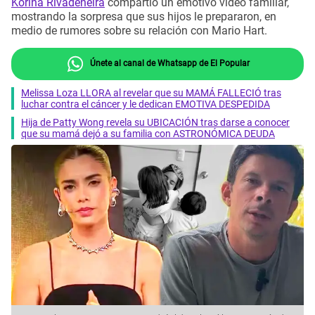
Korina Rivadeneira
compartió un emotivo video familiar,
mostrando la sorpresa que sus hijos le prepararon, en
medio de rumores sobre su relación con Mario Hart.
Únete al canal de Whatsapp de El Popular
Melissa Loza LLORA al revelar que su MAMÁ FALLECIÓ tras
luchar contra el cáncer y le dedican EMOTIVA DESPEDIDA
Hija de Patty Wong revela su UBICACIÓN tras darse a conocer
que su mamá dejó a su familia con ASTRONÓMICA DEUDA