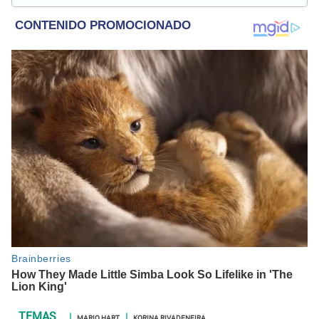
celebridades.
MARIO HART
KORINA RIVADENEIRA