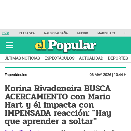
HOY:
PLAZA VEA
NALDY SALDAÑA
MUNDO
MARIO HART
SAM
ÚLTIMAS NOTICIAS
ESPECTÁCULOS
ACTUALIDAD
DEPORTES
Espectáculos
08 MAY 2026 | 13:44 H
Korina Rivadeneira BUSCA
ACERCAMIENTO con Mario
Hart y él impacta con
IMPENSADA reacción: "Hay
que aprender a soltar"