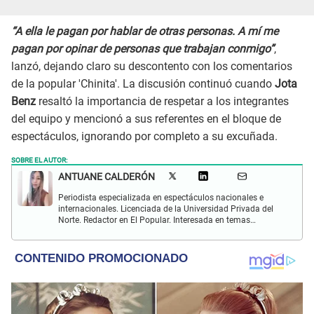
“A ella le pagan por hablar de otras personas. A mí me
pagan por opinar de personas que trabajan conmigo”
,
lanzó, dejando claro su descontento con los comentarios
de la popular 'Chinita'. La discusión continuó cuando
Jota
Benz
resaltó la importancia de respetar a los integrantes
del equipo y mencionó a sus referentes en el bloque de
espectáculos, ignorando por completo a su excuñada.
SOBRE EL AUTOR:
ANTUANE CALDERÓN
Periodista especializada en espectáculos nacionales e
internacionales. Licenciada de la Universidad Privada del
Norte. Redactor en El Popular. Interesada en temas
relacionados al entretenimiento, cultura, redes sociales, cine
y televisión.