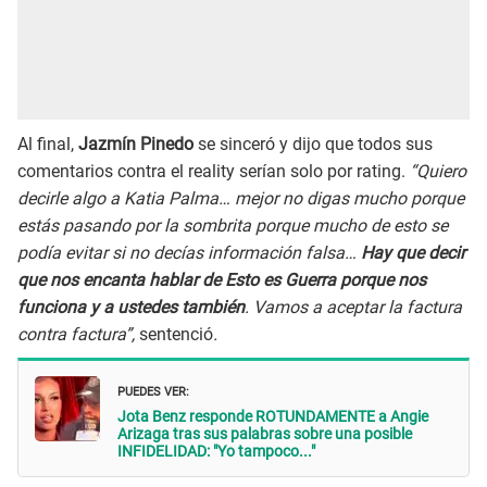
Al final,
Jazmín Pinedo
se sinceró y dijo que todos sus
comentarios contra el reality serían solo por rating.
“Quiero
decirle algo a Katia Palma… mejor no digas mucho porque
estás pasando por la sombrita porque mucho de esto se
podía evitar si no decías información falsa…
Hay que decir
que nos encanta hablar de Esto es Guerra porque nos
funciona y a ustedes también
. Vamos a aceptar la factura
contra factura”,
sentenció
.
PUEDES VER:
Jota Benz responde ROTUNDAMENTE a Angie
Arizaga tras sus palabras sobre una posible
INFIDELIDAD: "Yo tampoco..."