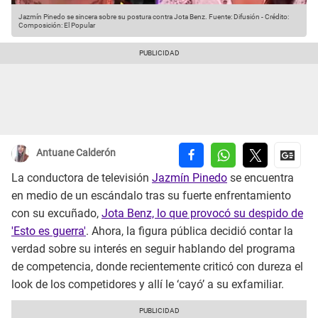
Jazmín Pinedo se sincera sobre su postura contra Jota Benz.
Fuente: Difusión
-
Crédito:
Composición: El Popular
Antuane Calderón
La conductora de televisión
Jazmín Pinedo
se encuentra
en medio de un escándalo tras su fuerte enfrentamiento
con su excuñado,
Jota Benz, lo que provocó su despido de
'Esto es guerra'
. Ahora, la figura pública decidió contar la
verdad sobre su interés en seguir hablando del programa
de competencia, donde recientemente criticó con dureza el
look de los competidores y allí le ‘cayó’ a su exfamiliar.