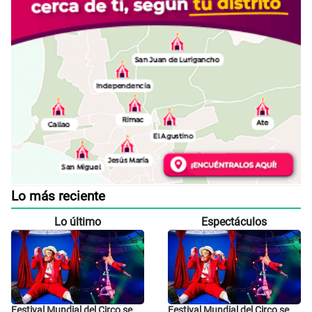
Lo más reciente
Lo último
Espectáculos
Festival Mundial del Circo se
Festival Mundial del Circo se