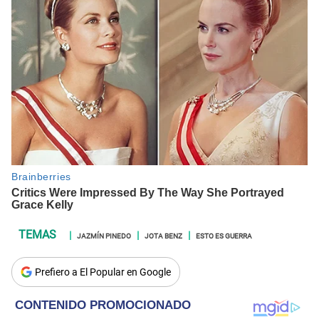
JAZMÍN PINEDO
JOTA BENZ
ESTO ES GUERRA
Prefiero a El Popular en Google