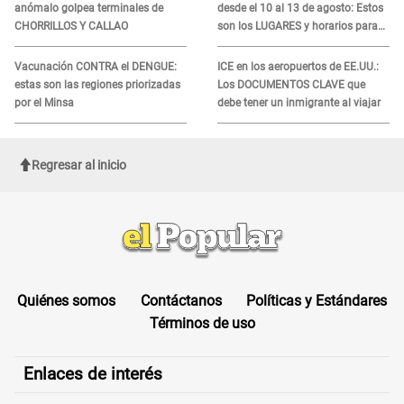
anómalo golpea terminales de
desde el 10 al 13 de agosto: Estos
CHORRILLOS Y CALLAO
son los LUGARES y horarios para
recibir la ayuda
Vacunación CONTRA el DENGUE:
ICE en los aeropuertos de EE.UU.:
estas son las regiones priorizadas
Los DOCUMENTOS CLAVE que
por el Minsa
debe tener un inmigrante al viajar
Regresar al inicio
Quiénes somos
Contáctanos
Políticas y Estándares
Términos de uso
Enlaces de interés