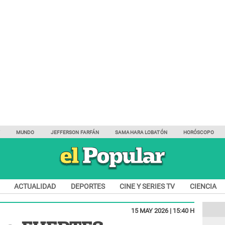
Y
MUNDO
JEFFERSON FARFÁN
SAMAHARA LOBATÓN
HORÓSCOPO
ACTUALIDAD
DEPORTES
CINE Y SERIES TV
CIENCIA
15 MAY 2026 | 15:40 H