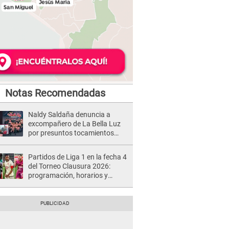
Notas Recomendadas
Naldy Saldaña denuncia a
excompañero de La Bella Luz
por presuntos tocamientos
indebidos e intento de besarla
Partidos de Liga 1 en la fecha 4
del Torneo Clausura 2026:
programación, horarios y
dónde ver