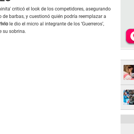
ita' criticó el look de los competidores, asegurando
o de barbas, y cuestionó quién podría reemplazar a
ivio
le dio el micro al integrante de los ‘Guerreros’,
e su sobrina.