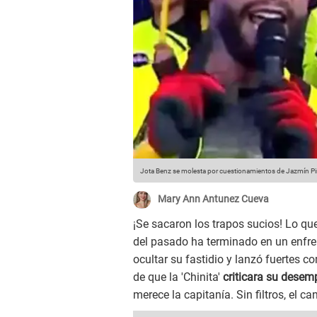
Jota Benz se molesta por cuestionamientos de Jazmín P
Mary Ann Antunez Cueva
¡Se sacaron los trapos sucios! Lo que
del pasado ha terminado en un enfren
ocultar su fastidio y lanzó fuertes 
de que la 'Chinita'
criticara su desemp
merece la capitanía. Sin filtros, el 