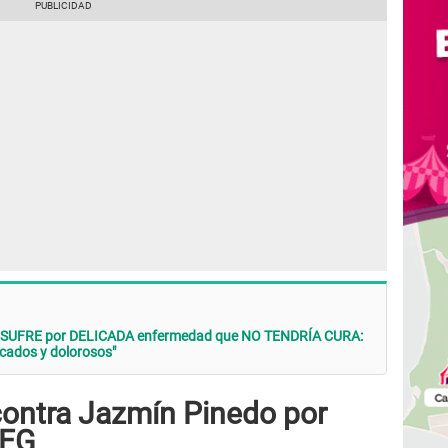
a SUFRE por DELICADA enfermedad que NO TENDRÍA CURA:
cados y dolorosos"
contra Jazmín Pinedo por
EEG