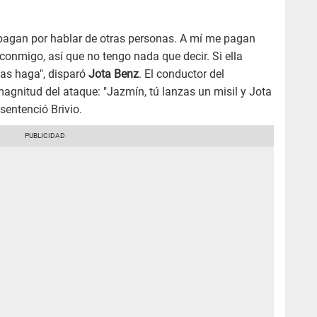
e pagan por hablar de otras personas. A mí me pagan
conmigo, así que no tengo nada que decir. Si ella
las haga", disparó
Jota Benz
. El conductor del
magnitud del ataque: "Jazmín, tú lanzas un misil y Jota
entenció Brivio.