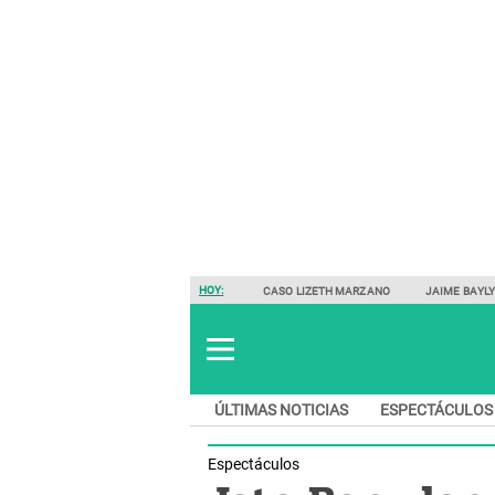
HOY:
CASO LIZETH MARZANO
JAIME BAYL
ÚLTIMAS NOTICIAS
ESPECTÁCULOS
Espectáculos