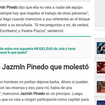
mín Pinedo
dijo que ella no veía a nadie del equipo
iempre hay que respetar el trabajo de otras personas",
al llegó cuando mencionó a sus referentes en el bloque
leto a su excuñada. "Si me preguntas a mí, de verdad,
scribens) y Valeria Piazza", sentenció.
ada sobre una supuesta INFIDELIDAD de Jota y toma
cer lo que quiera"
jo Jazmín Pinedo que molestó
os hombres no podían dejarse barba. Ahora sí pueden.
son las mismas y eso, para mí, habla de una
”, mencionó
Jazmín Pinedo
en un principio. Luego,
a que no veía a ningún participante como capitán para