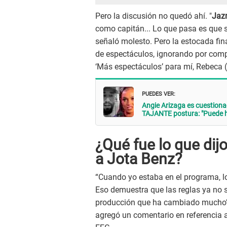
Pero la discusión no quedó ahí. "
Jaz
como capitán... Lo que pasa es que s
señaló molesto. Pero la estocada fin
de espectáculos, ignorando por comp
‘Más espectáculos’ para mí, Rebeca (E
PUEDES VER:
Angie Arizaga es cuestion
TAJANTE postura: "Puede ha
¿Qué fue lo que di
a Jota Benz?
“Cuando yo estaba en el programa, l
Eso demuestra que las reglas ya no 
producción que ha cambiado mucho
agregó un comentario en referencia 