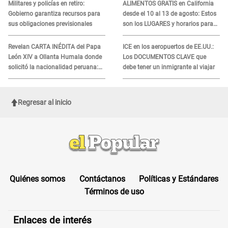
Militares y policías en retiro:
ALIMENTOS GRATIS en California
Gobierno garantiza recursos para
desde el 10 al 13 de agosto: Estos
sus obligaciones previsionales
son los LUGARES y horarios para
recibir la ayuda
Revelan CARTA INÉDITA del Papa
ICE en los aeropuertos de EE.UU.:
León XIV a Ollanta Humala donde
Los DOCUMENTOS CLAVE que
solicitó la nacionalidad peruana:
debe tener un inmigrante al viajar
"Durante toda..."
Regresar al inicio
Quiénes somos
Contáctanos
Políticas y Estándares
Términos de uso
Enlaces de interés