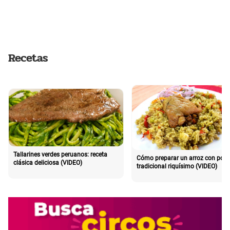
Recetas
Tallarines verdes peruanos: receta
Cómo preparar un arroz con poll
clásica deliciosa (VIDEO)
tradicional riquísimo (VIDEO)