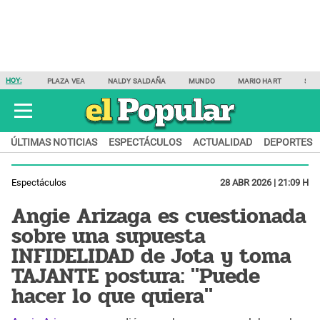
HOY:
PLAZA VEA
NALDY SALDAÑA
MUNDO
MARIO HART
SAM
ÚLTIMAS NOTICIAS
ESPECTÁCULOS
ACTUALIDAD
DEPORTES
Espectáculos
28 ABR 2026 | 21:09 H
Angie Arizaga es cuestionada
sobre una supuesta
INFIDELIDAD de Jota y toma
TAJANTE postura: "Puede
hacer lo que quiera"