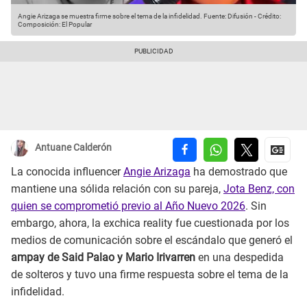
Angie Arizaga se muestra firme sobre el tema de la infidelidad.
Fuente: Difusión
-
Crédito:
Composición: El Popular
Antuane Calderón
La conocida influencer
Angie Arizaga
ha demostrado que
mantiene una sólida relación con su pareja,
Jota Benz, con
quien se comprometió previo al Año Nuevo 2026
. Sin
embargo, ahora, la exchica reality fue cuestionada por los
medios de comunicación sobre el escándalo que generó el
ampay de Said Palao y Mario Irivarren
en una despedida
de solteros y tuvo una firme respuesta sobre el tema de la
infidelidad.