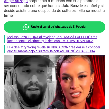
Angie Arizaga
sorprendió a muchos con sus palabras al
ser consultada sobre qué haría si
Jota Benz
le es infiel y si
decide asistir a una despedida de solteros. ¡Ella se muestra
firme!
Únete al canal de Whatsapp de El Popular
Melissa Loza LLORA al revelar que su MAMÁ FALLECIÓ tras
luchar contra el cáncer y le dedican EMOTIVA DESPEDIDA
Hija de Patty Wong revela su UBICACIÓN tras darse a conocer
que su mamá dejó a su familia con ASTRONÓMICA DEUDA