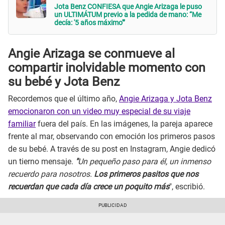
Jota Benz CONFIESA que Angie Arizaga le puso
un ULTIMÁTUM previo a la pedida de mano: “Me
decía: '5 años máximo'”
Angie Arizaga se conmueve al
compartir inolvidable momento con
su bebé y Jota Benz
Recordemos que el último año,
Angie Arizaga y Jota Benz
emocionaron con un video muy especial de su viaje
familiar
fuera del país. En las imágenes, la pareja aparece
frente al mar, observando con emoción los primeros pasos
de su bebé. A través de su post en Instagram, Angie dedicó
un tierno mensaje.
"
Un pequeño paso para él, un inmenso
recuerdo para nosotros.
Los primeros pasitos que nos
recuerdan que cada día crece un poquito más
", escribió.