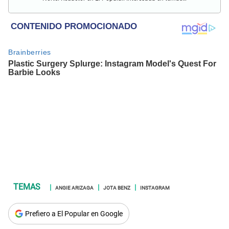
relacionados al entretenimiento, cultura, redes sociales, cine
y televisión.
ANGIE ARIZAGA
JOTA BENZ
INSTAGRAM
Prefiero a El Popular en Google