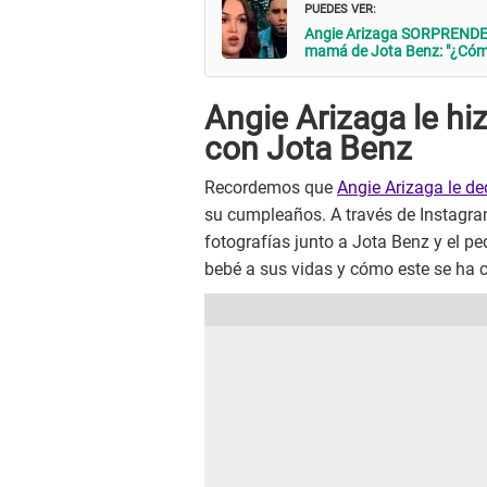
PUEDES VER:
Angie Arizaga SORPRENDE a
mamá de Jota Benz: "¿Cómo
Angie Arizaga le hi
con Jota Benz
Recordemos que
Angie Arizaga le d
su cumpleaños. A través de Instagra
fotografías junto a Jota Benz y el pe
bebé a sus vidas y cómo este se ha 