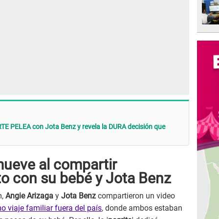
TE PELEA con Jota Benz y revela la DURA decisión que
ueve al compartir
o con su bebé y Jota Benz
m,
Angie Arizaga
y
Jota Benz
compartieron un video
o viaje familiar fuera del país
, donde ambos estaban