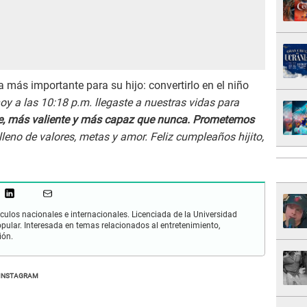
 más importante para su hijo: convertirlo en el niño
y a las 10:18 p.m. llegaste a nuestras vidas para
e, más valiente y más capaz que nunca. Prometemos
 lleno de valores, metas y amor. Feliz cumpleaños hijito,
culos nacionales e internacionales. Licenciada de la Universidad
opular. Interesada en temas relacionados al entretenimiento,
ión.
INSTAGRAM