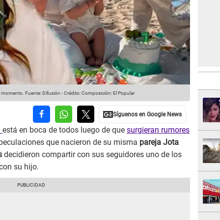
al momento.
Fuente: Difusión
-
Crédito: Composición: El Popular
a
está en boca de todos luego de que
surgieran rumores
speculaciones que nacieron de su misma
pareja Jota
s
decidieron compartir con sus seguidores uno de los
on su hijo.