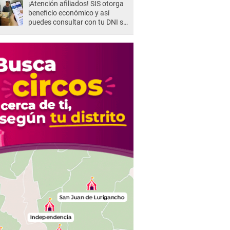
¡Atención afiliados! SIS otorga
beneficio económico y así
puedes consultar con tu DNI si
te corresponde