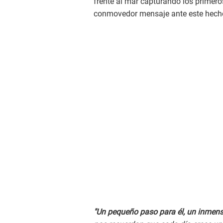
frente al mar capturando los primeros
conmovedor mensaje ante este hech
"Un pequeño paso para él, un inmens