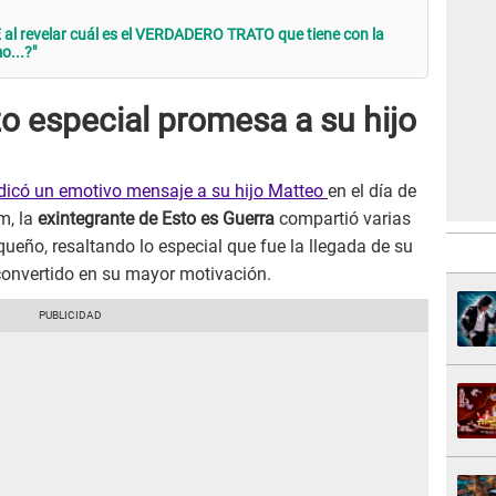
l revelar cuál es el VERDADERO TRATO que tiene con la
...?"
zo especial promesa a su hijo
edicó un emotivo mensaje a su hijo Matteo
en el día de
m, la
exintegrante de Esto es Guerra
compartió varias
queño, resaltando lo especial que fue la llegada de su
convertido en su mayor motivación.