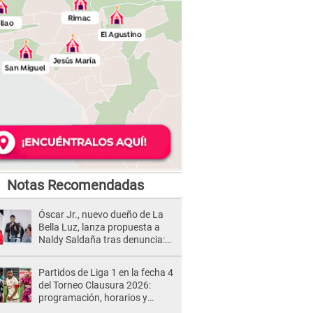
Notas Recomendadas
Óscar Jr., nuevo dueño de La
Bella Luz, lanza propuesta a
Naldy Saldaña tras denuncia:
“Va a haber otro tipo de ley”
Partidos de Liga 1 en la fecha 4
del Torneo Clausura 2026:
programación, horarios y
dónde ver