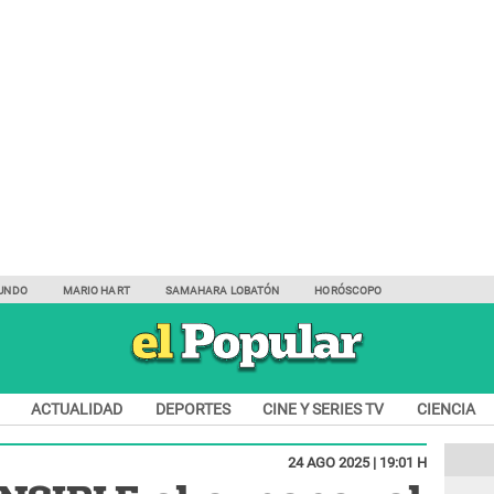
UNDO
MARIO HART
SAMAHARA LOBATÓN
HORÓSCOPO
ACTUALIDAD
DEPORTES
CINE Y SERIES TV
CIENCIA
24 AGO 2025 | 19:01 H