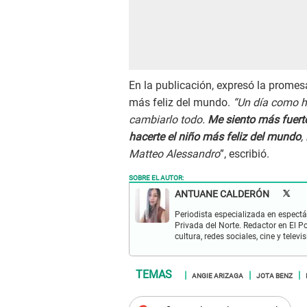
En la publicación, expresó la promesa
más feliz del mundo.
“Un día como ho
cambiarlo todo.
Me siento más fuert
hacerte el niño más feliz del mundo
,
Matteo Alessandro
”, escribió.
SOBRE EL AUTOR:
ANTUANE CALDERÓN
Periodista especializada en espectá
Privada del Norte. Redactor en El P
cultura, redes sociales, cine y televis
ANGIE ARIZAGA
JOTA BENZ