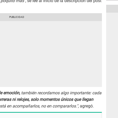
 poquito más"
, se lee al inicio de la descripción del post
de emoción,
también recordamos algo importante: cada
rreras ni relojes, solo momentos únicos que llegan
está en acompañarlos, no en compararlos.",
agregó.