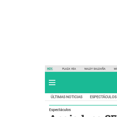
HOY:
PLAZA VEA
NALDY SALDAÑA
M
ÚLTIMAS NOTICIAS
ESPECTÁCULOS
Espectáculos