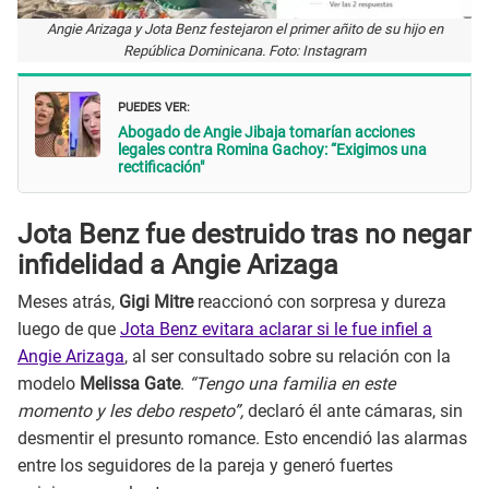
Angie Arizaga y Jota Benz festejaron el primer añito de su hijo en
República Dominicana. Foto: Instagram
PUEDES VER:
Abogado de Angie Jibaja tomarían acciones
legales contra Romina Gachoy: “Exigimos una
rectificación"
Jota Benz fue destruido tras no negar
infidelidad a Angie Arizaga
Meses atrás,
Gigi Mitre
reaccionó con sorpresa y dureza
luego de que
Jota Benz evitara aclarar si le fue infiel a
Angie Arizaga
, al ser consultado sobre su relación con la
modelo
Melissa Gate
.
“Tengo una familia en este
momento y les debo respeto”,
declaró él ante cámaras, sin
desmentir el presunto romance. Esto encendió las alarmas
entre los seguidores de la pareja y generó fuertes