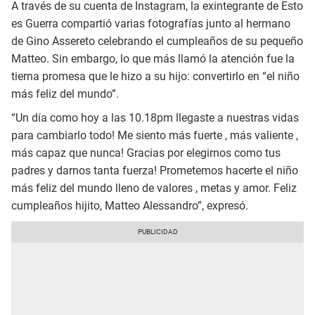
A través de su cuenta de Instagram, la exintegrante de Esto
es Guerra compartió varias fotografías junto al hermano
de Gino Assereto celebrando el cumpleaños de su pequeño
Matteo. Sin embargo, lo que más llamó la atención fue la
tierna promesa que le hizo a su hijo: convertirlo en “el niño
más feliz del mundo”.
“Un día como hoy a las 10.18pm llegaste a nuestras vidas
para cambiarlo todo! Me siento más fuerte , más valiente ,
más capaz que nunca! Gracias por elegirnos como tus
padres y darnos tanta fuerza! Prometemos hacerte el niño
más feliz del mundo lleno de valores , metas y amor. Feliz
cumpleaños hijito, Matteo Alessandro”, expresó.