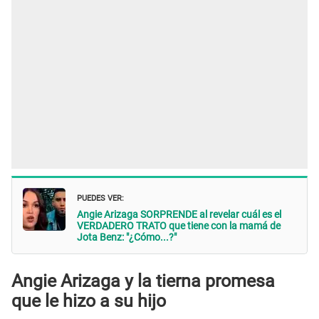
PUEDES VER:
Angie Arizaga SORPRENDE al revelar cuál es el
VERDADERO TRATO que tiene con la mamá de
Jota Benz: "¿Cómo...?"
Angie Arizaga y la tierna promesa
que le hizo a su hijo