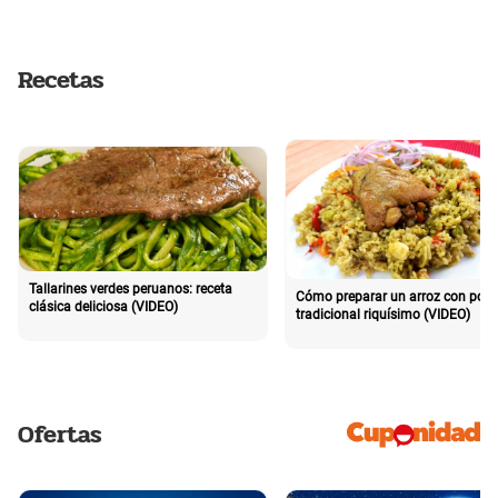
Recetas
Tallarines verdes peruanos: receta
Cómo preparar un arroz con poll
clásica deliciosa (VIDEO)
tradicional riquísimo (VIDEO)
Ofertas