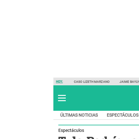
HOY:
CASO LIZETH MARZANO
JAIME BAYL
ÚLTIMAS NOTICIAS
ESPECTÁCULOS
Espectáculos