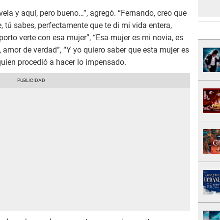
ela y aquí, pero bueno…”, agregó. “Fernando, creo que
tú sabes, perfectamente que te di mi vida entera,
porto verte con esa mujer”, “Esa mujer es mi novia, es
, amor de verdad”, “Y yo quiero saber que esta mujer es
 quien procedió a hacer lo impensado.