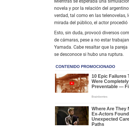
Mientras se esperaba una simulación
novela y por la relación del argenti
verdad, tal como en las telenovelas, 
mirada del público, el actor procedió
Esto, sin duda, provocó diversos com
de cámaras, pese a no estar trabajan
Yamada. Cabe resaltar que la pareja 
se desconoce si hubo una ruptura.