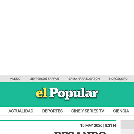
Y
MUNDO
JEFFERSON FARFÁN
SAMAHARA LOBATÓN
HORÓSCOPO
ACTUALIDAD
DEPORTES
CINE Y SERIES TV
CIENCIA
15 MAY 2026 | 8:31 H