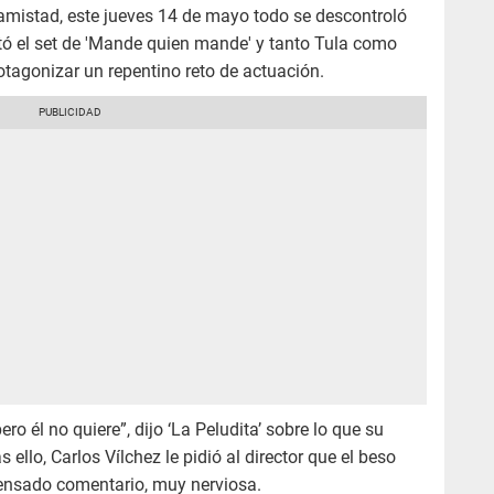
amistad, este jueves 14 de mayo todo se descontroló
tó el set de 'Mande quien mande' y tanto Tula como
tagonizar un repentino reto de actuación.
ero él no quiere”, dijo ‘La Peludita’ sobre lo que su
 ello, Carlos Vílchez le pidió al director que el beso
ensado comentario, muy nerviosa.