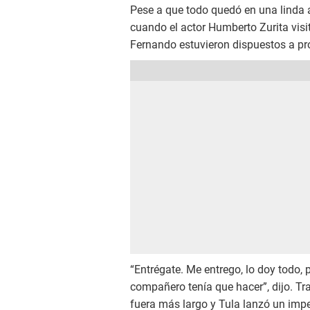
Pese a que todo quedó en una linda 
cuando el actor Humberto Zurita visi
Fernando estuvieron dispuestos a pro
“Entrégate. Me entrego, lo doy todo, p
compañero tenía que hacer”, dijo. Tras
fuera más largo y Tula lanzó un imp