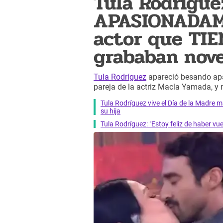
Tula Rodrígu
APASIONADAM
actor que TI
grababan nov
Tula Rodríguez
apareció besando apa
pareja de la actriz Macla Yamada, y
Tula Rodríguez vive el Día de la Madre
su hija
Tula Rodríguez: "Estoy feliz de haber vue