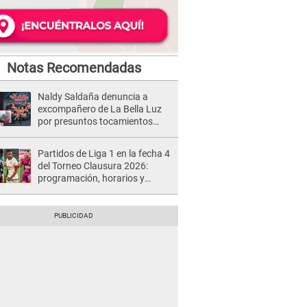
Notas Recomendadas
Naldy Saldaña denuncia a
excompañero de La Bella Luz
por presuntos tocamientos
indebidos e intento de besarla
Partidos de Liga 1 en la fecha 4
del Torneo Clausura 2026:
programación, horarios y
dónde ver