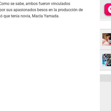
. Como se sabe, ambos fueron vinculados
or sus apasionados besos en la producción de
izó que tenía novia, Macla Yamada.