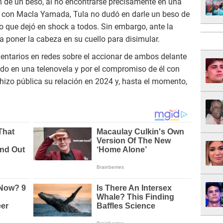
 de un beso, al no encontrarse precisamente en una
no con Macla Yamada, Tula no dudó en darle un beso de
lo que dejó en shock a todos. Sin embargo, ante la
 a poner la cabeza en su cuello para disimular.
entarios en redes sobre el accionar de ambos delante
do en una telenovela y por el compromiso de él con
hizo pública su relación en 2024 y, hasta el momento,