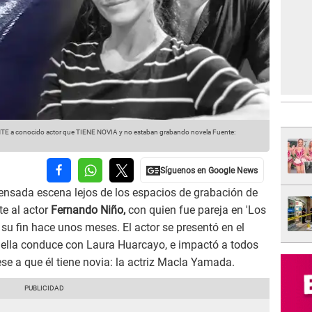
a conocido actor que TIENE NOVIA y no estaban grabando novela
Fuente:
nsada escena lejos de los espacios de grabación de
e al actor
Fernando Niño,
con quien fue pareja en 'Los
 su fin hace unos meses. El actor se presentó en el
ella conduce con Laura Huarcayo, e impactó a todos
ese a que él tiene novia: la actriz Macla Yamada.