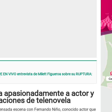
E EN VIVO entrevista de Milett Figueroa sobre su RUPTURA:
a apasionadamente a actor y
aciones de telenovela
ensada escena con Fernando Niño, conocido actor que