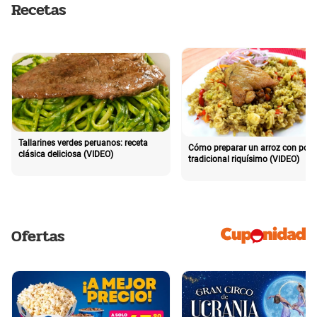
Recetas
Tallarines verdes peruanos: receta
Cómo preparar un arroz con poll
clásica deliciosa (VIDEO)
tradicional riquísimo (VIDEO)
Ofertas