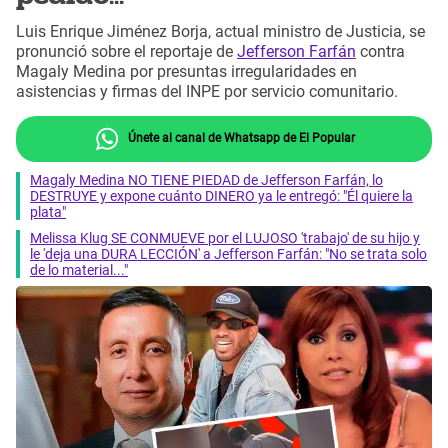
Luis Enrique Jiménez Borja, actual ministro de Justicia, se
pronunció sobre el reportaje de
Jefferson Farfán
contra
Magaly Medina por presuntas irregularidades en
asistencias y firmas del INPE por servicio comunitario.
Únete al canal de Whatsapp de El Popular
Magaly Medina NO TIENE PIEDAD de Jefferson Farfán, lo
DESTRUYE y expone cuánto DINERO ya le entregó: "Él quiere la
plata"
Melissa Klug SE CONMUEVE por el LUJOSO 'trabajo' de su hijo y
le 'deja una DURA LECCIÓN' a Jefferson Farfán: "No se trata solo
de lo material..."