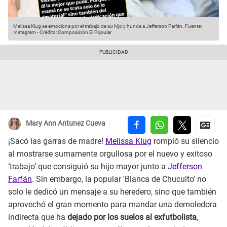
Melissa Klug se emociona por el trabajo de su hijo y hunde a Jefferson Farfán.
Fuente:
Instagram
-
Crédito: Composición El Popular
Mary Ann Antunez Cueva
¡Sacó las garras de madre!
Melissa Klug
rompió su silencio
al mostrarse sumamente orgullosa por el nuevo y exitoso
‘trabajo’ que consiguió su hijo mayor junto a
Jefferson
Farfán
. Sin embargo, la popular 'Blanca de Chucuito' no
solo le dedicó un mensaje a su heredero, sino que también
aprovechó el gran momento para mandar una demoledora
indirecta que ha
dejado por los suelos al exfutbolista
,