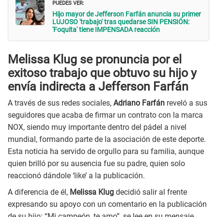
PUEDES VER:
Hijo mayor de Jefferson Farfán anuncia su primer
LUJOSO 'trabajo' tras quedarse SIN PENSIÓN:
'Foquita' tiene IMPENSADA reacción
Melissa Klug se pronuncia por el
exitoso trabajo que obtuvo su hijo y
envía indirecta a Jefferson Farfán
A través de sus redes sociales,
Adriano Farfán
reveló a sus
seguidores que acaba de firmar un contrato con la marca
NOX, siendo muy importante dentro del pádel a nivel
mundial, formando parte de la asociación de este deporte.
Esta noticia ha servido de orgullo para su familia, aunque
quien brilló por su ausencia fue su padre, quien solo
reaccionó dándole ‘like’ a la publicación.
A diferencia de él,
Melissa Klug
decidió salir al frente
expresando su apoyo con un comentario en la publicación
de su hijo: “Mi campeón, te amo”, se lee en su mensaje