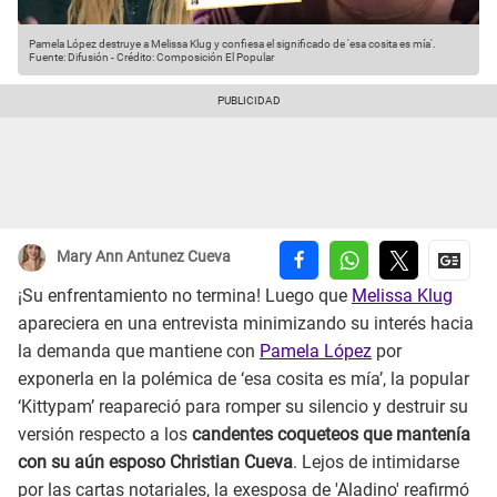
Pamela López destruye a Melissa Klug y confiesa el significado de 'esa cosita es mía'.
Fuente: Difusión
-
Crédito: Composición El Popular
Mary Ann Antunez Cueva
¡Su enfrentamiento no termina! Luego que
Melissa Klug
apareciera en una entrevista minimizando su interés hacia
la demanda que mantiene con
Pamela López
por
exponerla en la polémica de ‘esa cosita es mía’, la popular
‘Kittypam’ reapareció para romper su silencio y destruir su
versión respecto a los
candentes coqueteos que mantenía
con su aún esposo Christian Cueva
. Lejos de intimidarse
por las cartas notariales, la exesposa de 'Aladino' reafirmó