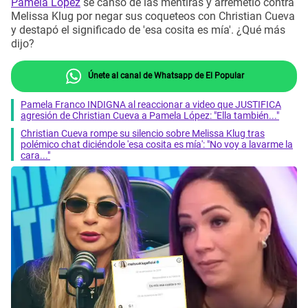
Pamela López
se cansó de las mentiras y arremetió contra
Melissa Klug por negar sus coqueteos con Christian Cueva
y destapó el significado de 'esa cosita es mía'. ¿Qué más
dijo?
Únete al canal de Whatsapp de El Popular
Pamela Franco INDIGNA al reaccionar a video que JUSTIFICA
agresión de Christian Cueva a Pamela López: "Ella también..."
Christian Cueva rompe su silencio sobre Melissa Klug tras
polémico chat diciéndole 'esa cosita es mía': "No voy a lavarme la
cara..."