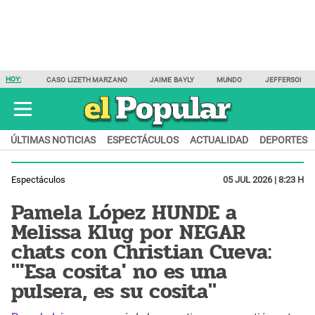
HOY:
CASO LIZETH MARZANO
JAIME BAYLY
MUNDO
JEFFERSON F
ÚLTIMAS NOTICIAS
ESPECTÁCULOS
ACTUALIDAD
DEPORTES
Espectáculos
05 JUL 2026 | 8:23 H
Pamela López HUNDE a
Melissa Klug por NEGAR
chats con Christian Cueva:
"'Esa cosita' no es una
pulsera, es su cosita"