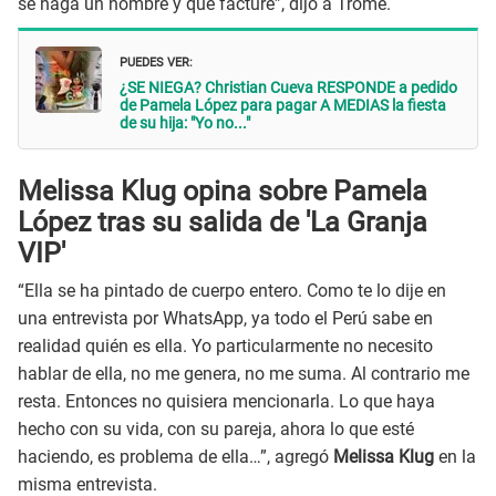
se haga un nombre y que facture”, dijo a Trome.
PUEDES VER:
¿SE NIEGA? Christian Cueva RESPONDE a pedido
de Pamela López para pagar A MEDIAS la fiesta
de su hija: "Yo no..."
Melissa Klug opina sobre Pamela
López tras su salida de 'La Granja
VIP'
“Ella se ha pintado de cuerpo entero. Como te lo dije en
una entrevista por WhatsApp, ya todo el Perú sabe en
realidad quién es ella. Yo particularmente no necesito
hablar de ella, no me genera, no me suma. Al contrario me
resta. Entonces no quisiera mencionarla. Lo que haya
hecho con su vida, con su pareja, ahora lo que esté
haciendo, es problema de ella…”, agregó
Melissa Klug
en la
misma entrevista.