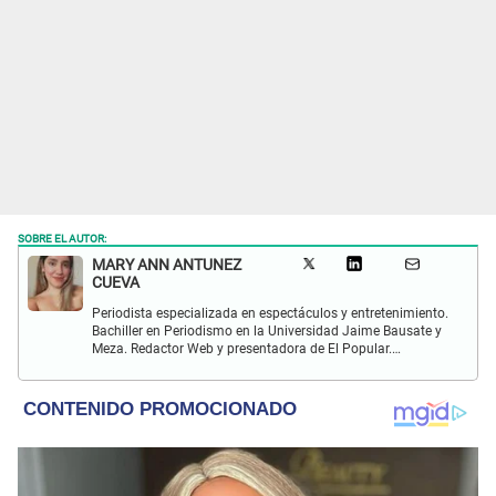
SOBRE EL AUTOR:
MARY ANN ANTUNEZ
CUEVA
Periodista especializada en espectáculos y entretenimiento.
Bachiller en Periodismo en la Universidad Jaime Bausate y
Meza. Redactor Web y presentadora de El Popular.
Interesada en temas relacionados a la coyuntura, farándula
y espectáculos internacional.