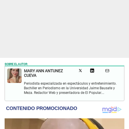
SOBRE EL AUTOR:
MARY ANN ANTUNEZ
CUEVA
Periodista especializada en espectáculos y entretenimiento.
Bachiller en Periodismo en la Universidad Jaime Bausate y
Meza. Redactor Web y presentadora de El Popular.
Interesada en temas relacionados a la coyuntura, farándula
y espectáculos internacional.