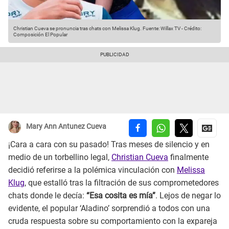
Christian Cueva se pronuncia tras chats con Melissa Klug.
Fuente: Willax TV
-
Crédito:
Composición El Popular
Mary Ann Antunez Cueva
¡Cara a cara con su pasado! Tras meses de silencio y en
medio de un torbellino legal,
Christian Cueva
finalmente
decidió referirse a la polémica vinculación con
Melissa
Klug
, que estalló tras la filtración de sus comprometedores
chats donde le decía:
“Esa cosita es mía”
. Lejos de negar lo
evidente, el popular ‘Aladino’ sorprendió a todos con una
cruda respuesta sobre su comportamiento con la expareja