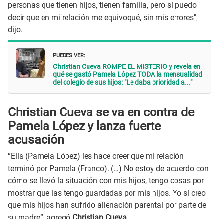
personas que tienen hijos, tienen familia, pero sí puedo
decir que en mi relación me equivoqué, sin mis errores",
dijo.
PUEDES VER:
Christian Cueva ROMPE EL MISTERIO y revela en
qué se gastó Pamela López TODA la mensualidad
del colegio de sus hijos: "Le daba prioridad a..."
Christian Cueva se va en contra de
Pamela López y lanza fuerte
acusación
“
Ella (Pamela López) les hace creer que mi relación
terminó por Pamela (Franco). (…) No estoy de acuerdo con
cómo se llevó la situación con mis hijos, tengo cosas por
mostrar que las tengo guardadas por mis hijos. Yo sí creo
que mis hijos han sufrido alienación parental por parte de
su madre”, agregó
Christian Cueva
.