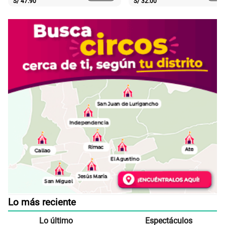
S/
47.90
S/
32.00
Lo más reciente
Lo último
Espectáculos