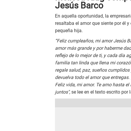
Jesús Barco
En aquella oportunidad, la empresar
resaltaba el amor que siente por él y
pequeña hija.
“Feliz cumpleaños, mi amor Jesús Barc
amor más grande y por haberme dado l
reflejo de lo mejor de ti, y cada día 
familia tan linda que llena mi coraz
regale salud, paz, sueños cumplidos 
devuelva todo el amor que entregas.
Feliz vida, mi amor. Te amo hasta el i
juntos",
se lee en el texto escrito por 