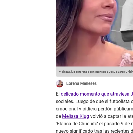
Melissa Klug sorprende con mensaje a Jesus Barco
Crédit
Lorena Meneses
El
delicado momento que atraviesa 
sociales. Luego de que el futbolist
emocional y pidiera perdón públicame
de
Melissa Klug
volvió a captar la at
‘Blanca de Chucuito’ el pasado 9 de
nuevo significado tras las recientes 