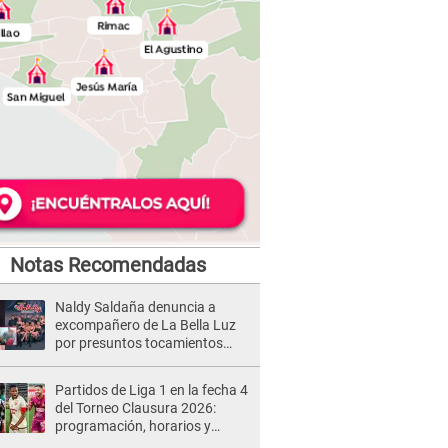
Notas Recomendadas
Naldy Saldaña denuncia a
excompañero de La Bella Luz
por presuntos tocamientos
indebidos e intento de besarla
Partidos de Liga 1 en la fecha 4
del Torneo Clausura 2026:
programación, horarios y
dónde ver