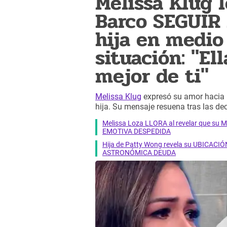
Melissa Klug 
Barco SEGUIR
hija en medi
situación: "Ell
mejor de ti"
Melissa Klug
expresó su amor hacia B
hija. Su mensaje resuena tras las dec
Melissa Loza LLORA al revelar que su M
EMOTIVA DESPEDIDA
Hija de Patty Wong revela su UBICACIÓN
ASTRONÓMICA DEUDA