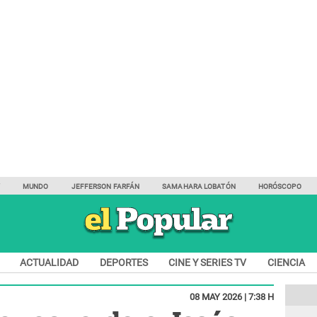
Y
MUNDO
JEFFERSON FARFÁN
SAMAHARA LOBATÓN
HORÓSCOPO
ACTUALIDAD
DEPORTES
CINE Y SERIES TV
CIENCIA
08 MAY 2026 | 7:38 H