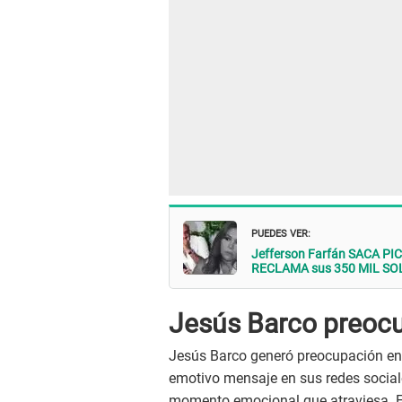
PUEDES VER:
Jefferson Farfán SACA PI
RECLAMA sus 350 MIL SOLES
Jesús Barco preocu
Jesús Barco generó preocupación ent
emotivo mensaje en sus redes social
momento emocional que atraviesa. El 