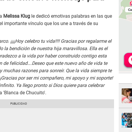
ia
Melissa Klug
le dedicó emotivas palabras en las que
 el importante vínculo que los une a través de su
o. ¡¡¡¡Hoy celebro tu vida!!!! Gracias por regalarme el
a bendición de nuestra hija maravillosa. Ella es el
agradezco a la vida por haber construido contigo esta
ón de felicidad….Deseo que este nuevo año de vida te
y muchas razones para sonreír. Que la vida siempre te
 ¡Gracias por ser mi compañero, mi apoyo y mi soporte!
nfinito. Ya llego pronto si Dios quiere para celebrar
la 'Blanca de Chucuito'.