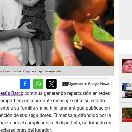
o: Composición El Popular - Captura de pantalla
Jesús Barco
continúa generando repercusión en redes
a compartiera un alarmante mensaje sobre su estado
nte a su familia y a su hija, una antigua publicación
ención de sus seguidores. El mensaje, difundido por la
 marzo por el cumpleaños del deportista, ha tomado un
declaraciones del jugador.