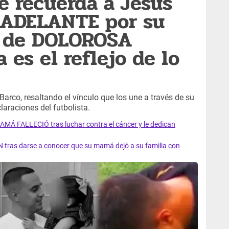
le recuerda a Jesús
 ADELANTE por su
o de DOLOROSA
a es el reflejo de lo
arco, resaltando el vínculo que los une a través de su
laraciones del futbolista.
AMÁ FALLECIÓ tras luchar contra el cáncer y le dedican
 tras darse a conocer que su mamá dejó a su familia con