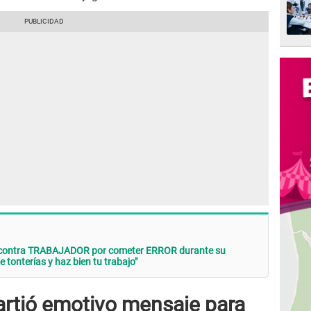
 contra TRABAJADOR por cometer ERROR durante su
tonterías y haz bien tu trabajo"
rtió emotivo mensaje para