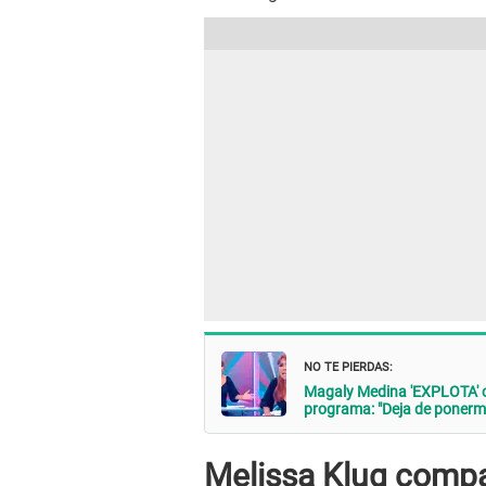
NO TE PIERDAS:
Magaly Medina 'EXPLOTA'
programa: "Deja de ponerme 
Melissa Klug compa