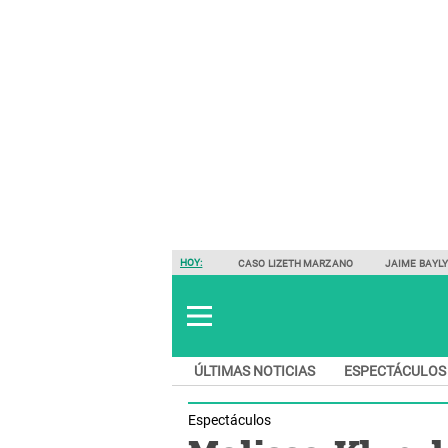
HOY:
CASO LIZETH MARZANO
JAIME BAYL
ÚLTIMAS NOTICIAS
ESPECTÁCULOS
Espectáculos