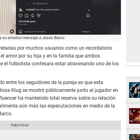
 y su emotivo mensaje a Jesús Barco
pretadas por muchos usuarios como un recordatorio
el amor por su hija y en la familia que ambos
 el futbolista confesara estar atravesando uno de los
o entre los seguidores de la pareja es que esta
lissa Klug se mostró públicamente junto al jugador en
fluencer ha mantenido total reserva sobre su relación
e alimenta aún más las especulaciones en medio de la
Barco.