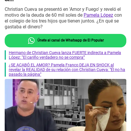
Christian Cueva se presentó en 'Amor y Fuego' y reveló el
motivo de la deuda de 60 mil soles de
Pamela López
con
el colegio de los tres hijos que tienen juntos. ¿En qué se
gastaba el dinero?
Únete al canal de Whatsapp de El Popular
Hermano de Christian Cueva lanza FUERTE indirecta a Pamela
López: “El cariño verdadero no se compra”
¿SE ACABÓ EL AMOR? Pamela Franco DEJA EN SHOCK al
revelar la REALIDAD de su relación con Christian Cueva: "Él no ha
pasado la página"