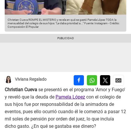
Christian Cueva ROMPE EL MISTERIO y revela en qué se gastó Pamela López TODA la
mensualidad del colegio de sus hijos: "Le daba prioridad a..."
Fuente: Instagram
-
Crédito:
Composición El Popular
Viviana Regalado
Christian Cueva
se presentó en el programa 'Amor y Fuego'
y reveló que la deuda de
Pamela López
con el colegio de
sus hijos fue por responsabilidad de la animadora de
eventos, pues ello ocurrió cuando él le comenzó a pasar 12
mil soles de pensión por orden del juez, lo que incluía
dicho gasto. ¿En qué se gastaba ese dinero?