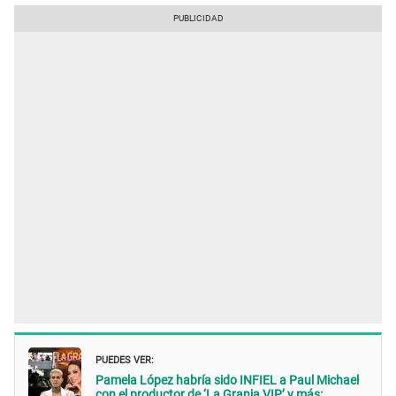
PUEDES VER:
Pamela López habría sido INFIEL a Paul Michael
con el productor de ‘La Granja VIP’ y más: