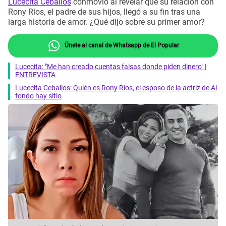
Lucecita Ceballos
conmovió al revelar que su relación con
Rony Ríos, el padre de sus hijos, llegó a su fin tras una
larga historia de amor. ¿Qué dijo sobre su primer amor?
Únete al canal de Whatsapp de El Popular
Lucecita: "Me han creado cuentas falsas donde piden dinero" |
ENTREVISTA
Lucecita Ceballos: Quién es Rony Ríos, el esposo de la actriz de Al
fondo hay sitio