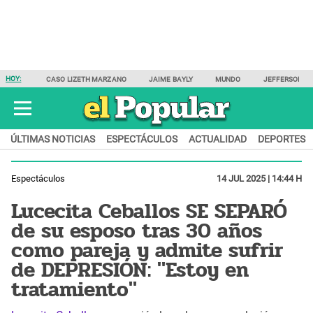
HOY:
CASO LIZETH MARZANO
JAIME BAYLY
MUNDO
JEFFERSON F
ÚLTIMAS NOTICIAS
ESPECTÁCULOS
ACTUALIDAD
DEPORTES
Espectáculos
14 JUL 2025 | 14:44 H
Lucecita Ceballos SE SEPARÓ
de su esposo tras 30 años
como pareja y admite sufrir
de DEPRESIÓN: "Estoy en
tratamiento"