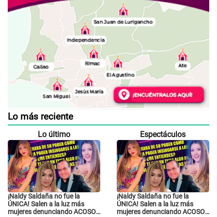
Lo más reciente
Lo último
Espectáculos
¡Naldy Saldaña no fue la
¡Naldy Saldaña no fue la
ÚNICA! Salen a la luz más
ÚNICA! Salen a la luz más
mujeres denunciando ACOSO
mujeres denunciando ACOSO