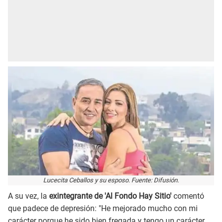
Lucecita Ceballos y su esposo. Fuente: Difusión.
A su vez, la
exintegrante de 'Al Fondo Hay Sitio'
comentó
que padece de depresión: "He mejorado mucho con mi
carácter porque he sido bien fregada y tengo un carácter