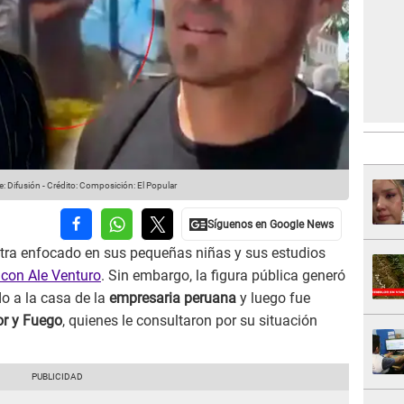
: Difusión
-
Crédito: Composición: El Popular
tra enfocado en sus pequeñas niñas y sus estudios
n con Ale Venturo
. Sin embargo, la figura pública generó
o a la casa de la
empresaria peruana
y luego fue
r y Fuego
, quienes le consultaron por su situación