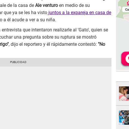
sale de la casa de
Ale venturo
en medio de su
r que ya se les ha visto
juntos a la expareja en casa de
do a él acude a ver a su niña.
trevista que intentaron realizarle al 'Gato', quien se
cuchar una pregunta sobre su ruptura se mostró
rigo"
, dijo el reportero y él rápidamente contestó:
"No