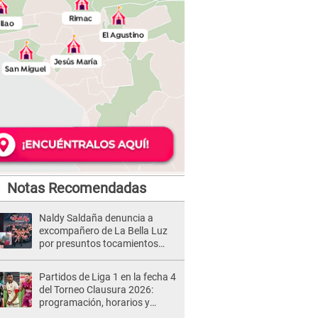
Notas Recomendadas
Naldy Saldaña denuncia a
excompañero de La Bella Luz
por presuntos tocamientos
indebidos e intento de besarla
Partidos de Liga 1 en la fecha 4
del Torneo Clausura 2026:
programación, horarios y
dónde ver