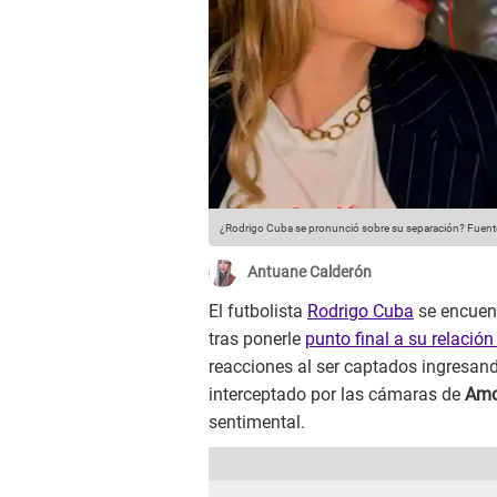
¿Rodrigo Cuba se pronunció sobre su separación?
Fuente
Antuane Calderón
El futbolista
Rodrigo Cuba
se encuen
tras ponerle
punto final a su relació
reacciones al ser captados ingresand
interceptado por las cámaras de
Amo
sentimental.