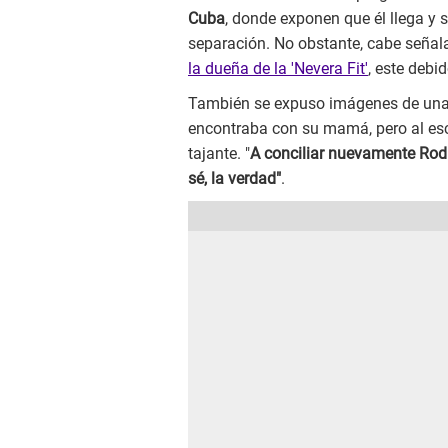
Cuba
, donde exponen que él llega y 
separación. No obstante, cabe señala
la dueña de la 'Nevera Fit'
, este debi
También se expuso imágenes de una en
encontraba con su mamá, pero al es
tajante. "
A conciliar nuevamente Rod
sé, la verdad"
.