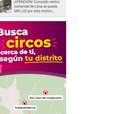
¡ATENCIÓN! Conocido centro
comercial de Lima se queda
SIN LUZ por este motivo:
¿desde cuándo atenderá?