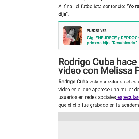
Al final, el futbolista sentenció:
"Yo r
dije
".
PUEDES VER:
Gigi ENFURECE y REPROCHA a
primera hija: "Desubicada"
Rodrigo Cuba hace 
video con Melissa 
Rodrigo Cuba
volvió a estar en el ce
video en el que aparece una mujer d
usuarios en redes sociales
especularo
que el clip fue grabado en la academ