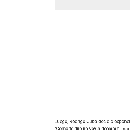
Luego, Rodrigo Cuba decidió exponer
"Como te dije no voy a declarar"
, man