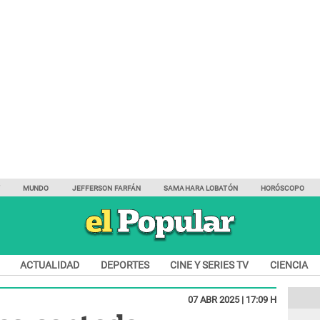
Y
MUNDO
JEFFERSON FARFÁN
SAMAHARA LOBATÓN
HORÓSCOPO
ACTUALIDAD
DEPORTES
CINE Y SERIES TV
CIENCIA
07 ABR 2025 | 17:09 H