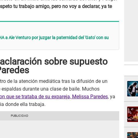
espeto tu trabajo amigo, pero no voy a declarar, ya te
 Ale Venturo por juzgar la paternidad del 'Gato' con su
aclaración sobre supuesto
Paredes
ntro de la atención mediática tras la difusión de un
e espaldas durante una clase de baile. Muchos
n que se trataba de su expareja, Melissa Paredes
, ya
ia donde ella trabaja.