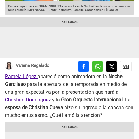
Pamela López hace su GRAN INGRESO a la cancha en la Noche Garcilazo como animadora,
pero ocurre lo IMPENSADO.
Fuente: Instagram
-
Crédito: Composición El Popular
Viviana Regalado
Pamela López
apareció como animadora en la
Noche
Garcilaso
para la apertura de la temporada en medio de
una gran expectativa por la presentación que hará a
Christian Domínguez
y la
Gran Orquesta Internacional
. La
esposa de Christian Cueva
hizo su ingreso a la cancha con
mucho entusiasmo. ¿Qué llamó la atención?