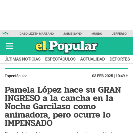
HOY:
CASO LIZETH MARZANO
JAIME BAYLY
MUNDO
JEFFERSON F
ÚLTIMAS NOTICIAS
ESPECTÁCULOS
ACTUALIDAD
DEPORTES
Espectáculos
03 FEB 2025 | 10:49 H
Pamela López hace su GRAN
INGRESO a la cancha en la
Noche Garcilaso como
animadora, pero ocurre lo
IMPENSADO