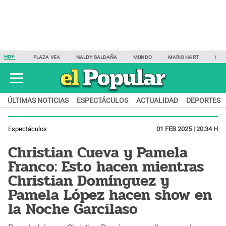
HOY:
PLAZA VEA
NALDY SALDAÑA
MUNDO
MARIO HART
SAM
ÚLTIMAS NOTICIAS
ESPECTÁCULOS
ACTUALIDAD
DEPORTES
Espectáculos
01 FEB 2025 | 20:34 H
Christian Cueva y Pamela
Franco: Esto hacen mientras
Christian Domínguez y
Pamela López hacen show en
la Noche Garcilaso