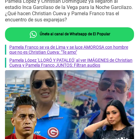
Pamela López y Christian Domínguez ya llegaron al
estadio Inca Garcilaso de la Vega para la Noche Garcilazo.
¿Qué hacen Christian Cueva y Pamela Franco tras el
encuentro de sus exparejas?
Únete al canal de Whatsapp de El Popular
Pamela Franco se va de Lima y se luce AMOROSA con hombre
que no es Christian Cueva: "Te amo"
Pamela López 'LLORÓ Y PATALEÓ' al ver IMÁGENES de Christian
Cueva y Pamela Franco JUNTOS: Filtran audios