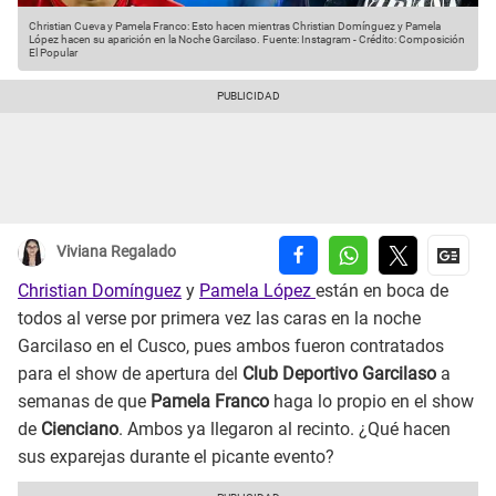
Christian Cueva y Pamela Franco: Esto hacen mientras Christian Domínguez y Pamela
López hacen su aparición en la Noche Garcilaso.
Fuente: Instagram
-
Crédito: Composición
El Popular
Viviana Regalado
Christian Domínguez
y
Pamela López
están en boca de
todos al verse por primera vez las caras en la noche
Garcilaso en el Cusco, pues ambos fueron contratados
para el show de apertura del
Club Deportivo Garcilaso
a
semanas de que
Pamela Franco
haga lo propio en el show
de
Cienciano
. Ambos ya llegaron al recinto. ¿Qué hacen
sus exparejas durante el picante evento?