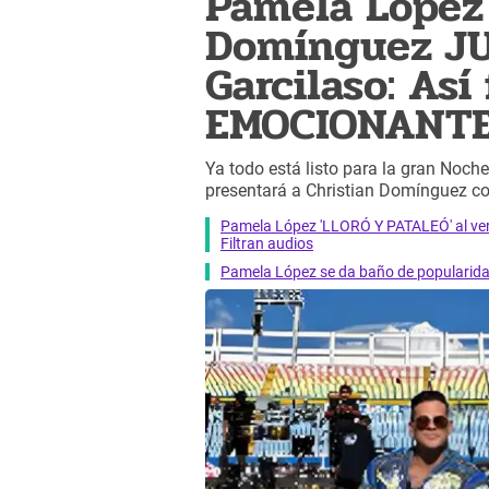
Pamela López 
Domínguez JU
Garcilaso: Así
EMOCIONANTE 
Ya todo está listo para la gran Noc
presentará a Christian Domínguez co
Pamela López 'LLORÓ Y PATALEÓ' al ve
Filtran audios
Pamela López se da baño de popularidad 