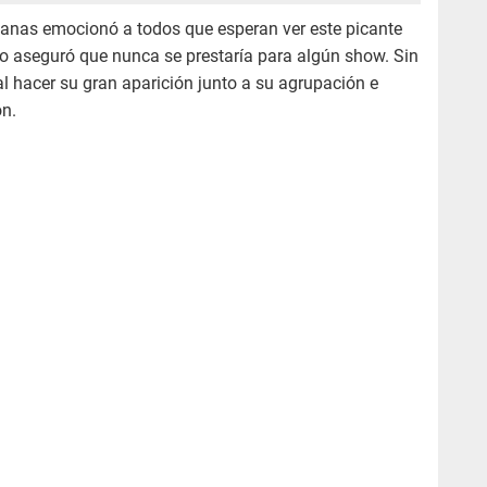
manas emocionó a todos que esperan ver este picante
 aseguró que nunca se prestaría para algún show. Sin
al hacer su gran aparición junto a su agrupación e
ón.