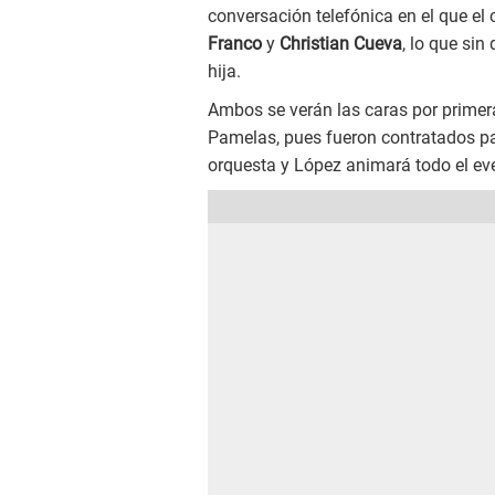
conversación telefónica en el que el 
Franco
y
Christian Cueva
, lo que si
hija.
Ambos se verán las caras por primera
Pamelas, pues fueron contratados p
orquesta y López animará todo el ev