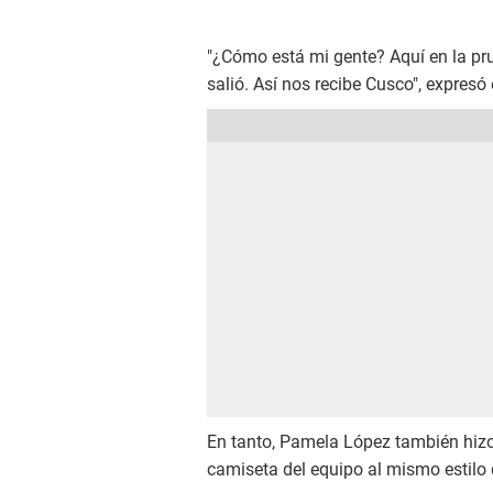
"¿Cómo está mi gente? Aquí en la prue
salió. Así nos recibe Cusco", expresó
En tanto, Pamela López también hizo 
camiseta del equipo al mismo estil