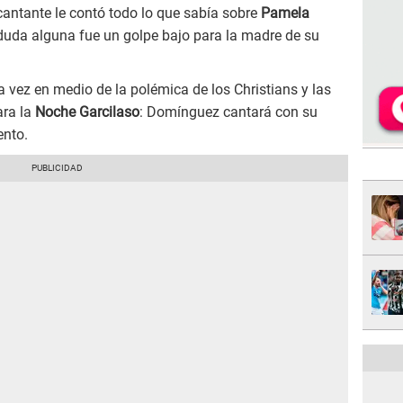
cantante le contó todo lo que sabía sobre
Pamela
n duda alguna fue un golpe bajo para la madre de su
 vez en medio de la polémica de los Christians y las
ara la
Noche Garcilaso
: Domínguez cantará con su
ento.