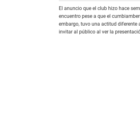
El anuncio que el club hizo hace se
encuentro pese a que el cumbiambero
embargo, tuvo una actitud diferente 
invitar al público al ver la presentaci