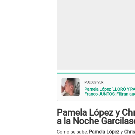
PUEDES VER:
Pamela López 'LLORÓ Y PA
Franco JUNTOS: Filtran au
Pamela López y Chr
a la Noche Garcilas
Como se sabe,
Pamela López
y
Chri