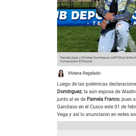
Pamela López y Christian Domínguez JUNTOS en la Noche
Composición El Popular
Viviana Regalado
Luego de las polémicas declaracion
Domínguez
, la aún esposa de 'Aladi
junto al ex de
Pamela Franco
, pues 
Garcilaso en el Cusco este 01 de febr
Vega y así lo anunciaron en redes so