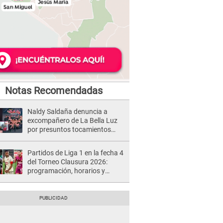
Notas Recomendadas
Naldy Saldaña denuncia a
excompañero de La Bella Luz
por presuntos tocamientos
indebidos e intento de besarla
Partidos de Liga 1 en la fecha 4
del Torneo Clausura 2026:
programación, horarios y
dónde ver