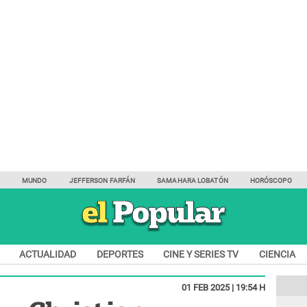
Y
MUNDO
JEFFERSON FARFÁN
SAMAHARA LOBATÓN
HORÓSCOPO
ACTUALIDAD
DEPORTES
CINE Y SERIES TV
CIENCIA
01 FEB 2025 | 19:54 H