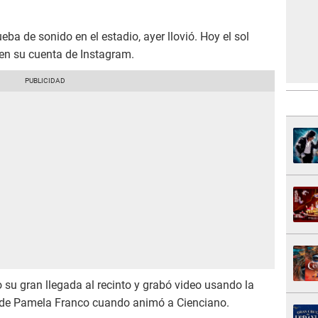
ba de sonido en el estadio, ayer llovió. Hoy el sol
 en su cuenta de Instagram.
su gran llegada al recinto y grabó video usando la
o de Pamela Franco cuando animó a Cienciano.