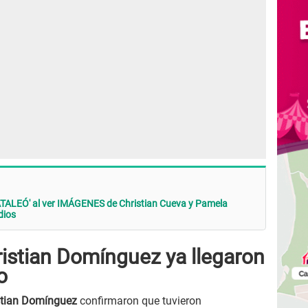
TALEÓ' al ver IMÁGENES de Christian Cueva y Pamela
dios
istian Domínguez ya llegaron
o
stian Domínguez
confirmaron que tuvieron