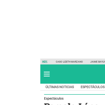
HOY:
CASO LIZETH MARZANO
JAIME BAYL
ÚLTIMAS NOTICIAS
ESPECTÁCULOS
Espectáculos