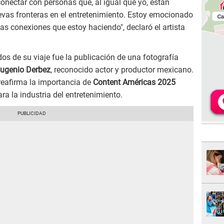
nectar con personas que, al igual que yo, están
evas fronteras en el entretenimiento. Estoy emocionado
as conexiones que estoy haciendo", declaró el artista
 de su viaje fue la publicación de una fotografía
ugenio Derbez
, reconocido actor y productor mexicano.
reafirma la importancia de
Content Américas 2025
a la industria del entretenimiento.