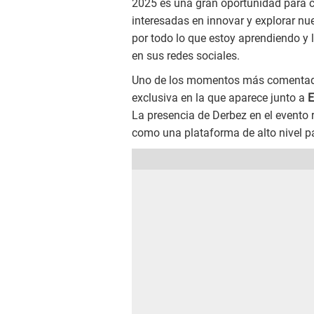
2025 es una gran oportunidad para co
interesadas en innovar y explorar nu
por todo lo que estoy aprendiendo y l
en sus redes sociales.
Uno de los momentos más comentados
exclusiva en la que aparece junto a
E
La presencia de Derbez en el evento 
como una plataforma de alto nivel par