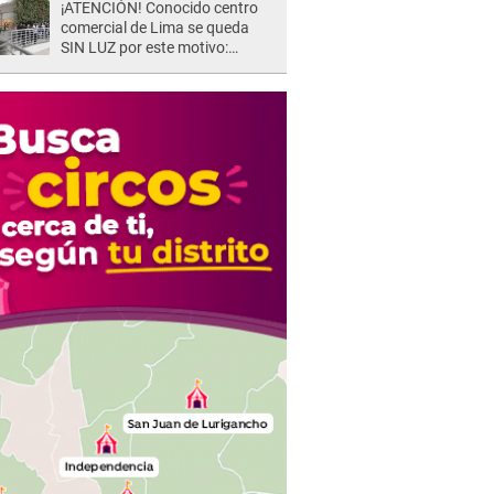
¡ATENCIÓN! Conocido centro
comercial de Lima se queda
SIN LUZ por este motivo:
¿desde cuándo atenderá?