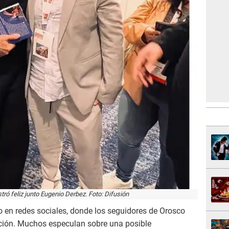
ró feliz junto Eugenio Derbez. Foto: Difusión
en redes sociales, donde los seguidores de Orosco
ción. Muchos especulan sobre una posible