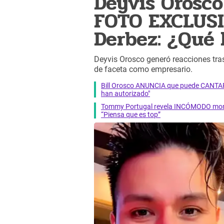
Deyvis Orosc
FOTO EXCLUSI
Derbez: ¿Qué 
Deyvis Orosco generó reacciones tras
de faceta como empresario.
Bill Orosco ANUNCIA que puede CANTAR
han autorizado"
Tommy Portugal revela INCÓMODO momen
“Piensa que es top”