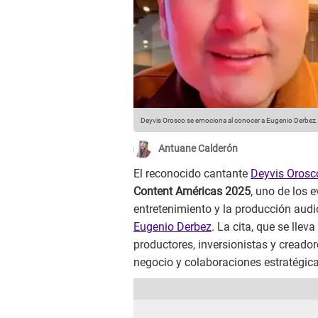
Deyvis Orosco se emociona al conocer a Eugenio Derbez.
Antuane Calderón
El reconocido cantante
Deyvis Orosc
Content Américas 2025
, uno de los 
entretenimiento y la producción aud
Eugenio Derbez
. La cita, que se lle
productores, inversionistas y cread
negocio y colaboraciones estratégica