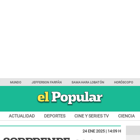
Y
MUNDO
JEFFERSON FARFÁN
SAMAHARA LOBATÓN
HORÓSCOPO
ACTUALIDAD
DEPORTES
CINE Y SERIES TV
CIENCIA
24 ENE 2025 | 14:09 H