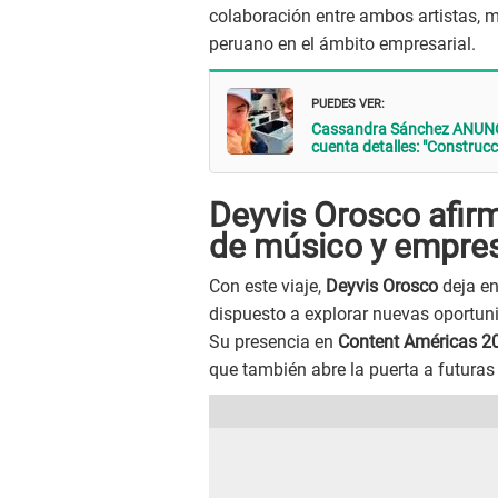
colaboración entre ambos artistas, m
peruano en el ámbito empresarial.
PUEDES VER:
Cassandra Sánchez ANUNC
cuenta detalles: "Construcc
Deyvis Orosco afirm
de músico y empres
Con este viaje,
Deyvis Orosco
deja en
dispuesto a explorar nuevas oportun
Su presencia en
Content Américas 2
que también abre la puerta a futuras