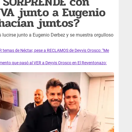
o SORPRENDE con
VA junto a Eugenio
hacían juntos?
 lucirse junto a Eugenio Derbez y se muestra orgulloso
 temas de Néctar, pese a RECLAMOS de Deyvis Orosco: "Me
to que pasó al VER a Deyvis Orosco en El Reventonazo: