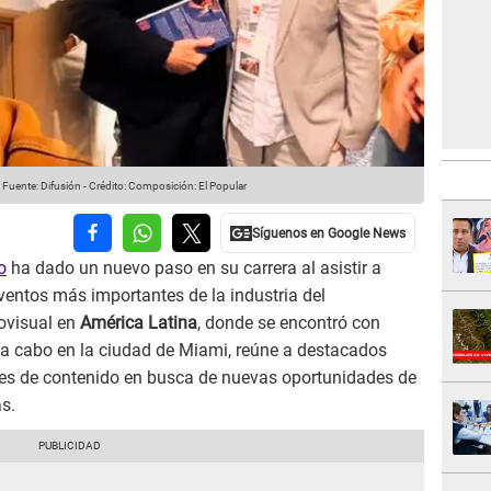
Fuente: Difusión
-
Crédito: Composición: El Popular
o
ha dado un nuevo paso en su carrera al asistir a
eventos más importantes de la industria del
iovisual en
América Latina
, donde se encontró con
va a cabo en la ciudad de Miami, reúne a destacados
ores de contenido en busca de nuevas oportunidades de
s.