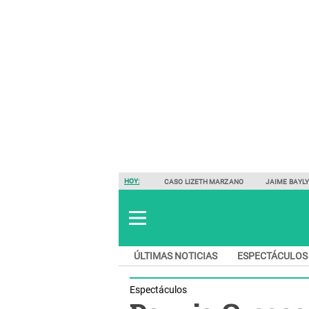
HOY:
CASO LIZETH MARZANO
JAIME BAYL
ÚLTIMAS NOTICIAS
ESPECTÁCULOS
Espectáculos