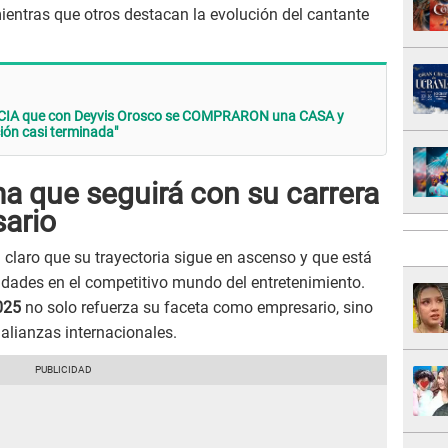
ientras que otros destacan la evolución del cantante
IA que con Deyvis Orosco se COMPRARON una CASA y
ión casi terminada"
a que seguirá con su carrera
ario
 claro que su trayectoria sigue en ascenso y que está
idades en el competitivo mundo del entretenimiento.
025
no solo refuerza su faceta como empresario, sino
 alianzas internacionales.