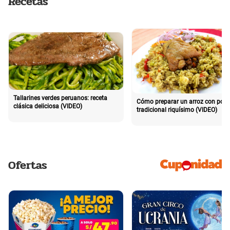
Recetas
Tallarines verdes peruanos: receta
Cómo preparar un arroz con poll
clásica deliciosa (VIDEO)
tradicional riquísimo (VIDEO)
Ofertas