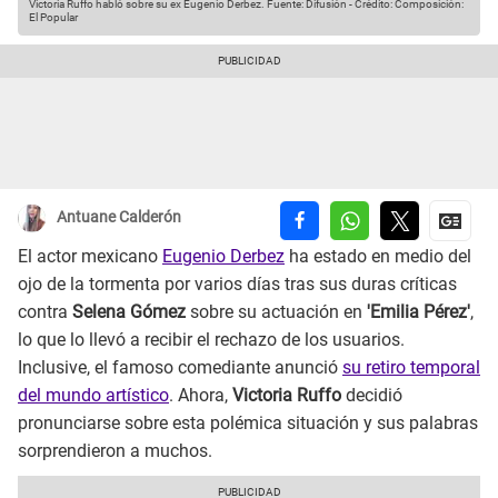
Victoria Ruffo habló sobre su ex Eugenio Derbez.
Fuente: Difusión
-
Crédito: Composición:
El Popular
Antuane Calderón
El actor mexicano
Eugenio Derbez
ha estado en medio del
ojo de la tormenta por varios días tras sus duras críticas
contra
Selena Gómez
sobre su actuación en
'Emilia Pérez'
,
lo que lo llevó a recibir el rechazo de los usuarios.
Inclusive, el famoso comediante anunció
su retiro temporal
del mundo artístico
. Ahora,
Victoria Ruffo
decidió
pronunciarse sobre esta polémica situación y sus palabras
sorprendieron a muchos.