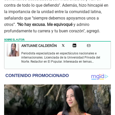
contra de todo lo que defiendo". Además, hizo hincapié en
la importancia de la unidad entre la comunidad latina,
señalando que “siempre debemos apoyarnos unos a
otros”.
"No hay excusa. Me equivoqué
y admiro
profundamente tu carrera y tu buen corazón", agregó.
SOBRE EL AUTOR:
ANTUANE CALDERÓN
Periodista especializada en espectáculos nacionales e
internacionales. Licenciada de la Universidad Privada del
Norte. Redactor en El Popular. Interesada en temas
relacionados al entretenimiento, cultura, redes sociales, cine
y televisión.