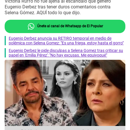
Victoria Ruffo no fue ajena al escándalo que generó
Eugenio Derbez tras tener duros comentarios contra
Selena Gómez. AQUÍ todo lo que dijo.
Únete al canal de Whatsapp de El Popular
Eugenio Derbez anuncia su RETIRO temporal en medio de
polémica con Selena Gomez: "Es una friega, estoy hasta el gorro"
Eugenio Derbez le pide disculpas a Selena Gomez tras criticar su
papel en 'Emilia Pérez': "No hay excusas. Me equivoqué"