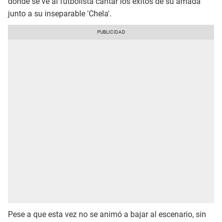
donde se ve al futbolista cantar los éxitos de su amada
junto a su inseparable 'Chela'.
Pese a que esta vez no se animó a bajar al escenario, sin