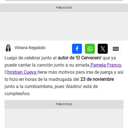
Viviana Regalado
Luego de celebrar junto al
autor de 'El Cervecero'
que ya
puede cantar la canción junto a su amada
Pamela Franco
,
C
hristian Cueva
tiene más motivos para irse de juerga y así
lo hizo en horas de la madrugada del
23 de noviembre
junto a la cumbiambera, pues 'Aladino' está de
cumpleaños.