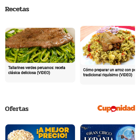
Recetas
Tallarines verdes peruanos: receta
Cómo preparar un arroz con poll
clásica deliciosa (VIDEO)
tradicional riquísimo (VIDEO)
Ofertas