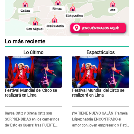
Lo más reciente
Lo último
Espectáculos
Festival Mundial del Circo se
Festival Mundial del Circo se
realizará en Lima
realizará en Lima
Raysa Ortiz y Sirena Ortiz son
¡YA TIENE NUEVO GALÁN! Pamela
SORPRENDIDAS en los camerinos
López habría ENCONTRADO el
de ‘Esto es Guerra’ tras FUERTE
amor con joven empresario y Pati
ENFRENTAMIENTO con Gabriel
Lorena la ECHA en VIVO