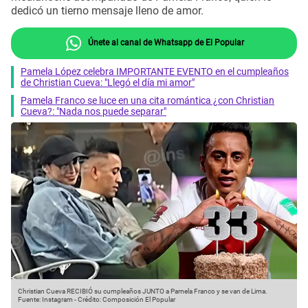
dedicó un tierno mensaje lleno de amor.
Únete al canal de Whatsapp de El Popular
Pamela López celebra IMPORTANTE EVENTO en el cumpleaños
de Christian Cueva: "Llegó el día mi amor"
Pamela Franco se luce en una cita romántica ¿con Christian
Cueva?: "Nada nos puede separar"
Christian Cueva RECIBIÓ su cumpleaños JUNTO a Pamela Franco y se van de Lima.
Fuente: Instagram
-
Crédito: Composición El Popular