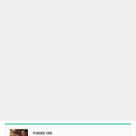
PUEDES VER: