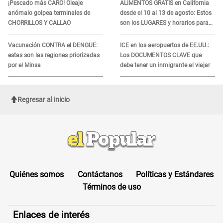
¡Pescado más CARO! Oleaje
ALIMENTOS GRATIS en California
anómalo golpea terminales de
desde el 10 al 13 de agosto: Estos
CHORRILLOS Y CALLAO
son los LUGARES y horarios para
recibir la ayuda
Vacunación CONTRA el DENGUE:
ICE en los aeropuertos de EE.UU.:
estas son las regiones priorizadas
Los DOCUMENTOS CLAVE que
por el Minsa
debe tener un inmigrante al viajar
Regresar al inicio
Quiénes somos
Contáctanos
Políticas y Estándares
Términos de uso
Enlaces de interés