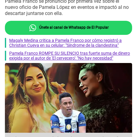
Pamela Franco se pronunció por primera vez sobre el
nuevo oficio de Pamela López en eventos e impactó al no
descartar juntarse con ella.
Únete al canal de Whatsapp de El Popular
Magaly Medina critica a Pamela Franco por cómo registró a
Christian Cueva en su celular: "Síndrome de la clandestina"
Pamela Franco ROMPE SU SILENCIO tras fuerte suma de dinero
exigida por el autor de 'El cervecero': "No hay necesidad"