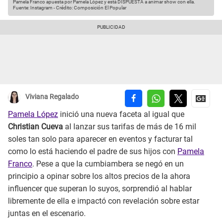
Pamela Franco apuesta por Pamela López y está DISPUESTA a animar show con ella.
Fuente: Instagram
-
Crédito: Composición El Popular
Viviana Regalado
Pamela López
inició una nueva faceta al igual que
Christian Cueva
al lanzar sus tarifas de más de 16 mil
soles tan solo para aparecer en eventos y facturar tal
como lo está haciendo el padre de sus hijos con
Pamela
Franco
. Pese a que la cumbiambera se negó en un
principio a opinar sobre los altos precios de la ahora
influencer que superan lo suyos, sorprendió al hablar
libremente de ella e impactó con revelación sobre estar
juntas en el escenario.