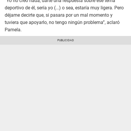
“Yo no creo nada, darte una respuesta sobre ese tema
deportivo de él, sería yo (...) o sea, estaría muy ligera. Pero
déjame decirte que, si pasara por un mal momento y
tuviera que apoyarlo, no tengo ningún problema”, aclaró
Pamela.