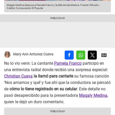
Magaly Medina destruye a Pamela Franco y la tilde de clandestina.
Fuente: Difusión
-
Crédito: Composición El Popular
Mary Ann Antunez Cueva
No lo vio venir. La cantante
Pamela Franco
participó en
una entrevista radial donde recibió una sorpresa especial:
Christian Cueva
la llamó para cantarle
su famosa canción
‘Nos amamos y qué’ y fue ahí que la conductora se percató
de
cómo lo tiene registrado en su celular
. Este detalle no
pasó desapercibido para la presentadora
Magaly Medina
,
quien le dejó un duro comentario.