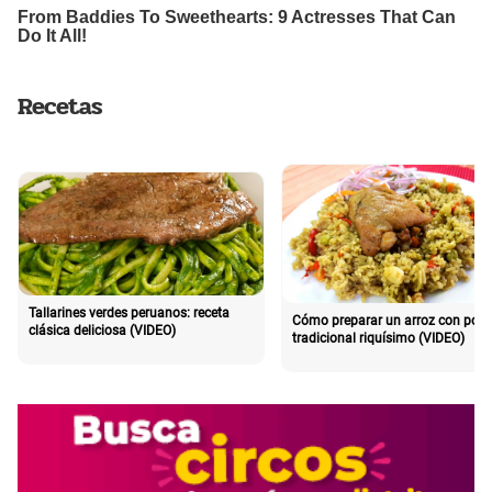
Recetas
Tallarines verdes peruanos: receta
Cómo preparar un arroz con poll
clásica deliciosa (VIDEO)
tradicional riquísimo (VIDEO)