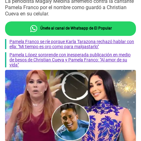
La periodista Magaly Medina arremetió contra la cantante
Pamela Franco por el nombre como guardó a Christian
Cueva en su celular.
Únete al canal de Whatsapp de El Popular
Pamela Franco se ríe porque Karla Tarazona rechazó hablar con
ella: "Mi tiempo es oro como para malgastarlo"
Pamela López sorprende con inesperada publicación en medio
de besos de Christian Cueva y Pamela Franco: "Al amor de su
vida"