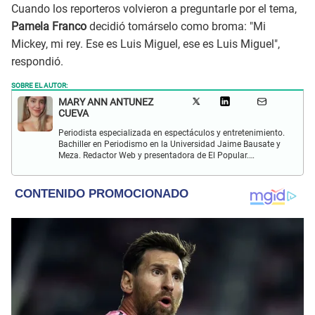
Cuando los reporteros volvieron a preguntarle por el tema,
Pamela Franco
decidió tomárselo como broma: "Mi
Mickey, mi rey. Ese es Luis Miguel, ese es Luis Miguel",
respondió.
SOBRE EL AUTOR:
MARY ANN ANTUNEZ
CUEVA
Periodista especializada en espectáculos y entretenimiento.
Bachiller en Periodismo en la Universidad Jaime Bausate y
Meza. Redactor Web y presentadora de El Popular.
Interesada en temas relacionados a la coyuntura, farándula
y espectáculos internacional.