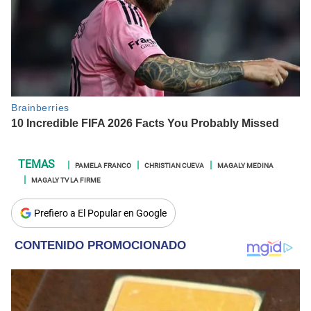
PAMELA FRANCO
CHRISTIAN CUEVA
MAGALY MEDINA
MAGALY TV LA FIRME
Prefiero a El Popular en Google