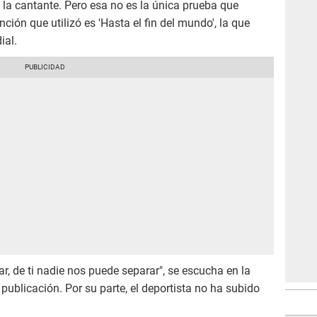
a cantante. Pero esa no es la única prueba que
anción que utilizó es 'Hasta el fin del mundo', la que
ial.
ar, de ti nadie nos puede separar", se escucha en la
publicación. Por su parte, el deportista no ha subido