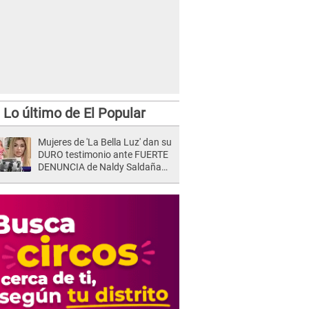
Lo último de El Popular
Mujeres de 'La Bella Luz' dan su
DURO testimonio ante FUERTE
DENUNCIA de Naldy Saldaña
contra director: "Cualquier
acusación de apañamiento..."