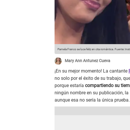
Pamela Franco se luce feliz en cita romántica.
Fuente: Ins
Mary Ann Antunez Cueva
¡En su mejor momento! La cantante
no solo por el éxito de su trabajo, qu
porque estaría
compartiendo su tiem
ningún nombre en su publicación, la
aunque esa no sería la única prueba.