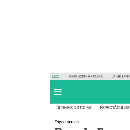
HOY:
CASO LIZETH MARZANO
JAIME BAYL
ÚLTIMAS NOTICIAS
ESPECTÁCULOS
Espectáculos