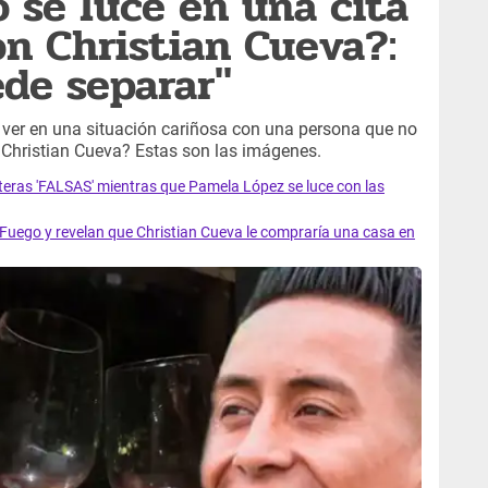
 se luce en una cita
n Christian Cueva?:
de separar"
ver en una situación cariñosa con una persona que no
 Christian Cueva? Estas son las imágenes.
eras 'FALSAS' mientras que Pamela López se luce con las
uego y revelan que Christian Cueva le compraría una casa en