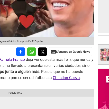
tagram
-
Crédito: Composición El Popular
Pamela Franco
deja ver que está más feliz que nunca y
e la ha llevado a presentarse en varias ciudades, sino
po junto a alguien más
. Pese a que no ha puesto
 mano parece ser del futbolista
Christian Cueva
,