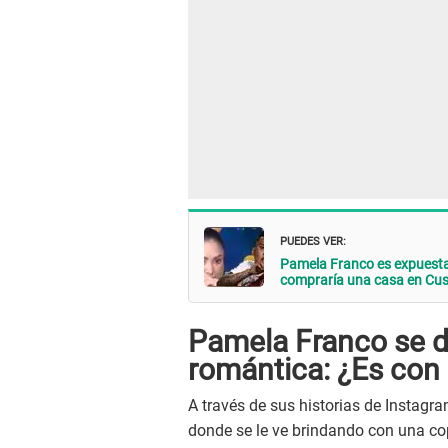
PUEDES VER:
Pamela Franco es expuesta 
compraría una casa en Cusc
Pamela Franco se de
romántica: ¿Es con
A través de sus historias de Instagr
donde se le ve brindando con una cop