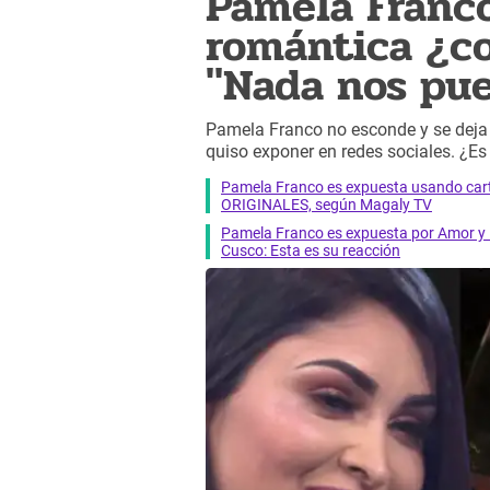
Pamela Franco
romántica ¿co
"Nada nos pue
Pamela Franco no esconde y se deja 
quiso exponer en redes sociales. ¿Es
Pamela Franco es expuesta usando cart
ORIGINALES, según Magaly TV
Pamela Franco es expuesta por Amor y F
Cusco: Esta es su reacción