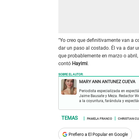
"Yo creo que definitivamente van a co
dar un paso al costado. Él va a dar 
que probablemente en marzo o abril, 
contó
Hayimi
.
SOBRE EL AUTOR:
MARY ANN ANTUNEZ CUEVA
Periodista especializada en espectá
Jaime Bausate y Meza. Redactor Web
a la coyuntura, farándula y espectá
PAMELA FRANCO
CHRISTIAN C
Prefiero a El Popular en Google