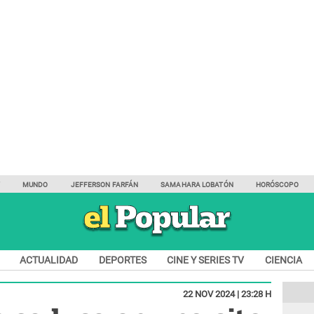
Y
MUNDO
JEFFERSON FARFÁN
SAMAHARA LOBATÓN
HORÓSCOPO
ACTUALIDAD
DEPORTES
CINE Y SERIES TV
CIENCIA
22 NOV 2024 | 23:28 H