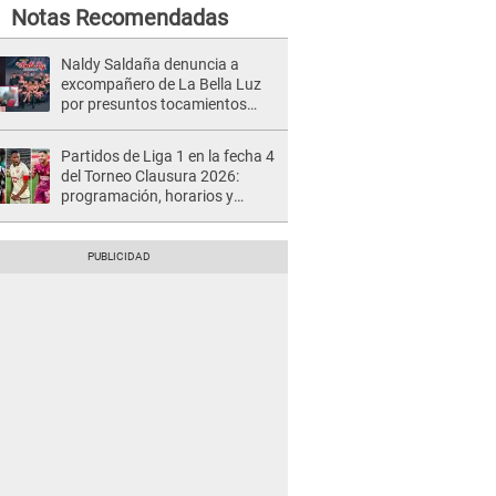
Notas Recomendadas
Naldy Saldaña denuncia a
excompañero de La Bella Luz
por presuntos tocamientos
indebidos e intento de besarla
Partidos de Liga 1 en la fecha 4
del Torneo Clausura 2026:
programación, horarios y
dónde ver