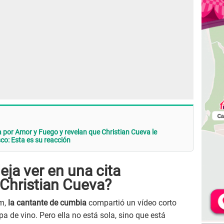
por Amor y Fuego y revelan que Christian Cueva le
o: Esta es su reacción
ja ver en una cita
 Christian Cueva?
am,
la cantante de cumbia
compartió un vídeo corto
a de vino. Pero ella no está sola, sino que está