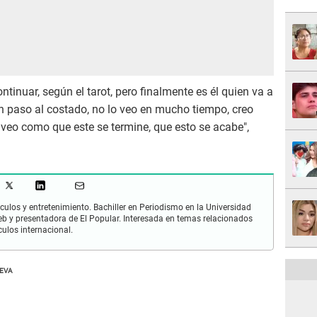
ntinuar, según el tarot, pero finalmente es él quien va a
un paso al costado, no lo veo en mucho tiempo, creo
veo como que este se termine, que esto se acabe",
culos y entretenimiento. Bachiller en Periodismo en la Universidad
 y presentadora de El Popular. Interesada en temas relacionados
culos internacional.
UEVA