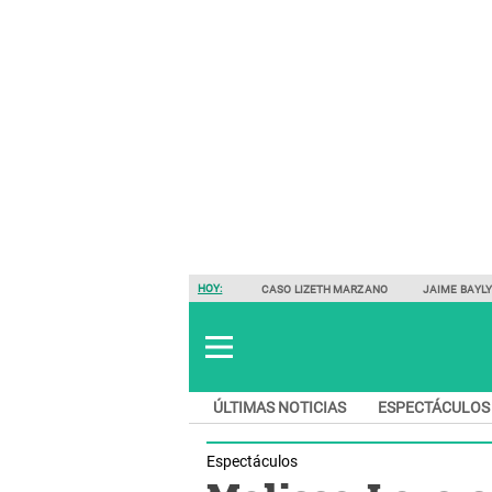
HOY:
CASO LIZETH MARZANO
JAIME BAYL
ÚLTIMAS NOTICIAS
ESPECTÁCULOS
Espectáculos