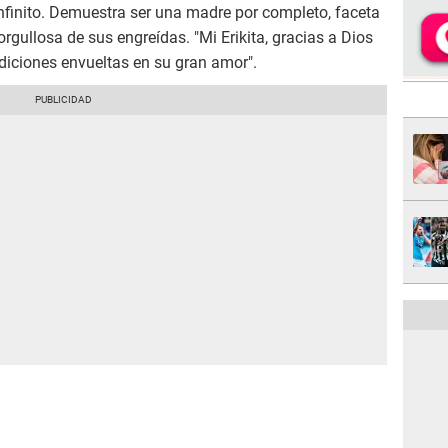
infinito. Demuestra ser una madre por completo, faceta
 orgullosa de sus engreídas. "Mi Erikita, gracias a Dios
diciones envueltas en su gran amor".