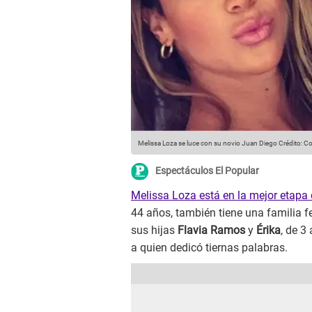
Melissa Loza se luce con su novio Juan Diego
Crédito: C
Espectáculos El Popular
Melissa Loza está en la mejor etapa 
44 años, también tiene una familia fe
sus hijas
Flavia Ramos
y
Érika
, de 3
a quien dedicó tiernas palabras.