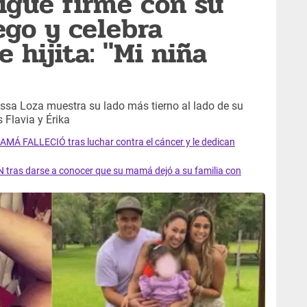
sigue firme con su
ego y celebra
 hijita: "Mi niña
lissa Loza muestra su lado más tierno al lado de su
 Flavia y Érika
AMÁ FALLECIÓ tras luchar contra el cáncer y le dedican
 tras darse a conocer que su mamá dejó a su familia con