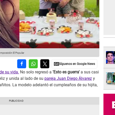
omposición El Popular
de su vida.
No solo regresó a
'Esto es guerra'
a sus casi
liz y unida al lado de su
pareja Juan Diego Álvarez
y
 añitos. La modelo adelantó el cumpleaños de su hijita,