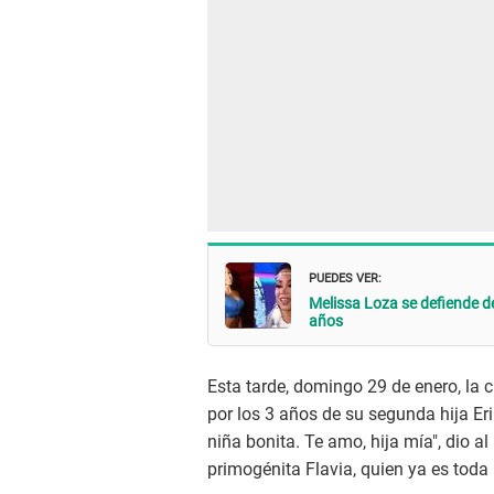
PUEDES VER:
Melissa Loza se defiende de
años
Esta tarde, domingo 29 de enero, la c
por los 3 años de su segunda hija Eri
niña bonita. Te amo, hija mía", dio al
primogénita Flavia, quien ya es toda 