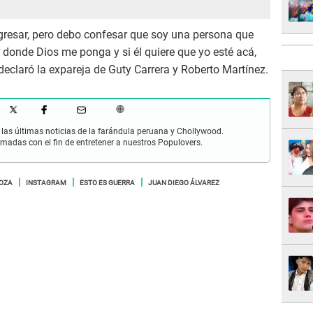
gresar, pero debo confesar que soy una persona que
 donde Dios me ponga y si él quiere que yo esté acá,
eclaró la expareja de Guty Carrera y Roberto Martínez.
las últimas noticias de la farándula peruana y Chollywood.
rmadas con el fin de entretener a nuestros Populovers.
LOZA
INSTAGRAM
ESTO ES GUERRA
JUAN DIEGO ÁLVAREZ