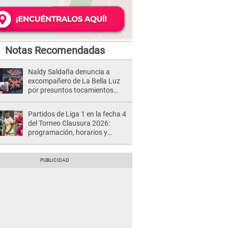
Notas Recomendadas
Naldy Saldaña denuncia a
excompañero de La Bella Luz
por presuntos tocamientos
indebidos e intento de besarla
Partidos de Liga 1 en la fecha 4
del Torneo Clausura 2026:
programación, horarios y
dónde ver