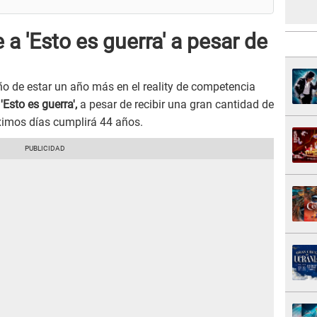
 a 'Esto es guerra' a pesar de
o de estar un año más en el reality de competencia
a
'Esto es guerra',
a pesar de recibir una gran cantidad de
óximos días cumplirá 44 años.