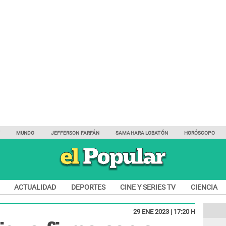
Y
MUNDO
JEFFERSON FARFÁN
SAMAHARA LOBATÓN
HORÓSCOPO
ACTUALIDAD
DEPORTES
CINE Y SERIES TV
CIENCIA
29 ENE 2023 | 17:20 H