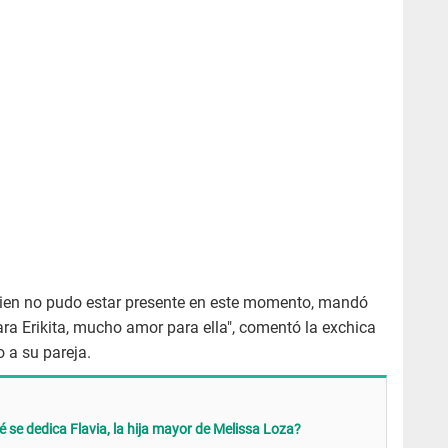
uien no pudo estar presente en este momento, mandó
para Erikita, mucho amor para ella", comentó la exchica
o a su pareja.
 se dedica Flavia, la hija mayor de Melissa Loza?