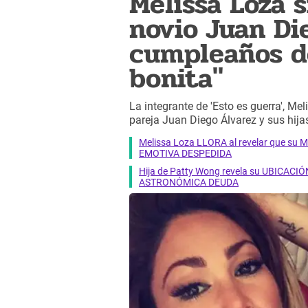
Melissa Loza 
novio Juan Di
cumpleaños de
bonita"
La integrante de 'Esto es guerra', Me
pareja Juan Diego Álvarez y sus hijas
Melissa Loza LLORA al revelar que su M
EMOTIVA DESPEDIDA
Hija de Patty Wong revela su UBICACIÓN
ASTRONÓMICA DEUDA