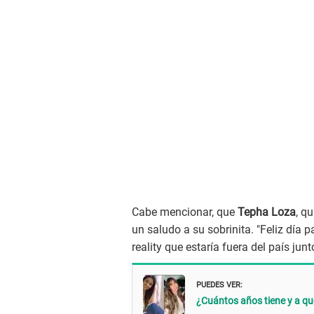
Cabe mencionar, que
Tepha Loza
, q
un saludo a su sobrinita. "Feliz día 
reality que estaría fuera del país junt
PUEDES VER:
¿Cuántos años tiene y a qué