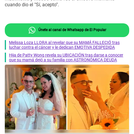
cuando dio el "Sí, acepto".
Únete al canal de Whatsapp de El Popular
Melissa Loza LLORA al revelar que su MAMÁ FALLECIÓ tras
luchar contra el cáncer y le dedican EMOTIVA DESPEDIDA
Hija de Patty Wong revela su UBICACIÓN tras darse a conocer
que su mamá dejó a su familia con ASTRONÓMICA DEUDA