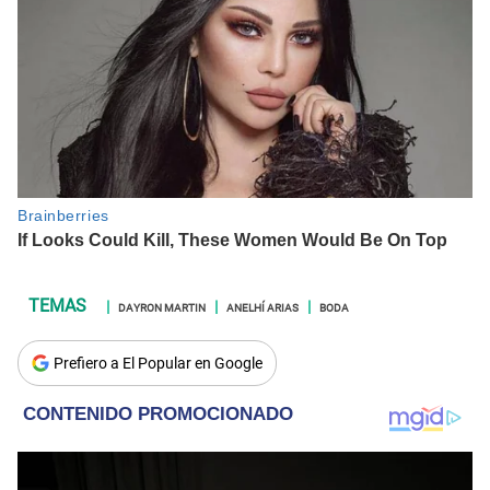
DAYRON MARTIN
ANELHÍ ARIAS
BODA
Prefiero a El Popular en Google