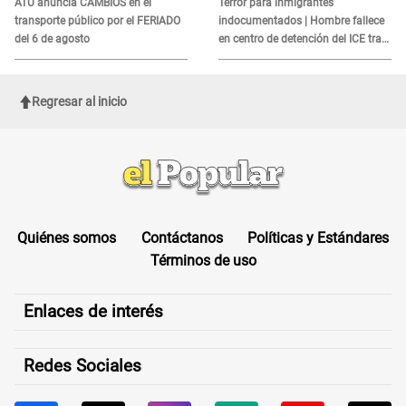
ATU anuncia CAMBIOS en el
Terror para inmigrantes
transporte público por el FERIADO
indocumentados | Hombre fallece
del 6 de agosto
en centro de detención del ICE tras
sufrir una "emergencia médica"
Regresar al inicio
Quiénes somos
Contáctanos
Políticas y Estándares
Términos de uso
Enlaces de interés
Redes Sociales