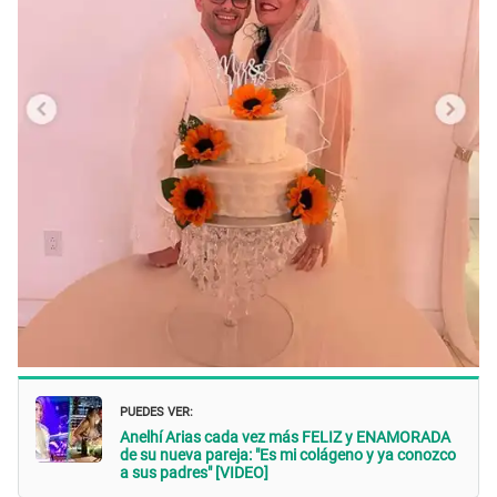
PUEDES VER:
Anelhí Arias cada vez más FELIZ y ENAMORADA
de su nueva pareja: "Es mi colágeno y ya conozco
a sus padres" [VIDEO]