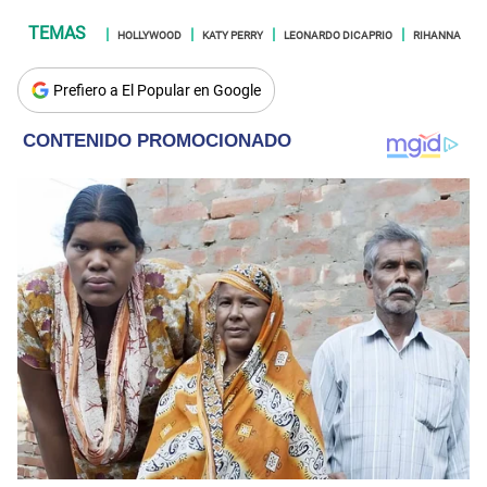
HOLLYWOOD
KATY PERRY
LEONARDO DICAPRIO
RIHANNA
Prefiero a El Popular en Google