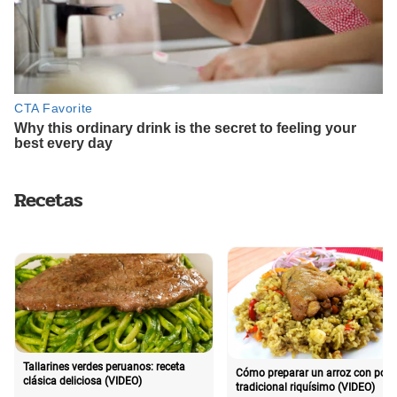
Recetas
Tallarines verdes peruanos: receta
Cómo preparar un arroz con poll
clásica deliciosa (VIDEO)
tradicional riquísimo (VIDEO)