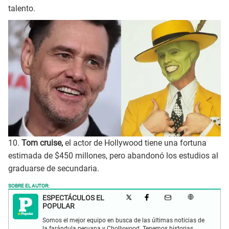
talento.
10.
Tom cruise,
el actor de Hollywood tiene una fortuna
estimada de $450 millones, pero abandonó los estudios al
graduarse de secundaria.
SOBRE EL AUTOR:
ESPECTÁCULOS EL
POPULAR
Somos el mejor equipo en busca de las últimas noticias de
la farándula peruana y Chollywood. Tenemos historias