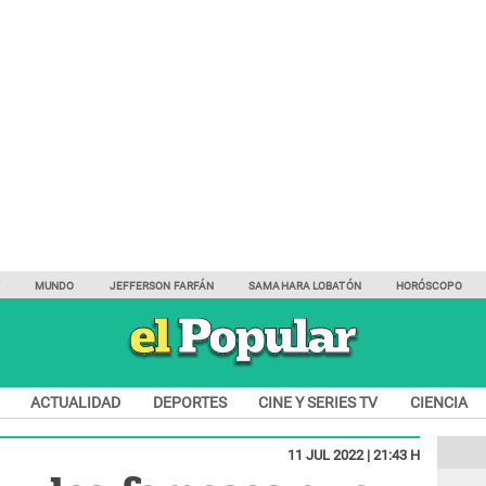
Y
MUNDO
JEFFERSON FARFÁN
SAMAHARA LOBATÓN
HORÓSCOPO
ACTUALIDAD
DEPORTES
CINE Y SERIES TV
CIENCIA
11 JUL 2022 | 21:43 H