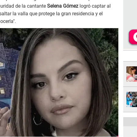
guridad de la cantante
Selena Gómez
logró captar al
ltar la valla que protege la gran residencia y el
ocerla".