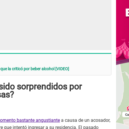
ue la criticó por beber alcohol [VIDEO]
ido sorprendidos por
sas?
omento bastante angustiante
a causa de un acosador,
re que intentó ingresar a su residencia. El pasado