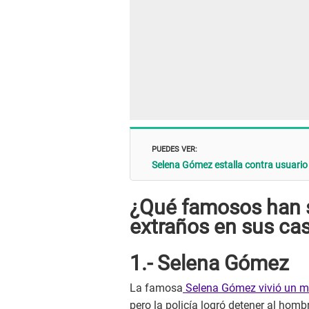
PUEDES VER:
Selena Gómez estalla contra usuario q
¿Qué famosos han s
extraños en sus ca
1.- Selena Gómez
La famosa
Selena Gómez vivió un m
pero la policía logró detener al homb