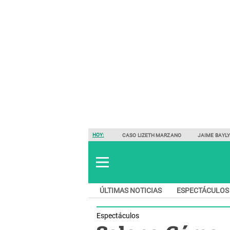
HOY:
CASO LIZETH MARZANO
JAIME BAYL
ÚLTIMAS NOTICIAS
ESPECTÁCULOS
Espectáculos