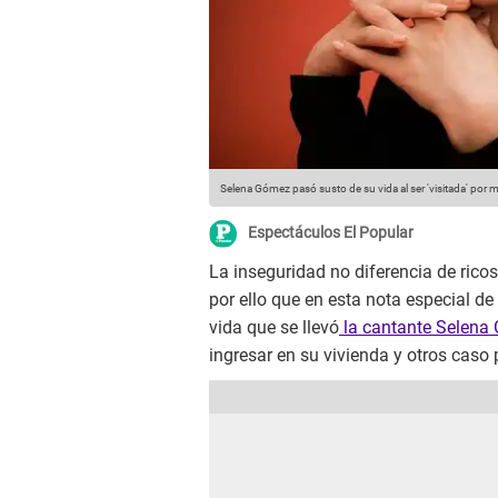
Selena Gómez pasó susto de su vida al ser 'visitada' por 
Espectáculos El Popular
La inseguridad no diferencia de ricos
por ello que en esta nota especial de
vida que se llevó
la cantante Selen
ingresar en su vivienda y otros caso 