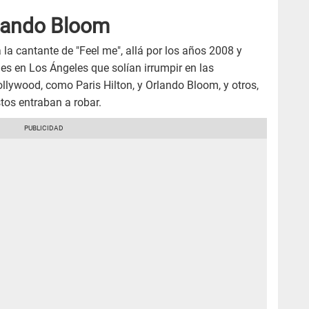
Orlando Bloom
 la cantante de "Feel me", allá por los años 2008 y
nes en Los Ángeles que solían irrumpir en las
lywood, como Paris Hilton, y Orlando Bloom, y otros,
stos entraban a robar.