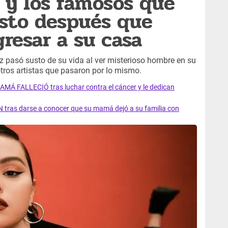
 y los famosos que
sto después que
gresar a su casa
pasó susto de su vida al ver misterioso hombre en su
tros artistas que pasaron por lo mismo.
AMÁ FALLECIÓ tras luchar contra el cáncer y le dedican
 tras darse a conocer que su mamá dejó a su familia con