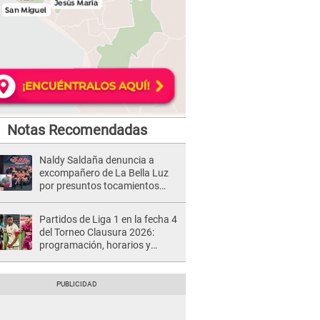
Notas Recomendadas
Naldy Saldaña denuncia a
excompañero de La Bella Luz
por presuntos tocamientos
indebidos e intento de besarla
Partidos de Liga 1 en la fecha 4
del Torneo Clausura 2026:
programación, horarios y
dónde ver