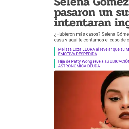
Selena Gómez
pasaron un su
intentaran in
¿Hubieron más casos? Selena Gómez 
casa y aquí te contamos el caso de o
Melissa Loza LLORA al revelar que su M
EMOTIVA DESPEDIDA
Hija de Patty Wong revela su UBICACIÓN
ASTRONÓMICA DEUDA