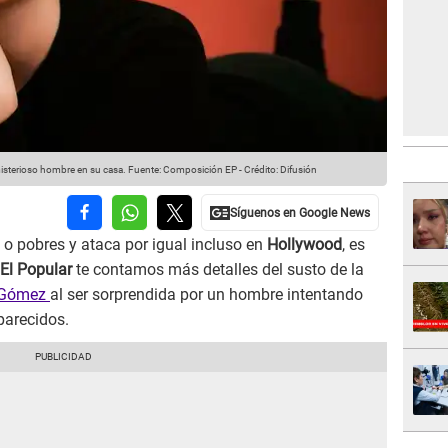
misterioso hombre en su casa.
Fuente: Composición EP
-
Crédito: Difusión
 o pobres y ataca por igual incluso en
Hollywood
, es
El Popular
te contamos más detalles del susto de la
a Gómez
al ser sorprendida por un hombre intentando
parecidos.