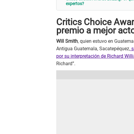
expertos?
Critics Choice Awar
premio a mejor acto
Will Smith
, quien estuvo en Guatema
Antigua Guatemala, Sacatepéquez,
s
por su interpretación de Richard Wil
Richard”.