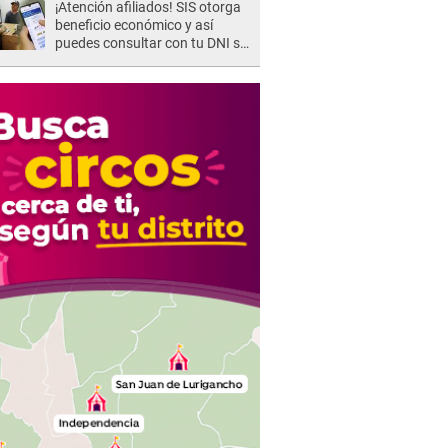
¡Atención afiliados! SIS otorga
beneficio económico y así
puedes consultar con tu DNI si
te corresponde