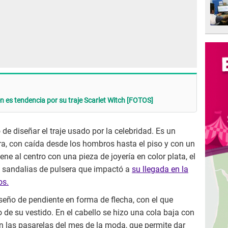
n es tendencia por su traje Scarlet Witch [FOTOS]
de diseñar el traje usado por la celebridad. Es un
ura, con caída desde los hombros hasta el piso y con un
ene al centro con una pieza de joyería en color plata, el
sandalias de pulsera que impactó a
su llegada en la
os.
iseño de pendiente en forma de flecha, con el que
de su vestido. En el cabello se hizo una cola baja con
n las pasarelas del mes de la moda, que permite dar