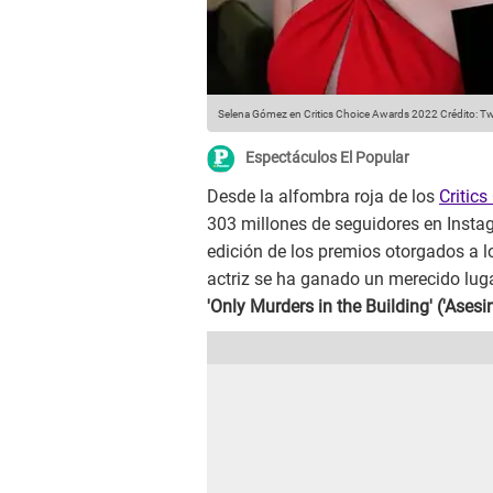
Selena Gómez en Critics Choice Awards 2022
Crédito: Tw
Espectáculos El Popular
Desde la alfombra roja de los
Critic
303 millones de seguidores en Instagr
edición de los premios otorgados a lo
actriz se ha ganado un merecido lug
'Only Murders in the Building' ('Asesin