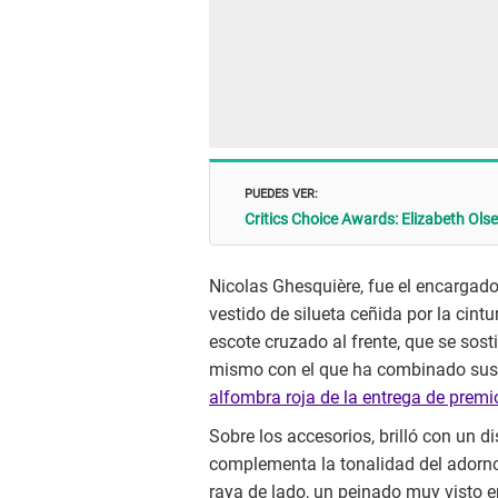
PUEDES VER:
Critics Choice Awards: Elizabeth Olse
Nicolas Ghesquière, fue el encargado 
vestido de silueta ceñida por la cint
escote cruzado al frente, que se sosti
mismo con el que ha combinado sus 
alfombra roja de la entrega de premi
Sobre los accesorios, brilló con un d
complementa la tonalidad del adorno 
raya de lado, un peinado muy visto e