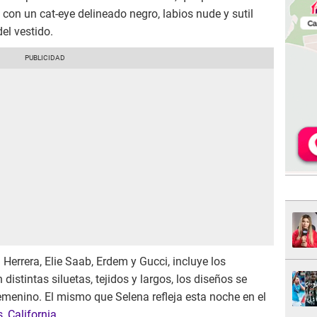
con un cat-eye delineado negro, labios nude y sutil
el vestido.
errera, Elie Saab, Erdem y Gucci, incluye los
distintas siluetas, tejidos y largos, los diseños se
enino. El mismo que Selena refleja esta noche en el
 California.