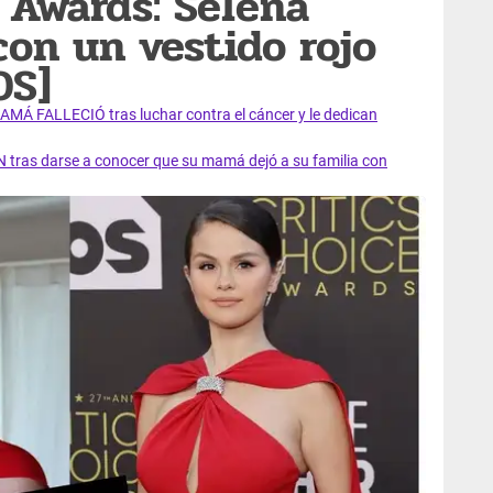
e Awards: Selena
con un vestido rojo
OS]
AMÁ FALLECIÓ tras luchar contra el cáncer y le dedican
 tras darse a conocer que su mamá dejó a su familia con