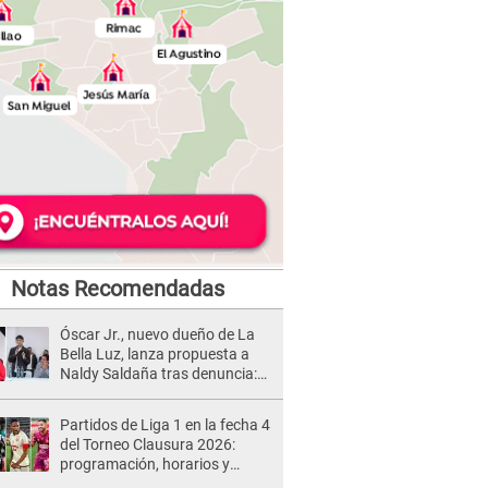
Notas Recomendadas
Óscar Jr., nuevo dueño de La
Bella Luz, lanza propuesta a
Naldy Saldaña tras denuncia:
“Va a haber otro tipo de ley”
Partidos de Liga 1 en la fecha 4
del Torneo Clausura 2026:
programación, horarios y
dónde ver