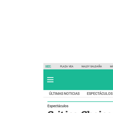
HOY:
PLAZA VEA
NALDY SALDAÑA
M
ÚLTIMAS NOTICIAS
ESPECTÁCULOS
Espectáculos