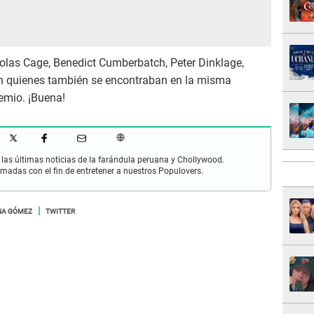
colas Cage, Benedict Cumberbatch, Peter Dinklage,
n quienes también se encontraban en la misma
emio. ¡Buena!
las últimas noticias de la farándula peruana y Chollywood.
rmadas con el fin de entretener a nuestros Populovers.
NA GÓMEZ
TWITTER