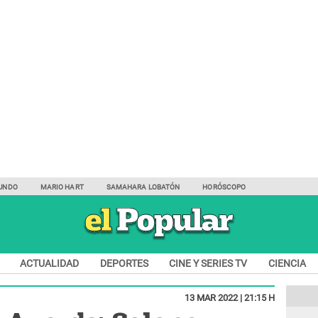
UNDO
MARIO HART
SAMAHARA LOBATÓN
HORÓSCOPO
ACTUALIDAD
DEPORTES
CINE Y SERIES TV
CIENCIA
13 MAR 2022 | 21:15 H