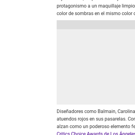
protagonismo a un maquillaje limpio 
color de sombras en el mismo color d
Diseñadores como Balmain, Carolina H
atuendos rojos en sus pasarelas. Con 
alzan como un poderoso elemento fem
Critics Choice Awards de Los Ángeles,