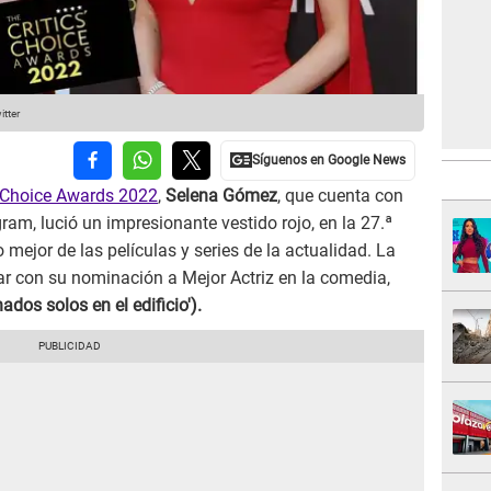
itter
s Choice Awards 2022
,
Selena Gómez
, que cuenta con
am, lució un impresionante vestido rojo, en la 27.ª
 mejor de las películas y series de la actualidad. La
ar con su nominación a Mejor Actriz en la comedia,
ados solos en el edificio').