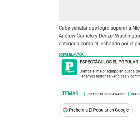
Cabe señalar que logró superar a Ni
Andrew Garfield y Denzel Washingto
categoría como él luchando por el pr
SOBRE EL AUTOR:
ESPECTÁCULOS EL POPULAR
Somos el mejor equipo en busca de 
Tenemos historias verídicas y confi
CRITICS CHOICE AWARDS
SELE
Prefiero a El Popular en Google