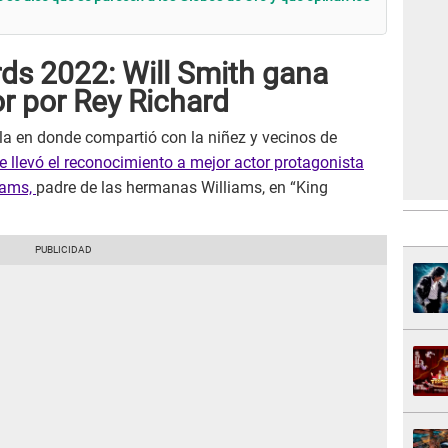
ds 2022: Will Smith gana
r por Rey Richard
la en donde compartió con la niñez y vecinos de
e llevó el reconocimiento a mejor actor protagonista
liams,
padre de las hermanas Williams, en “King