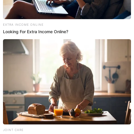
Zion & Lennox