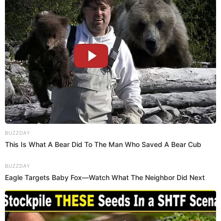
PUEDES VER:
Yahaira Plasencia: ¿con quiénes compite a “mejor artista
tropical” en los Premios Heat 2022?
¿Dónde y a qué hora inician los
Premios Heat 2022?
¿Ya estás listo para disfrutarlo? Según la cuenta oficial de