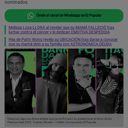
nominados.
Únete al canal de Whatsapp de El Popular
Melissa Loza LLORA al revelar que su MAMÁ FALLECIÓ tras
luchar contra el cáncer y le dedican EMOTIVA DESPEDIDA
Hija de Patty Wong revela su UBICACIÓN tras darse a conocer
que su mamá dejó a su familia con ASTRONÓMICA DEUDA
Estos son algunos de los artistas que ya confirmaron su presencia en el show de los
Premios Heat 2022.
Fuente: Difusión
-
Crédito: Composición El Popular.