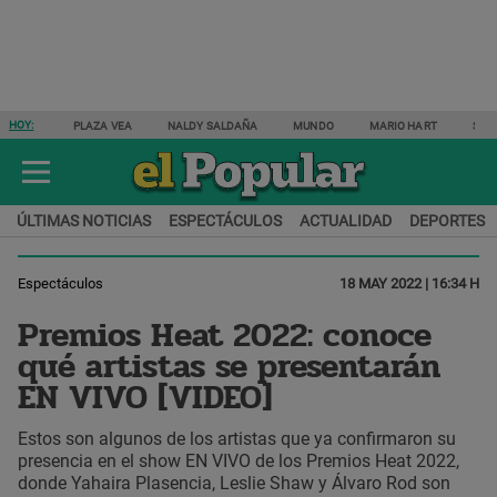
HOY:
PLAZA VEA
NALDY SALDAÑA
MUNDO
MARIO HART
SAM
ÚLTIMAS NOTICIAS
ESPECTÁCULOS
ACTUALIDAD
DEPORTES
Espectáculos
18 MAY 2022 | 16:34 H
Premios Heat 2022: conoce
qué artistas se presentarán
EN VIVO [VIDEO]
Estos son algunos de los artistas que ya confirmaron su
presencia en el show EN VIVO de los Premios Heat 2022,
donde Yahaira Plasencia, Leslie Shaw y Álvaro Rod son