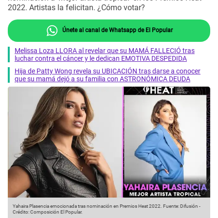
2022. Artistas la felicitan. ¿Cómo votar?
Únete al canal de Whatsapp de El Popular
Melissa Loza LLORA al revelar que su MAMÁ FALLECIÓ tras
luchar contra el cáncer y le dedican EMOTIVA DESPEDIDA
Hija de Patty Wong revela su UBICACIÓN tras darse a conocer
que su mamá dejó a su familia con ASTRONÓMICA DEUDA
Yahaira Plasencia emocionada tras nominación en Premios Heat 2022.
Fuente: Difusión
-
Crédito: Composición El Popular.