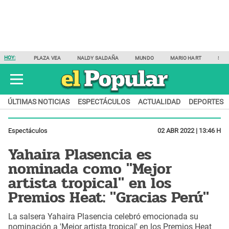
HOY:
PLAZA VEA
NALDY SALDAÑA
MUNDO
MARIO HART
SAM
ÚLTIMAS NOTICIAS
ESPECTÁCULOS
ACTUALIDAD
DEPORTES
Espectáculos
02 ABR 2022 | 13:46 H
Yahaira Plasencia es
nominada como "Mejor
artista tropical" en los
Premios Heat: "Gracias Perú"
La salsera Yahaira Plasencia celebró emocionada su
nominación a 'Mejor artista tropical' en los Premios Heat