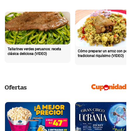
Tallarines verdes peruanos: receta
Cómo preparar un arroz con poll
clásica deliciosa (VIDEO)
tradicional riquísimo (VIDEO)
Ofertas