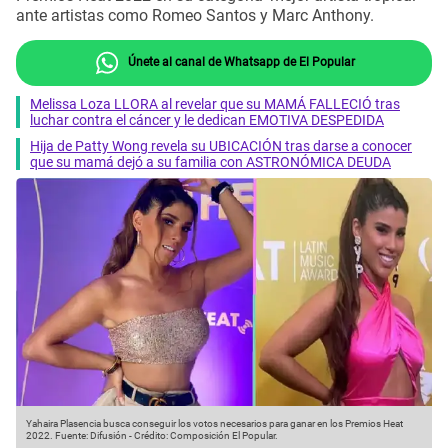
ante artistas como Romeo Santos y Marc Anthony.
Únete al canal de Whatsapp de El Popular
Melissa Loza LLORA al revelar que su MAMÁ FALLECIÓ tras
luchar contra el cáncer y le dedican EMOTIVA DESPEDIDA
Hija de Patty Wong revela su UBICACIÓN tras darse a conocer
que su mamá dejó a su familia con ASTRONÓMICA DEUDA
Yahaira Plasencia busca conseguir los votos necesarios para ganar en los Premios Heat
2022.
Fuente: Difusión
-
Crédito: Composición El Popular.