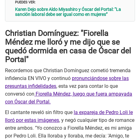
PUEDES VER:
Karen Dejo sobre Aldo Miyashiro y Óscar del Portal: “La
sanción laboral debe ser igual como en mujeres”
Christian Domínguez: "Fiorella
Méndez me lloró y me dijo que se
quedó dormida en casa de Óscar del
Portal"
Recordemos que Christian Domínguez cometió tremenda
infidencia EN VIVO y continuó
pronunciándose sobre las
presuntas infidelidades
, esta vez para contar lo que
conversó con
Fiorella Méndez, luego que fuera ampayada
con Óscar del Portal.
El cantante reveló sin filtro que
la expareja de Pedro Loli le
lloró por estas imágenes
, y negó cualquier tipo de romance
entre ambos. "Yo conozco a Fiorella Méndez, es mi amiga
por Pedro Loli. Ella lloraba y lloraba, me decía: 'Amigo, te