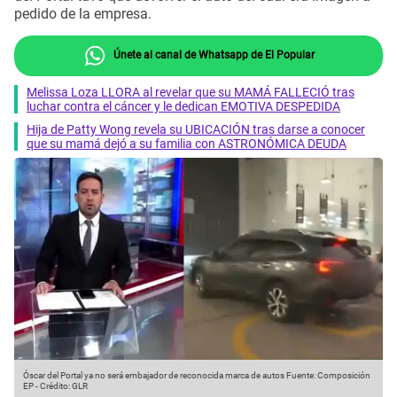
pedido de la empresa.
Únete al canal de Whatsapp de El Popular
Melissa Loza LLORA al revelar que su MAMÁ FALLECIÓ tras
luchar contra el cáncer y le dedican EMOTIVA DESPEDIDA
Hija de Patty Wong revela su UBICACIÓN tras darse a conocer
que su mamá dejó a su familia con ASTRONÓMICA DEUDA
Óscar del Portal ya no será embajador de reconocida marca de autos
Fuente: Composición
EP
-
Crédito: GLR