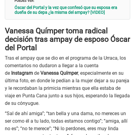
PUEDES VER:
Óscar del Portal y la vez que confesó que su esposa era
dueña de su depa ¿la misma del ampay? [VIDEO]
Vanessa Químper toma radical
decisión tras ampay de esposo Óscar
del Portal
Tras el ampay que se dio en el programa de la Urraca, los
comentarios no dudaron a llegar a la cuenta
de
Instagram
de
Vanessa Químper
, especialmente en su
última foto, en donde le pedían a la mujer dejar a su pareja
y le recordaban la primicia mientras que ella estaba de
viaje en Punta Cana junto a sus hijos, esperando la llegada
de su cónyugue.
“Sal de ahí amiga”; “tan bella y una dama, no mereces un
ser como él a tu lado, todas estamos contigo”; “amiga, allí
no es”; “no te merece”; “Ni lo perdones, eres muy linda