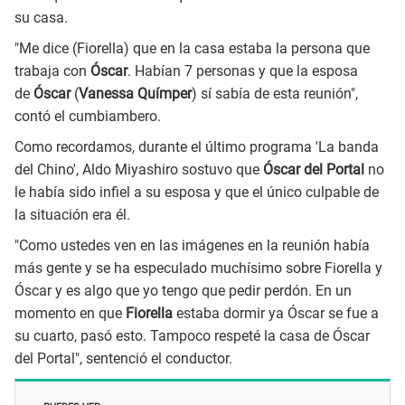
su casa.
"Me dice (Fiorella) que en la casa estaba la persona que
trabaja con
Óscar
. Habían 7 personas y que la esposa
de
Óscar
(
Vanessa Químper
) sí sabía de esta reunión",
contó el cumbiambero.
Como recordamos, durante el último programa 'La banda
del Chino', Aldo Miyashiro sostuvo que
Óscar del Portal
no
le había sido infiel a su esposa y que el único culpable de
la situación era él.
"Como ustedes ven en las imágenes en la reunión había
más gente y se ha especulado muchísimo sobre Fiorella y
Óscar y es algo que yo tengo que pedir perdón. En un
momento en que
Fiorella
estaba dormir ya Óscar se fue a
su cuarto, pasó esto. Tampoco respeté la casa de Óscar
del Portal", sentenció el conductor.