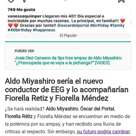
El Popular
PUEDES VER:
Josie Diez Canseco da tips tras ampay de Aldo Miyashiro:
“¿Preocupada que se vaya a la pichanga?” [VIDEO]
Aldo Miyashiro sería el nuevo
conductor de EEG y lo acompañarían
Fiorella Retiz y Fiorella Méndez
¿Se hará realidad?
Aldo Miyashiro
,
Óscar del Portal
,
Fiorella Rétiz
y Fiorella Méndez se encuentran en medio de
la polémica por su ampay, y han recibido una lluvia de
críticas al respecto. Sin embargo,
su futuro podría cambiar,