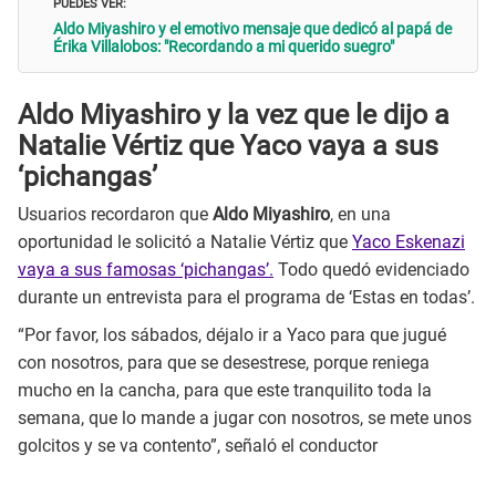
PUEDES VER:
Aldo Miyashiro y el emotivo mensaje que dedicó al papá de
Érika Villalobos: "Recordando a mi querido suegro"
Aldo Miyashiro y la vez que le dijo a
Natalie Vértiz que Yaco vaya a sus
‘pichangas’
Usuarios recordaron que
Aldo Miyashiro
, en una
oportunidad le solicitó a Natalie Vértiz que
Yaco Eskenazi
vaya a sus famosas ‘pichangas’.
Todo quedó evidenciado
durante un entrevista para el programa de ‘Estas en todas’.
“Por favor, los sábados, déjalo ir a Yaco para que jugué
con nosotros, para que se desestrese, porque reniega
mucho en la cancha, para que este tranquilito toda la
semana, que lo mande a jugar con nosotros, se mete unos
golcitos y se va contento”, señaló el conductor