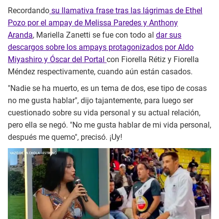
Recordando
su llamativa frase tras las lágrimas de Ethel
Pozo por el ampay de Melissa Paredes y Anthony
Aranda
, Mariella Zanetti se fue con todo al
dar sus
descargos sobre los ampays protagonizados por Aldo
Miyashiro y Óscar del Portal
con Fiorella Rétiz y Fiorella
Méndez respectivamente, cuando aún están casados.
"Nadie se ha muerto, es un tema de dos, ese tipo de cosas
no me gusta hablar", dijo tajantemente, para luego ser
cuestionado sobre su vida personal y su actual relación,
pero ella se negó. "No me gusta hablar de mi vida personal,
después me quemo", precisó. ¡Uy!