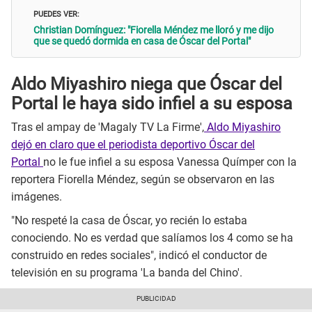
PUEDES VER:
Christian Domínguez: "Fiorella Méndez me lloró y me dijo
que se quedó dormida en casa de Óscar del Portal"
Aldo Miyashiro niega que Óscar del
Portal le haya sido infiel a su esposa
Tras el ampay de 'Magaly TV La Firme',
Aldo Miyashiro
dejó en claro que el periodista deportivo Óscar del
Portal
no le fue infiel a su esposa Vanessa Químper con la
reportera Fiorella Méndez, según se observaron en las
imágenes.
"No respeté la casa de Óscar, yo recién lo estaba
conociendo. No es verdad que salíamos los 4 como se ha
construido en redes sociales", indicó el conductor de
televisión en su programa 'La banda del Chino'.