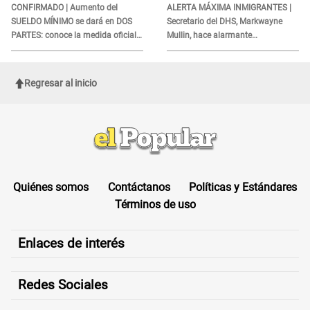
CONFIRMADO | Aumento del
ALERTA MÁXIMA INMIGRANTES |
SUELDO MÍNIMO se dará en DOS
Secretario del DHS, Markwayne
PARTES: conoce la medida oficial
Mullin, hace alarmante
del Ministerio de Economía
declaración: "Ahora vamos por
ellos"
Regresar al inicio
Quiénes somos
Contáctanos
Políticas y Estándares
Términos de uso
Enlaces de interés
Redes Sociales