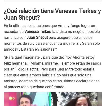
¿Qué relación tiene Vanessa Terkes y
Juan Sheput?
En la últimas declaraciones que Amor y fuego lograron
recaudar de
Vanessa Terkes
, la artista no negó un posible
romance con
Juan Sheput
pero aseguró que en estos
momentos de su vida se encuentra muy feliz. ¿Serán solo
amigos? ¿Estarán en 'saliditas'?
"¡Para qué! Imagínate, ¿para qué decirlo? Ahorita estoy
feliz hermana... Mírame, mírame... siempre están de sapos
por ahí", dijo la actriz. Pero para Gigi Mitre todo estaría
claro que entre ambos habría algo más que solo una
amistad, además de que con estas últimas declaraciones
al parecer todo quedaría confirmado.