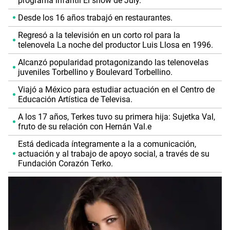
programa infantil El show de July.
Desde los 16 años trabajó en restaurantes.
Regresó a la televisión en un corto rol para la
telenovela La noche del productor Luis Llosa en 1996.
Alcanzó popularidad protagonizando las telenovelas
juveniles Torbellino y Boulevard Torbellino.
Viajó a México para estudiar actuación en el Centro de
Educación Artística de Televisa.
A los 17 años, Terkes tuvo su primera hija: Sujetka Val,
fruto de su relación con Hernán Val.e
Está dedicada íntegramente a la a comunicación,
actuación y al trabajo de apoyo social, a través de su
Fundación Corazón Terko.