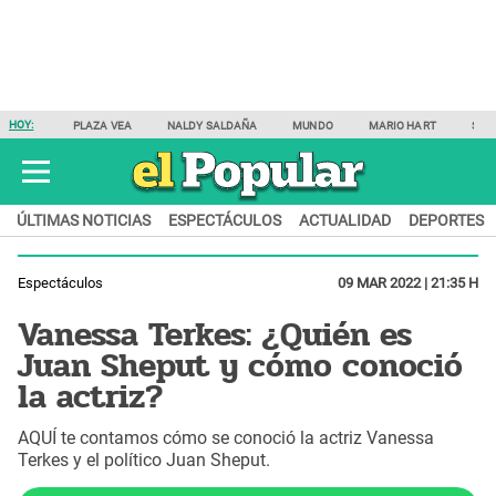
HOY:
PLAZA VEA
NALDY SALDAÑA
MUNDO
MARIO HART
SAM
ÚLTIMAS NOTICIAS
ESPECTÁCULOS
ACTUALIDAD
DEPORTES
Espectáculos
09 MAR 2022 | 21:35 H
Vanessa Terkes: ¿Quién es
Juan Sheput y cómo conoció
la actriz?
AQUÍ te contamos cómo se conoció la actriz Vanessa
Terkes y el político Juan Sheput.