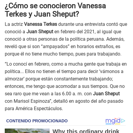
¿Cómo se conocieron Vanessa
Terkes y Juan Sheput?
La actriz
Vanessa Terkes
durante una entrevista contó que
conoció a
Juan Sheput
en febrero del 2021, al igual que
conoció a otras personas de la política peruana. Además,
reveló que si son “ampayados” en horarios extraños, es
porque él no tiene mucho tiempo, pues para trabajando.
“Lo conocí en febrero, como a mucha gente que trabaja en
política... Ellos no tienen el tiempo para decir ‘vámonos a
almorzar’ porque están constantemente trabajando;
entonces, me tengo que acomodar a sus tiempos. Que no
sea raro que me vean a las 6.00 a. m. con
Juan Sheput
con Marisol Espinoza”, detalló en agosto del año pasado
para América Espectáculos.