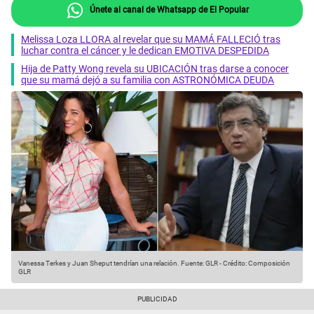
Únete al canal de Whatsapp de El Popular
Melissa Loza LLORA al revelar que su MAMÁ FALLECIÓ tras
luchar contra el cáncer y le dedican EMOTIVA DESPEDIDA
Hija de Patty Wong revela su UBICACIÓN tras darse a conocer
que su mamá dejó a su familia con ASTRONÓMICA DEUDA
Vanessa Terkes y Juan Sheput tendrían una relación.
Fuente: GLR
-
Crédito: Composición
GLR