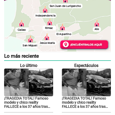
Lo más reciente
Lo último
Espectáculos
¡TRAGEDIA TOTAL! Famoso
¡TRAGEDIA TOTAL! Famoso
modelo y chico reality
modelo y chico reality
FALLECE a los 37 años tras
FALLECE a los 37 años tras
ACCIDENTE durante la
ACCIDENTE durante la
grabación de un comercial
grabación de un comercial